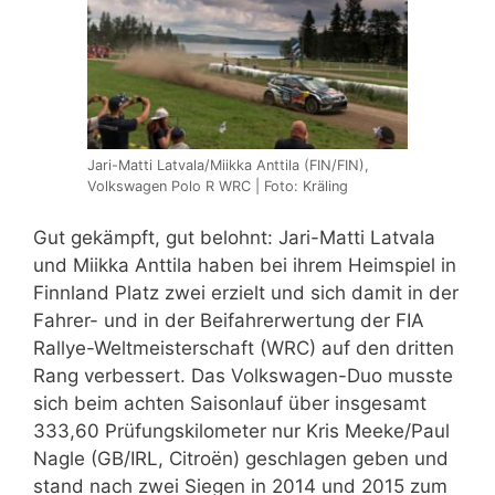
Jari-Matti Latvala/Miikka Anttila (FIN/FIN),
Volkswagen Polo R WRC | Foto: Kräling
Gut gekämpft, gut belohnt: Jari-Matti Latvala
und Miikka Anttila haben bei ihrem Heimspiel in
Finnland Platz zwei erzielt und sich damit in der
Fahrer- und in der Beifahrerwertung der FIA
Rallye-Weltmeisterschaft (WRC) auf den dritten
Rang verbessert. Das Volkswagen-Duo musste
sich beim achten Saisonlauf über insgesamt
333,60 Prüfungskilometer nur Kris Meeke/Paul
Nagle (GB/IRL, Citroën) geschlagen geben und
stand nach zwei Siegen in 2014 und 2015 zum