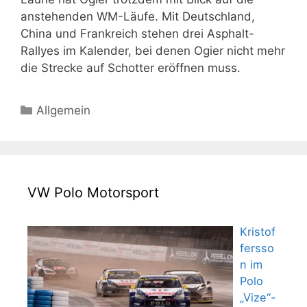
anstehenden WM-Läufe. Mit Deutschland,
China und Frankreich stehen drei Asphalt-
Rallyes im Kalender, bei denen Ogier nicht mehr
die Strecke auf Schotter eröffnen muss.
Kategorien
Allgemein
VW Polo Motorsport
Kristof
fersso
n im
Polo
„Vize“-