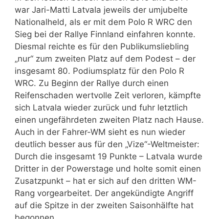
war Jari-Matti Latvala jeweils der umjubelte
Nationalheld, als er mit dem Polo R WRC den
Sieg bei der Rallye Finnland einfahren konnte.
Diesmal reichte es für den Publikumsliebling
„nur“ zum zweiten Platz auf dem Podest – der
insgesamt 80. Podiumsplatz für den Polo R
WRC. Zu Beginn der Rallye durch einen
Reifenschaden wertvolle Zeit verloren, kämpfte
sich Latvala wieder zurück und fuhr letztlich
einen ungefährdeten zweiten Platz nach Hause.
Auch in der Fahrer-WM sieht es nun wieder
deutlich besser aus für den „Vize“-Weltmeister:
Durch die insgesamt 19 Punkte – Latvala wurde
Dritter in der Powerstage und holte somit einen
Zusatzpunkt – hat er sich auf den dritten WM-
Rang vorgearbeitet. Der angekündigte Angriff
auf die Spitze in der zweiten Saisonhälfte hat
begonnen.