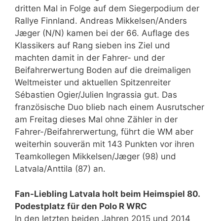
dritten Mal in Folge auf dem Siegerpodium der
Rallye Finnland. Andreas Mikkelsen/Anders
Jæger (N/N) kamen bei der 66. Auflage des
Klassikers auf Rang sieben ins Ziel und
machten damit in der Fahrer- und der
Beifahrerwertung Boden auf die dreimaligen
Weltmeister und aktuellen Spitzenreiter
Sébastien Ogier/Julien Ingrassia gut. Das
französische Duo blieb nach einem Ausrutscher
am Freitag dieses Mal ohne Zähler in der
Fahrer-/Beifahrerwertung, führt die WM aber
weiterhin souverän mit 143 Punkten vor ihren
Teamkollegen Mikkelsen/Jæger (98) und
Latvala/Anttila (87) an.
Fan-Liebling Latvala holt beim Heimspiel 80.
Podestplatz für den Polo R WRC
In den letzten beiden Jahren 2015 und 2014