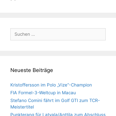
Suchen
nach:
Neueste Beiträge
Kristoffersson im Polo „Vize“-Champion
FIA Formel-3-Weltcup in Macau
Stefano Comini fährt im Golf GTI zum TCR-
Meistertitel
Punkterang für Latvala/Anttila zum Abschluss