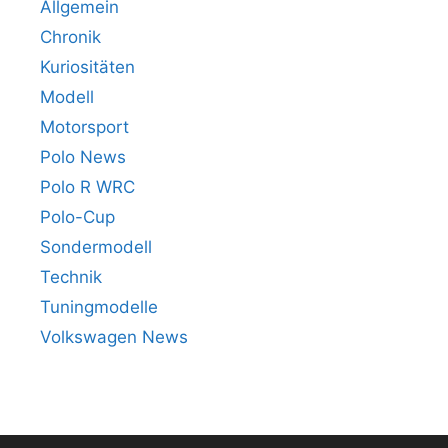
Allgemein
Chronik
Kuriositäten
Modell
Motorsport
Polo News
Polo R WRC
Polo-Cup
Sondermodell
Technik
Tuningmodelle
Volkswagen News