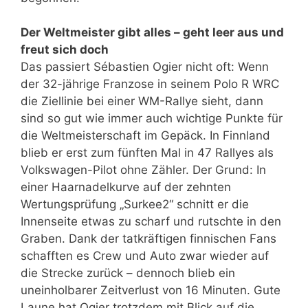
Der Weltmeister gibt alles – geht leer aus und
freut sich doch
Das passiert Sébastien Ogier nicht oft: Wenn
der 32-jährige Franzose in seinem Polo R WRC
die Ziellinie bei einer WM-Rallye sieht, dann
sind so gut wie immer auch wichtige Punkte für
die Weltmeisterschaft im Gepäck. In Finnland
blieb er erst zum fünften Mal in 47 Rallyes als
Volkswagen-Pilot ohne Zähler. Der Grund: In
einer Haarnadelkurve auf der zehnten
Wertungsprüfung „Surkee2“ schnitt er die
Innenseite etwas zu scharf und rutschte in den
Graben. Dank der tatkräftigen finnischen Fans
schafften es Crew und Auto zwar wieder auf
die Strecke zurück – dennoch blieb ein
uneinholbarer Zeitverlust von 16 Minuten. Gute
Laune hat Ogier trotzdem mit Blick auf die