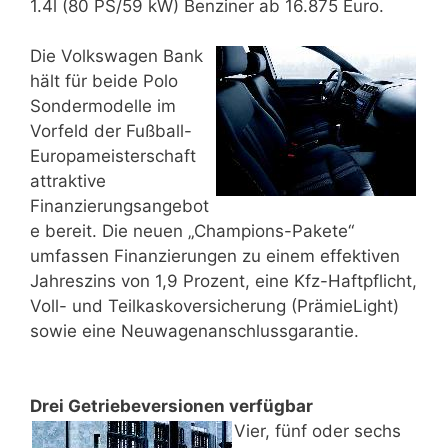
1.4l (80 PS/59 kW) Benziner ab 16.875 Euro.
Die Volkswagen Bank
hält für beide Polo
Sondermodelle im
Vorfeld der Fußball-
Europameisterschaft
attraktive
Finanzierungsangebot
e bereit. Die neuen „Champions-Pakete“
umfassen Finanzierungen zu einem effektiven
Jahreszins von 1,9 Prozent, eine Kfz-Haftpflicht,
Voll- und Teilkaskoversicherung (PrämieLight)
sowie eine Neuwagenanschlussgarantie.
Drei Getriebeversionen verfügbar
Vier, fünf oder sechs