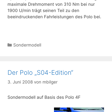
maximale Drehmoment von 310 Nm bei nur
1900 U/min trägt seinen Teil zu den
beeindruckenden Fahrleistungen des Polo bei.
Kategorien
Sondermodell
Der Polo „S04-Edition“
3. Juni 2008
von
mbilger
Sondermodell auf Basis des Polo 4F