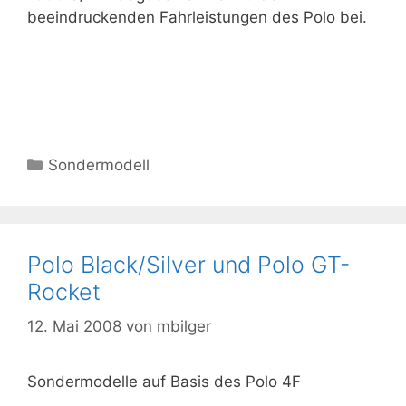
beeindruckenden Fahrleistungen des Polo bei.
Kategorien
Sondermodell
Polo Black/Silver und Polo GT-
Rocket
12. Mai 2008
von
mbilger
Sondermodelle auf Basis des Polo 4F