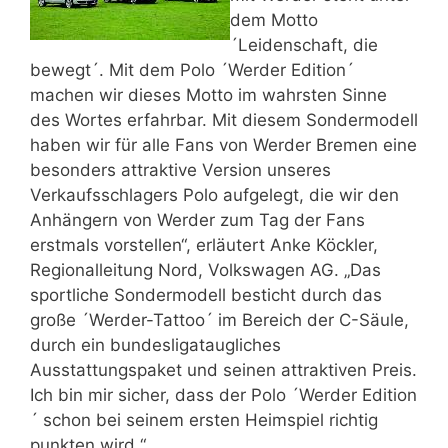
dem Motto
´Leidenschaft, die
bewegt´. Mit dem Polo ´Werder Edition´
machen wir dieses Motto im wahrsten Sinne
des Wortes erfahrbar. Mit diesem Sondermodell
haben wir für alle Fans von Werder Bremen eine
besonders attraktive Version unseres
Verkaufsschlagers Polo aufgelegt, die wir den
Anhängern von Werder zum Tag der Fans
erstmals vorstellen“, erläutert Anke Köckler,
Regionalleitung Nord, Volkswagen AG. „Das
sportliche Sondermodell besticht durch das
große ´Werder-Tattoo´ im Bereich der C-Säule,
durch ein bundesligataugliches
Ausstattungspaket und seinen attraktiven Preis.
Ich bin mir sicher, dass der Polo ´Werder Edition
´ schon bei seinem ersten Heimspiel richtig
punkten wird.“