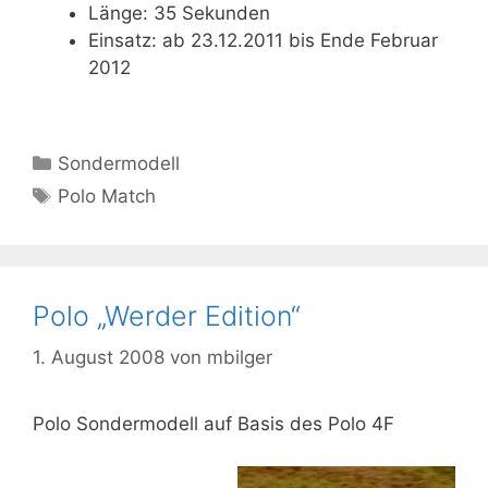
Länge: 35 Sekunden
Einsatz: ab 23.12.2011 bis Ende Februar
2012
Kategorien
Sondermodell
Schlagwörter
Polo Match
Polo „Werder Edition“
1. August 2008
von
mbilger
Polo Sondermodell auf Basis des Polo 4F