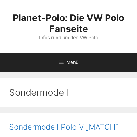
Zum
Inhalt
Planet-Polo: Die VW Polo
springen
Fanseite
Infos rund um den VW Polo
Menü
Sondermodell
Sondermodell Polo V „MATCH“