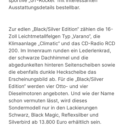
sportive „GT-Rocket“ mit interessanten
Ausstattungsdetails bestellbar.
Zur edlen „Black/Silver Edition“ zählen die 16-
Zoll Leichtmetallfelgen Typ „Varano“, die
Klimaanlage „Climatic“ und das CD-Radio RCD
200. Im Innenraum runden ein Lederlenkrad,
der schwarze Dachhimmel und die
abgedunkelten hinteren Seitenscheiben sowie
die ebenfalls dunkle Heckscheibe das
Erscheinungsbild ab. Für die „Black/Silver
Edition“ werden vier Otto- und vier
Dieselmotoren angeboten. Und wie der Name
schon vermuten lässt, wird dieses
Sondermodell nur in den Lackierungen
Schwarz, Black Magic, Reflexsilber und
Silverbird ab 13.800 Euro erhältlich sein.