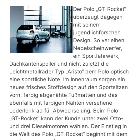
Der Polo „GT-Rocket“
überzeugt dagegen
mit seinem
jugendlichforschen
Design. So verleihen
Nebelscheinwerfer,
ein Sportfahrwerk,
Dachkantenspoiler und nicht zuletzt die
Leichtmetallräder Typ „Aristo“ dem Polo optisch
eine sportliche Note. Im Innenraum sorgen ein
neues frisches Stoffdesign auf den Sportsitzen
vorn, farbig abgenähte Fußmatten und das
ebenfalls mit farbigen Nähten versehene
Lederlenkrad für Abwechselung. Beim Polo
„GT-Rocket“ kann der Kunde unter zwei Otto-
und drei Dieselmotoren wählen. Der Einstieg in
die Welt des Polo „GT-Rocket“ beginnt mit dem