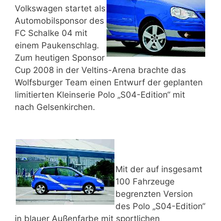
Volkswagen startet als
Automobilsponsor des
FC Schalke 04 mit
einem Paukenschlag.
Zum heutigen Sponsor
Cup 2008 in der Veltins-Arena brachte das
Wolfsburger Team einen Entwurf der geplanten
limitierten Kleinserie Polo „S04-Edition“ mit
nach Gelsenkirchen.
Mit der auf insgesamt
100 Fahrzeuge
begrenzten Version
des Polo „S04-Edition“
in blauer Außenfarbe mit sportlichen