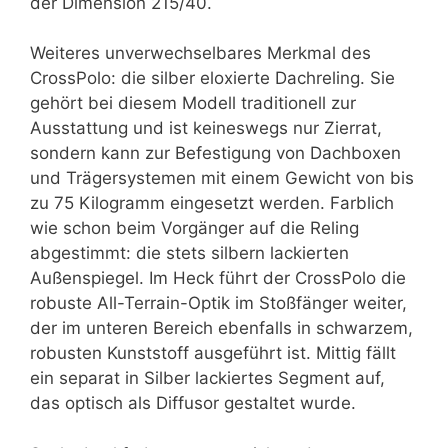
der Dimension 215/40.
Weiteres unverwechselbares Merkmal des
CrossPolo: die silber eloxierte Dachreling. Sie
gehört bei diesem Modell traditionell zur
Ausstattung und ist keineswegs nur Zierrat,
sondern kann zur Befestigung von Dachboxen
und Trägersystemen mit einem Gewicht von bis
zu 75 Kilogramm eingesetzt werden. Farblich
wie schon beim Vorgänger auf die Reling
abgestimmt: die stets silbern lackierten
Außenspiegel. Im Heck führt der CrossPolo die
robuste All-Terrain-Optik im Stoßfänger weiter,
der im unteren Bereich ebenfalls in schwarzem,
robusten Kunststoff ausgeführt ist. Mittig fällt
ein separat in Silber lackiertes Segment auf,
das optisch als Diffusor gestaltet wurde.