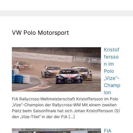
VW Polo Motorsport
Kristof
fersso
n im
Polo
„Vize“-
Champ
ion
FIA Rallycross-Weltmeisterschaft Kristoffersson im Polo
„Vize“-Champion der Rallycross-WM Mit einem zweiten
Platz beim Saisonfinale hat sich Johan Kristoffersson (S)
den „Vize-Titel“ in der der FIA
[…]
FIA