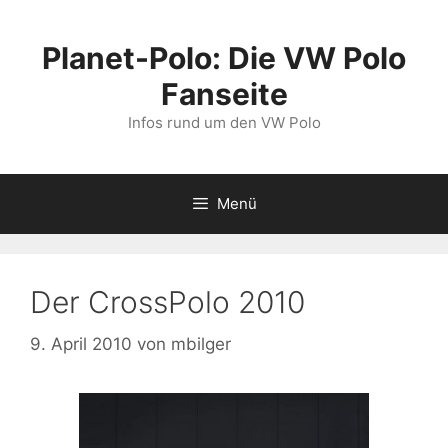
Zum
Inhalt
Planet-Polo: Die VW Polo
springen
Fanseite
Infos rund um den VW Polo
Menü
Der CrossPolo 2010
9. April 2010
von
mbilger