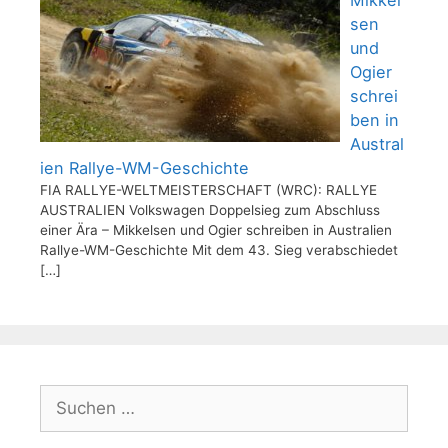
Mikkel
sen
und
Ogier
schrei
ben in
Austral
ien Rallye-WM-Geschichte
FIA RALLYE-WELTMEISTERSCHAFT (WRC): RALLYE
AUSTRALIEN Volkswagen Doppelsieg zum Abschluss
einer Ära – Mikkelsen und Ogier schreiben in Australien
Rallye-WM-Geschichte Mit dem 43. Sieg verabschiedet
[…]
Suchen
nach: