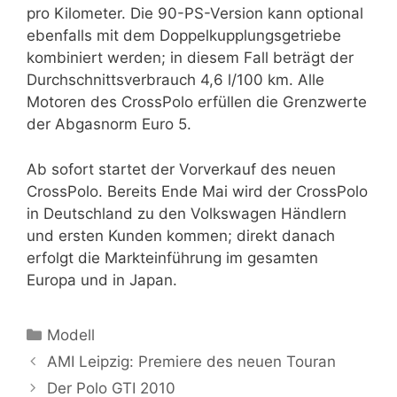
pro Kilometer. Die 90-PS-Version kann optional
ebenfalls mit dem Doppelkupplungsgetriebe
kombiniert werden; in diesem Fall beträgt der
Durchschnittsverbrauch 4,6 l/100 km. Alle
Motoren des CrossPolo erfüllen die Grenzwerte
der Abgasnorm Euro 5.
Ab sofort startet der Vorverkauf des neuen
CrossPolo. Bereits Ende Mai wird der CrossPolo
in Deutschland zu den Volkswagen Händlern
und ersten Kunden kommen; direkt danach
erfolgt die Markteinführung im gesamten
Europa und in Japan.
Kategorien
Modell
AMI Leipzig: Premiere des neuen Touran
Der Polo GTI 2010