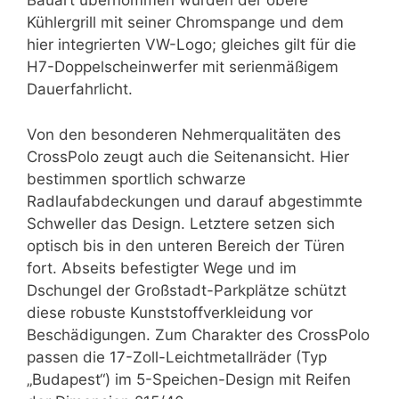
Bauart übernommen wurden der obere
Kühlergrill mit seiner Chromspange und dem
hier integrierten VW-Logo; gleiches gilt für die
H7-Doppelscheinwerfer mit serienmäßigem
Dauerfahrlicht.
Von den besonderen Nehmerqualitäten des
CrossPolo zeugt auch die Seitenansicht. Hier
bestimmen sportlich schwarze
Radlaufabdeckungen und darauf abgestimmte
Schweller das Design. Letztere setzen sich
optisch bis in den unteren Bereich der Türen
fort. Abseits befestigter Wege und im
Dschungel der Großstadt-Parkplätze schützt
diese robuste Kunststoffverkleidung vor
Beschädigungen. Zum Charakter des CrossPolo
passen die 17-Zoll-Leichtmetallräder (Typ
„Budapest“) im 5-Speichen-Design mit Reifen