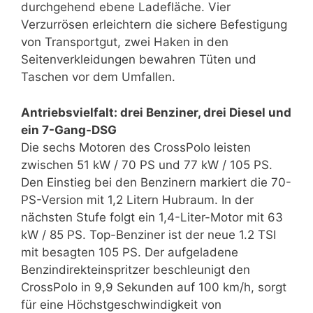
durchgehend ebene Ladefläche. Vier
Verzurrösen erleichtern die sichere Befestigung
von Transportgut, zwei Haken in den
Seitenverkleidungen bewahren Tüten und
Taschen vor dem Umfallen.
Antriebsvielfalt: drei Benziner, drei Diesel und
ein 7-Gang-DSG
Die sechs Motoren des CrossPolo leisten
zwischen 51 kW / 70 PS und 77 kW / 105 PS.
Den Einstieg bei den Benzinern markiert die 70-
PS-Version mit 1,2 Litern Hubraum. In der
nächsten Stufe folgt ein 1,4-Liter-Motor mit 63
kW / 85 PS. Top-Benziner ist der neue 1.2 TSI
mit besagten 105 PS. Der aufgeladene
Benzindirekteinspritzer beschleunigt den
CrossPolo in 9,9 Sekunden auf 100 km/h, sorgt
für eine Höchstgeschwindigkeit von