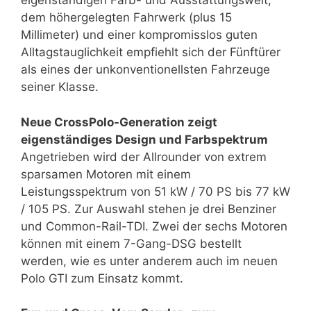
eigenständigen Farb- und Ausstattungswelt,
dem höhergelegten Fahrwerk (plus 15
Millimeter) und einer kompromisslos guten
Alltagstauglichkeit empfiehlt sich der Fünftürer
als eines der unkonventionellsten Fahrzeuge
seiner Klasse.
Neue CrossPolo-Generation zeigt
eigenständiges Design und Farbspektrum
Angetrieben wird der Allrounder von extrem
sparsamen Motoren mit einem
Leistungsspektrum von 51 kW / 70 PS bis 77 kW
/ 105 PS. Zur Auswahl stehen je drei Benziner
und Common-Rail-TDI. Zwei der sechs Motoren
können mit einem 7-Gang-DSG bestellt
werden, wie es unter anderem auch im neuen
Polo GTI zum Einsatz kommt.