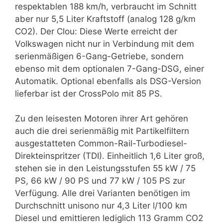
respektablen 188 km/h, verbraucht im Schnitt
aber nur 5,5 Liter Kraftstoff (analog 128 g/km
CO2). Der Clou: Diese Werte erreicht der
Volkswagen nicht nur in Verbindung mit dem
serienmäßigen 6-Gang-Getriebe, sondern
ebenso mit dem optionalen 7-Gang-DSG, einer
Automatik. Optional ebenfalls als DSG-Version
lieferbar ist der CrossPolo mit 85 PS.
Zu den leisesten Motoren ihrer Art gehören
auch die drei serienmäßig mit Partikelfiltern
ausgestatteten Common-Rail-Turbodiesel-
Direkteinspritzer (TDI). Einheitlich 1,6 Liter groß,
stehen sie in den Leistungsstufen 55 kW / 75
PS, 66 kW / 90 PS und 77 kW / 105 PS zur
Verfügung. Alle drei Varianten benötigen im
Durchschnitt unisono nur 4,3 Liter l/100 km
Diesel und emittieren lediglich 113 Gramm CO2