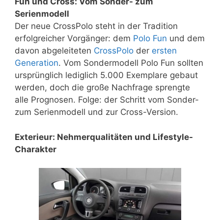
Fun und Cross: Vom Sonder- zum
Serienmodell
Der neue CrossPolo steht in der Tradition
erfolgreicher Vorgänger: dem
Polo Fun
und dem
davon abgeleiteten
CrossPolo
der
ersten
Generation
. Vom Sondermodell Polo Fun sollten
ursprünglich lediglich 5.000 Exemplare gebaut
werden, doch die große Nachfrage sprengte
alle Prognosen. Folge: der Schritt vom Sonder-
zum Serienmodell und zur Cross-Version.
Exterieur: Nehmerqualitäten und Lifestyle-
Charakter