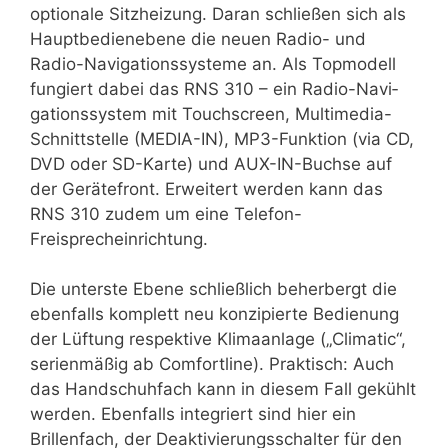
optionale Sitzheizung. Daran schließen sich als
Hauptbedienebene die neuen Radio- und
Radio-Navigationssysteme an. Als Topmodell
fungiert dabei das RNS 310 – ein Radio-Navi­
gationssystem mit Touchscreen, Multimedia-
Schnittstelle (MEDIA-IN), MP3-Funktion (via CD,
DVD oder SD-Karte) und AUX-IN-Buchse auf
der Gerätefront. Erweitert werden kann das
RNS 310 zudem um eine Telefon-
Freisprecheinrichtung.
Die unterste Ebene schließlich beherbergt die
ebenfalls komplett neu konzipierte Bedienung
der Lüftung respektive Klimaanlage („Clima­tic“,
serienmäßig ab Comfortline). Praktisch: Auch
das Handschuh­fach kann in diesem Fall gekühlt
werden. Ebenfalls integriert sind hier ein
Brillenfach, der Deaktivierungsschalter für den