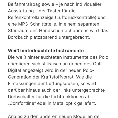
Beifahrer­airbag sowie – je nach individueller
Ausstattung – der Taster für die
Reifenkontrollanzeige (Luftdruckkontrolle) und
eine MP3-Schnitt­stelle. In einem separaten
Stauraum des Handschuhfachbodens wird das
Bordbuch platzsparend untergebracht.
Weiß hinterleuchtete Instrumente
Die weiß hinterleuchteten Instrumente des Polo
orientieren sich stilistisch an denen des Golf.
Digital angezeigt wird in der neuen Polo-
Generation der Kraftstoffvorrat. Wie die
Einfassungen der Lüf­tungsdüsen, so wird
darüber hinaus auch der links untergebrachte
Drehschalter für die Lichtfunktionen ab
„Comfortline“ edel in Metalloptik geliefert.
Analog zu den anderen neuen Modellen der