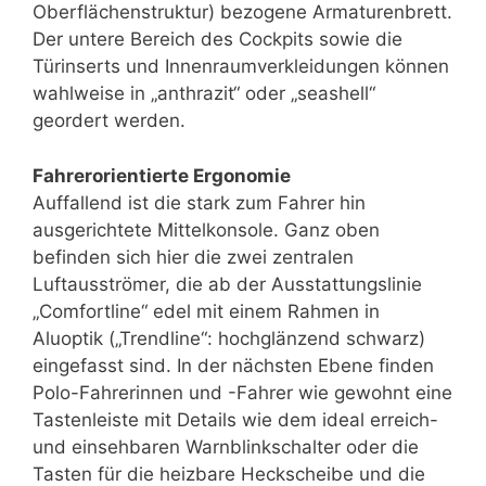
Oberflächenstruktur) bezogene Armaturen­brett.
Der untere Bereich des Cockpits sowie die
Türinserts und In­nenraumverkleidungen können
wahlweise in „anthrazit“ oder „sea­shell“
geordert werden.
Fahrerorientierte Ergonomie
Auffallend ist die stark zum Fahrer hin
ausgerichtete Mittelkonsole. Ganz oben
befinden sich hier die zwei zentralen
Luftausströmer, die ab der Ausstattungslinie
„Comfortline“ edel mit einem Rahmen in
Aluoptik („Trendline“: hochglänzend schwarz)
eingefasst sind. In der nächsten Ebene finden
Polo-Fahrerinnen und -Fahrer wie gewohnt eine
Tastenleiste mit Details wie dem ideal erreich-
und einsehbaren Warnblinkschalter oder die
Tasten für die heizbare Heckscheibe und die