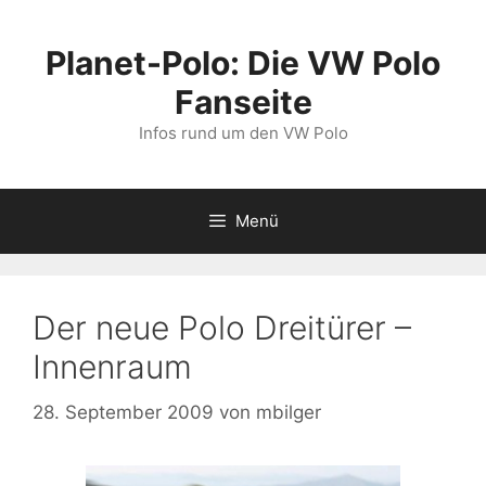
Zum
Inhalt
Planet-Polo: Die VW Polo
springen
Fanseite
Infos rund um den VW Polo
Menü
Der neue Polo Dreitürer –
Innenraum
28. September 2009
von
mbilger