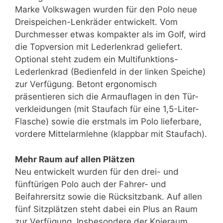
Marke Volkswagen wurden für den Polo neue
Dreispeichen-Lenkräder entwickelt. Vom
Durchmesser etwas kompakter als im Golf, wird
die Topversion mit Lederlenkrad geliefert.
Optional steht zudem ein Multifunktions-
Lederlenkrad (Bedienfeld in der linken Speiche)
zur Verfügung. Betont ergonomisch
präsentieren sich die Armauflagen in den Tür­
verkleidungen (mit Staufach für eine 1,5-Liter-
Flasche) sowie die erstmals im Polo lieferbare,
vordere Mittelarmlehne (klappbar mit Staufach).
Mehr Raum auf allen Plätzen
Neu entwickelt wurden für den drei- und
fünftürigen Polo auch der Fahrer- und
Beifahrersitz sowie die Rücksitzbank. Auf allen
fünf Sitzplätzen steht dabei ein Plus an Raum
zur Verfügung. Insbeson­dere der Knieraum