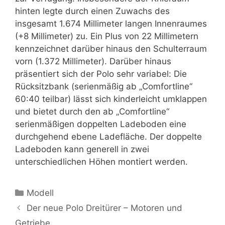
hinten legte durch einen Zuwachs des
insgesamt 1.674 Millimeter langen Innenraumes
(+8 Millimeter) zu. Ein Plus von 22 Millimetern
kennzeichnet darüber hinaus den Schulterraum
vorn (1.372 Millimeter). Darüber hinaus
präsentiert sich der Polo sehr variabel: Die
Rücksitzbank (serienmäßig ab „Comfortline“
60:40 teilbar) lässt sich kinderleicht umklappen
und bietet durch den ab „Comfortline“
serienmäßigen doppelten Ladeboden eine
durch­gehend ebene Ladefläche. Der doppelte
Ladeboden kann generell in zwei
unterschiedlichen Höhen montiert werden.
Kategorien
Modell
Der neue Polo Dreitürer – Motoren und
Getriebe