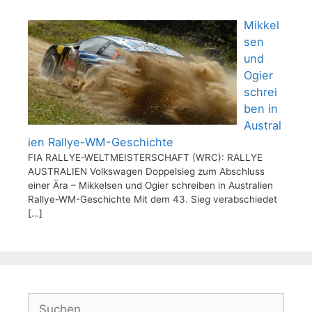
Mikkel
sen
und
Ogier
schrei
ben in
Austral
ien Rallye-WM-Geschichte
FIA RALLYE-WELTMEISTERSCHAFT (WRC): RALLYE
AUSTRALIEN Volkswagen Doppelsieg zum Abschluss
einer Ära – Mikkelsen und Ogier schreiben in Australien
Rallye-WM-Geschichte Mit dem 43. Sieg verabschiedet
[…]
Suchen