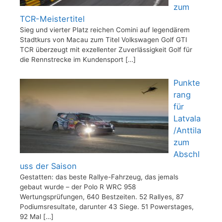
zum
TCR-Meistertitel
Sieg und vierter Platz reichen Comini auf legendärem
Stadtkurs von Macau zum Titel Volkswagen Golf GTI
TCR überzeugt mit exzellenter Zuverlässigkeit Golf für
die Rennstrecke im Kundensport
[…]
Punkte
rang
für
Latvala
/Anttila
zum
Abschl
uss der Saison
Gestatten: das beste Rallye-Fahrzeug, das jemals
gebaut wurde – der Polo R WRC 958
Wertungsprüfungen, 640 Bestzeiten. 52 Rallyes, 87
Podiumsresultate, darunter 43 Siege. 51 Powerstages,
92 Mal
[…]