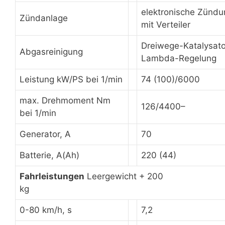
elektronische Zündu
Zündanlage
mit Verteiler
Dreiwege-Katalysato
Abgasreinigung
Lambda-Regelung
Leistung kW/PS bei 1/min
74 (100)/6000
max. Drehmoment Nm
126/4400–
bei 1/min
Generator, A
70
Batterie, A(Ah)
220 (44)
Fahrleistungen
Leergewicht + 200
kg
0-80 km/h, s
7,2