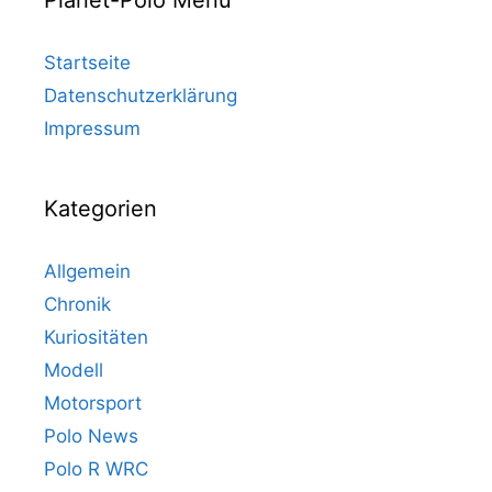
Planet-Polo Menü
Startseite
Datenschutzerklärung
Impressum
Kategorien
Allgemein
Chronik
Kuriositäten
Modell
Motorsport
Polo News
Polo R WRC