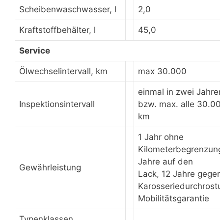
Scheibenwaschwasser, l
2,0
Kraftstoffbehälter, l
45,0
Service
Ölwechselintervall, km
max 30.000
einmal in zwei Jahre
Inspektionsintervall
bzw. max. alle 30.0
km
1 Jahr ohne
Kilometerbegrenzun
Jahre auf den
Gewährleistung
Lack, 12 Jahre gege
Karosseriedurchrost
Mobilitätsgarantie
Typenklassen