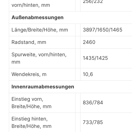
256/232
vorn/hinten, mm
Außenabmessungen
Länge/Breite/Höhe, mm
3897/1650/1465
Radstand, mm
2460
Spurweite, vorn/hinten,
1435/1425
mm
Wendekreis, m
10,6
Innenraumabmessungen
Einstieg vorn,
836/784
Breite/Höhe, mm
Einstieg hinten,
733/785
Breite/Höhe, mm