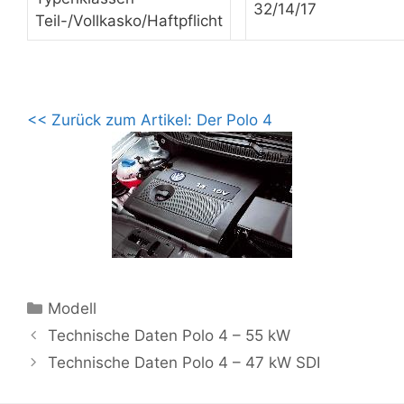
32/14/17
Teil-/Vollkasko/Haftpflicht
<< Zurück zum Artikel: Der Polo 4
Kategorien
Modell
Technische Daten Polo 4 – 55 kW
Technische Daten Polo 4 – 47 kW SDI