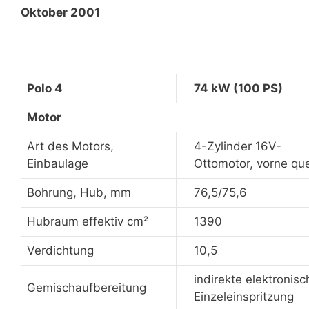
Oktober 2001
Polo 4
74 kW (100 PS)
Motor
Art des Motors,
4-Zylinder 16V-
Einbaulage
Ottomotor, vorne qu
Bohrung, Hub, mm
76,5/75,6
Hubraum effektiv cm²
1390
Verdichtung
10,5
indirekte elektronisc
Gemischaufbereitung
Einzeleinspritzung