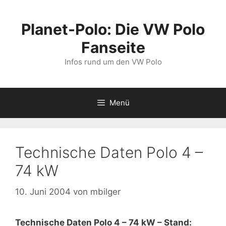
Zum
Inhalt
Planet-Polo: Die VW Polo
springen
Fanseite
Infos rund um den VW Polo
Menü
Technische Daten Polo 4 –
74 kW
10. Juni 2004
von
mbilger
Technische Daten Polo 4 – 74 kW – Stand: