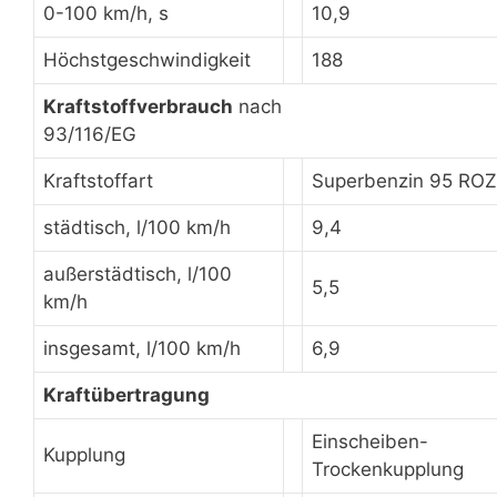
0-100 km/h, s
10,9
Höchstgeschwindigkeit
188
Kraftstoffverbrauch
nach
93/116/EG
Kraftstoffart
Superbenzin 95 ROZ
städtisch, l/100 km/h
9,4
außerstädtisch, l/100
5,5
km/h
insgesamt, l/100 km/h
6,9
Kraftübertragung
Einscheiben-
Kupplung
Trockenkupplung