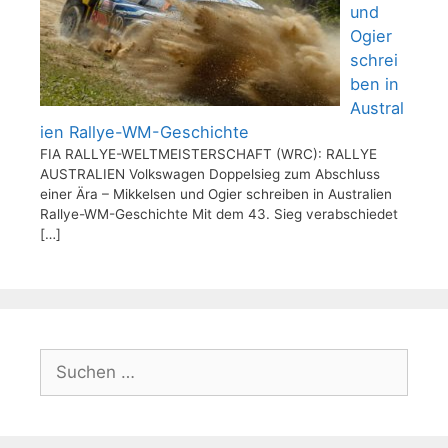
und
Ogier
schrei
ben in
Austral
ien Rallye-WM-Geschichte
FIA RALLYE-WELTMEISTERSCHAFT (WRC): RALLYE
AUSTRALIEN Volkswagen Doppelsieg zum Abschluss
einer Ära – Mikkelsen und Ogier schreiben in Australien
Rallye-WM-Geschichte Mit dem 43. Sieg verabschiedet
[…]
Suchen
nach: