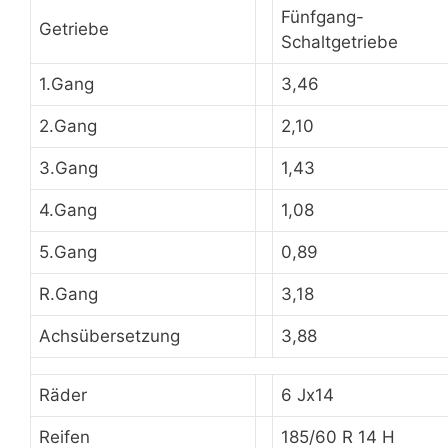
Fünfgang-
Getriebe
Schaltgetriebe
1.Gang
3,46
2.Gang
2,10
3.Gang
1,43
4.Gang
1,08
5.Gang
0,89
R.Gang
3,18
Achsübersetzung
3,88
Räder
6 Jx14
Reifen
185/60 R 14 H