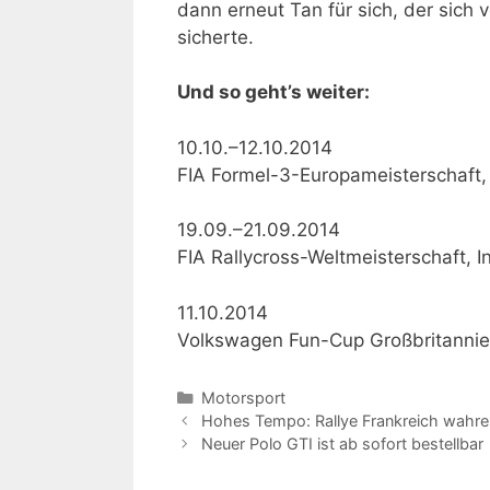
dann erneut Tan für sich, der sic
sicherte.
Und so geht’s weiter:
10.10.–12.10.2014
FIA Formel-3-Europameisterschaft, 
19.09.–21.09.2014
FIA Rallycross-Weltmeisterschaft, In
11.10.2014
Volkswagen Fun-Cup Großbritannien
Kategorien
Motorsport
Hohes Tempo: Rallye Frankreich wahre
Neuer Polo GTI ist ab sofort bestellbar