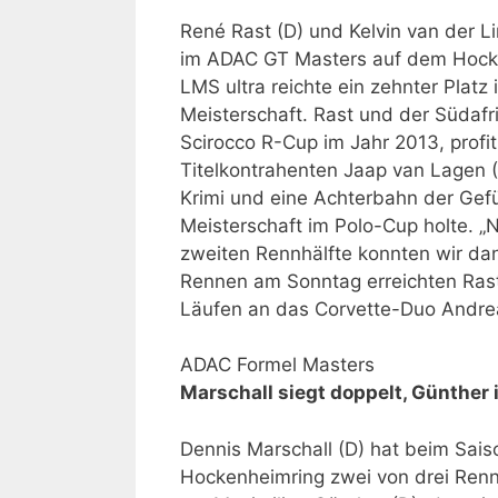
René Rast (D) und Kelvin van der 
im ADAC GT Masters auf dem Hocke
LMS ultra reichte ein zehnter Plat
Meisterschaft. Rast und der Südaf
Scirocco R-Cup im Jahr 2013, profi
Titelkontrahenten Jaap van Lagen (
Krimi und eine Achterbahn der Gefü
Meisterschaft im Polo-Cup holte. „N
zweiten Rennhälfte konnten wir da
Rennen am Sonntag erreichten Rast/
Läufen an das Corvette-Duo Andreas
ADAC Formel Masters
Marschall siegt doppelt, Günther 
Dennis Marschall (D) hat beim Sai
Hockenheimring zwei von drei Renn