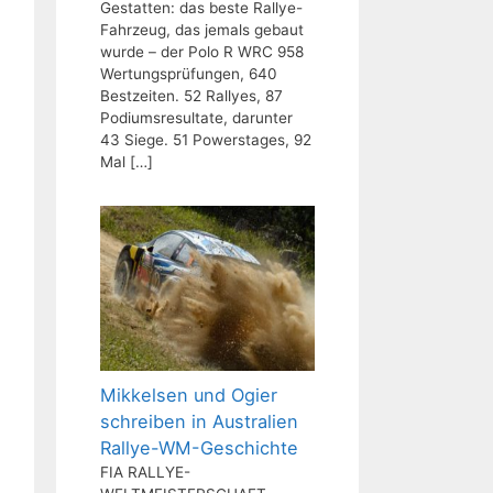
Gestatten: das beste Rallye-
Fahrzeug, das jemals gebaut
wurde – der Polo R WRC 958
Wertungsprüfungen, 640
Bestzeiten. 52 Rallyes, 87
Podiumsresultate, darunter
43 Siege. 51 Powerstages, 92
Mal
[…]
Mikkelsen und Ogier
schreiben in Australien
Rallye-WM-Geschichte
FIA RALLYE-