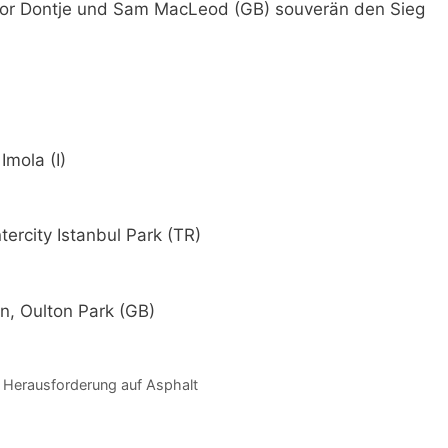
h vor Dontje und Sam MacLeod (GB) souverän den Sieg
Imola (I)
tercity Istanbul Park (TR)
, Oulton Park (GB)
 Herausforderung auf Asphalt