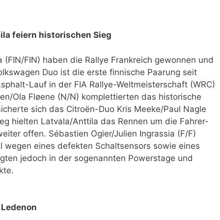
ila feiern historischen Sieg
ila (FIN/FIN) haben die Rallye Frankreich gewonnen und
olkswagen Duo ist die erste finnische Paarung seit
Asphalt-Lauf in der FIA Rallye-Weltmeisterschaft (WRC)
sen/Ola Fløene (N/N) komplettierten das historische
 sicherte sich das Citroën-Duo Kris Meeke/Paul Nagle
ieg hielten Latvala/Anttila das Rennen um die Fahrer-
ter offen. Sébastien Ogier/Julien Ingrassia (F/F)
 wegen eines defekten Schaltsensors sowie eines
iegten jedoch in der sogenannten Powerstage und
kte.
n Ledenon