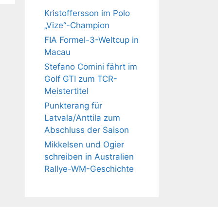
Kristoffersson im Polo
„Vize“-Champion
FIA Formel-3-Weltcup in
Macau
Stefano Comini fährt im
Golf GTI zum TCR-
Meistertitel
Punkterang für
Latvala/Anttila zum
Abschluss der Saison
Mikkelsen und Ogier
schreiben in Australien
Rallye-WM-Geschichte