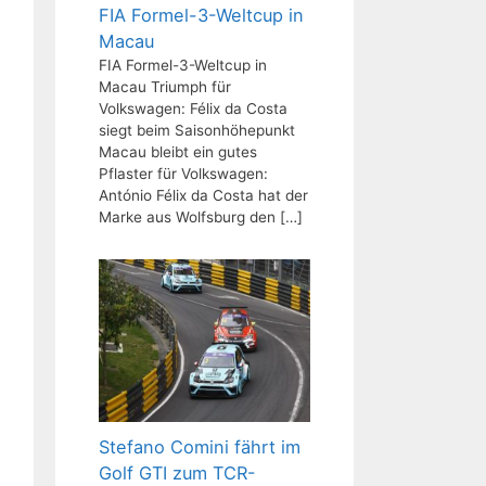
FIA Formel-3-Weltcup in
Macau
FIA Formel-3-Weltcup in
Macau Triumph für
Volkswagen: Félix da Costa
siegt beim Saisonhöhepunkt
Macau bleibt ein gutes
Pflaster für Volkswagen:
António Félix da Costa hat der
Marke aus Wolfsburg den
[…]
Stefano Comini fährt im
Golf GTI zum TCR-