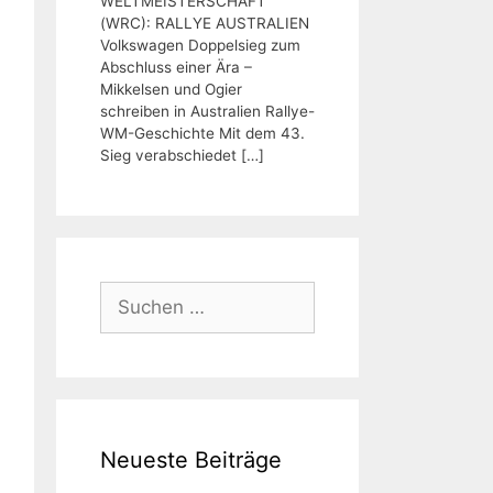
WELTMEISTERSCHAFT
(WRC): RALLYE AUSTRALIEN
Volkswagen Doppelsieg zum
Abschluss einer Ära –
Mikkelsen und Ogier
schreiben in Australien Rallye-
WM-Geschichte Mit dem 43.
Sieg verabschiedet
[…]
Suchen
nach:
Neueste Beiträge