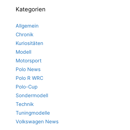
Kategorien
Allgemein
Chronik
Kuriositäten
Modell
Motorsport
Polo News
Polo R WRC
Polo-Cup
Sondermodell
Technik
Tuningmodelle
Volkswagen News