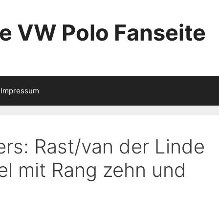
ie VW Polo Fanseite
Impressum
s: Rast/van der Linde
tel mit Rang zehn und