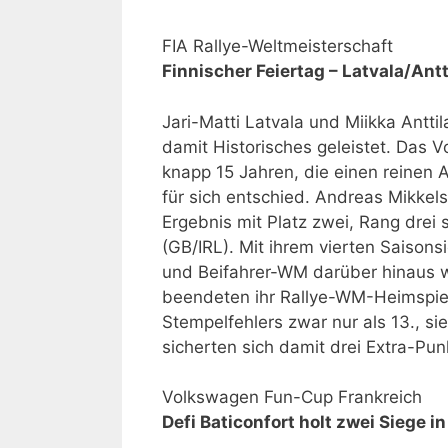
FIA Rallye-Weltmeisterschaft
Finnischer Feiertag – Latvala/Antt
Jari-Matti Latvala und Miikka Antt
damit Historisches geleistet. Das V
knapp 15 Jahren, die einen reinen 
für sich entschied. Andreas Mikkel
Ergebnis mit Platz zwei, Rang drei
(GB/IRL). Mit ihrem vierten Saisons
und Beifahrer-WM darüber hinaus wei
beendeten ihr Rallye-WM-Heimspiel
Stempelfehlers zwar nur als 13., s
sicherten sich damit drei Extra-Pun
Volkswagen Fun-Cup Frankreich
Defi Baticonfort holt zwei Siege i