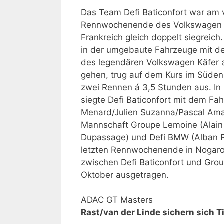
Das Team Defi Baticonfort war am 
Rennwochenende des Volkswagen
Frankreich gleich doppelt siegreich.
in der umgebaute Fahrzeuge mit de
des legendären Volkswagen Käfer 
gehen, trug auf dem Kurs im Süden
zwei Rennen á 3,5 Stunden aus. In
siegte Defi Baticonfort mit dem Fahr
Menard/Julien Suzanna/Pascal Ama
Mannschaft Groupe Lemoine (Alain 
Dupassage) und Defi BMW (Alban P
letzten Rennwochenende in Nogar
zwischen Defi Baticonfort und Gr
Oktober ausgetragen.
ADAC GT Masters
Rast/van der Linde sichern sich T