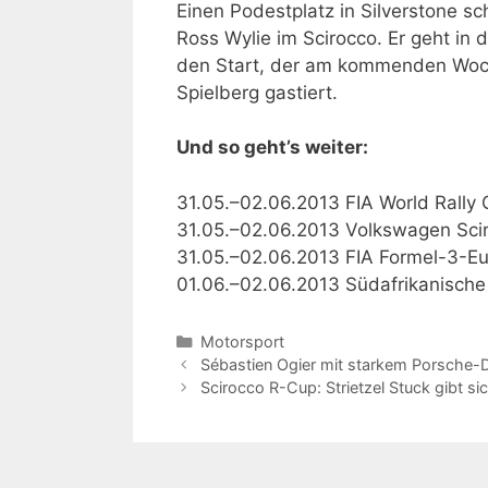
Einen Podestplatz in Silverstone sc
Ross Wylie im Scirocco. Er geht i
den Start, der am kommenden Woch
Spielberg gastiert.
Und so geht’s weiter:
31.05.–02.06.2013 FIA World Rally
31.05.–02.06.2013 Volkswagen Scir
31.05.–02.06.2013 FIA Formel-3-Eu
01.06.–02.06.2013 Südafrikanische
Kategorien
Motorsport
Sébastien Ogier mit starkem Porsche-
Scirocco R-Cup: Strietzel Stuck gibt si