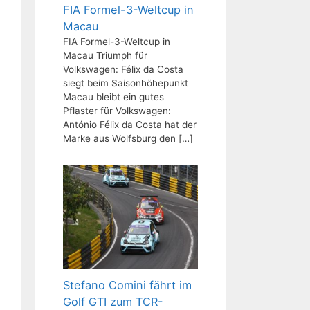
FIA Formel-3-Weltcup in
Macau
FIA Formel-3-Weltcup in
Macau Triumph für
Volkswagen: Félix da Costa
siegt beim Saisonhöhepunkt
Macau bleibt ein gutes
Pflaster für Volkswagen:
António Félix da Costa hat der
Marke aus Wolfsburg den
[…]
Stefano Comini fährt im
Golf GTI zum TCR-