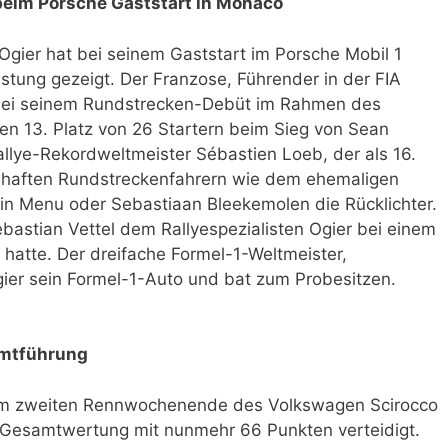
 beim Porsche Gaststart in Monaco
Ogier hat bei seinem Gaststart im Porsche Mobil 1
stung gezeigt. Der Franzose, Führender in der FIA
 bei seinem Rundstrecken-Debüt im Rahmen des
n 13. Platz von 26 Startern beim Sieg von Sean
llye-Rekordweltmeister Sébastien Loeb, der als 16.
amhaften Rundstreckenfahrern wie dem ehemaligen
in Menu oder Sebastiaan Bleekemolen die Rücklichter.
ebastian Vettel dem Rallyespezialisten Ogier bei einem
 hatte. Der dreifache Formel-1-Weltmeister,
Ogier sein Formel-1-Auto und bat zum Probesitzen.
samtführung
t am zweiten Rennwochenende des Volkswagen Scirocco
 Gesamtwertung mit nunmehr 66 Punkten verteidigt.