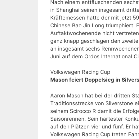
Nach einem enttäuschenden sechste
in Shanghai seinen insgesamt dritt
Kräftemessen hatte der mit jetzt 59
Chinese Bao Jin Long triumphiert. E
Auftaktwochenende nicht vertreten
ganz knapp geschlagen den zweiten
an insgesamt sechs Rennwochenend
Juni auf dem Ordos International Cir
Volkswagen Racing Cup
Mason feiert Doppelsieg in Silver
Aaron Mason hat bei der dritten St
Traditionsstrecke von Silverstone e
seinem Scirocco R damit die Erfolg
Saisonrennen. Sein härtester Konku
auf den Plätzen vier und fünf. Er 
Volkswagen Racing Cup treten Fahr