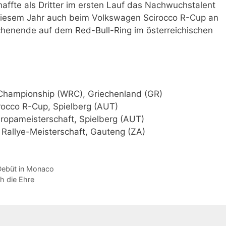
haffte als Dritter im ersten Lauf das Nachwuchstalent
n diesem Jahr auch beim Volkswagen Scirocco R-Cup an
enende auf dem Red-Bull-Ring im österreichischen
 Championship (WRC), Griechenland (GR)
occo R-Cup, Spielberg (AUT)
ropameisterschaft, Spielberg (AUT)
 Rallye-Meisterschaft, Gauteng (ZA)
Debüt in Monaco
ch die Ehre