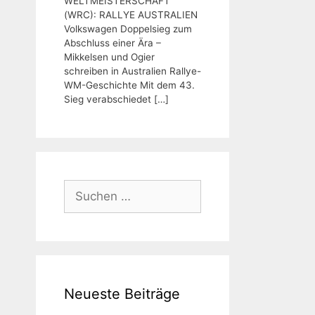
WELTMEISTERSCHAFT
(WRC): RALLYE AUSTRALIEN
Volkswagen Doppelsieg zum
Abschluss einer Ära –
Mikkelsen und Ogier
schreiben in Australien Rallye-
WM-Geschichte Mit dem 43.
Sieg verabschiedet
[…]
Suchen
nach:
Neueste Beiträge