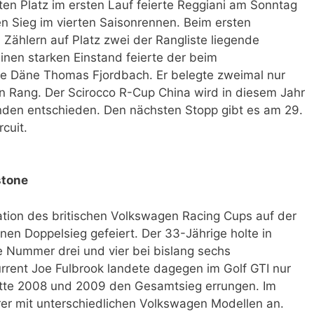
n Platz im ersten Lauf feierte Reggiani am Sonntag
en Sieg im vierten Saisonrennen. Beim ersten
 Zählern auf Platz zwei der Rangliste liegende
inen starken Einstand feierte der beim
e Däne Thomas Fjordbach. Er belegte zweimal nur
 Rang. Der Scirocco R-Cup China wird in diesem Jahr
en entschieden. Den nächsten Stopp gibt es am 29.
cuit.
stone
ation des britischen Volkswagen Racing Cups auf der
inen Doppelsieg gefeiert. Der 33-Jährige holte in
e Nummer drei und vier bei bislang sechs
rrent Joe Fulbrook landete dagegen im Golf GTI nur
hatte 2008 und 2009 den Gesamtsieg errungen. Im
er mit unterschiedlichen Volkswagen Modellen an.