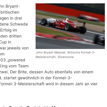
hn Bryant-
britischen
egen in drei
ladene Schwede
Erfolg im
den dritten
Cup in
war jeweils von
John Bryant-Meisner, Britische Formel-3-
nem
Meisterschaft, Silverstone
003 „powered
 King vom Team
wei. Der Brite, dessen Auto ebenfalls von einem
 startet gewöhnlich in der Formel-3-
Formel-3-Meisterschaft wird in diesem Jahr an vier