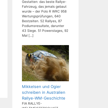
Gestatten: das beste Rallye-
Fahrzeug, das jemals gebaut
wurde – der Polo R WRC 958
Wertungsprüfungen, 640
Bestzeiten. 52 Rallyes, 87
Podiumsresultate, darunter
43 Siege. 51 Powerstages, 92
Mal
[…]
Mikkelsen und Ogier
schreiben in Australien
Rallye-WM-Geschichte
FIA RALLYE-