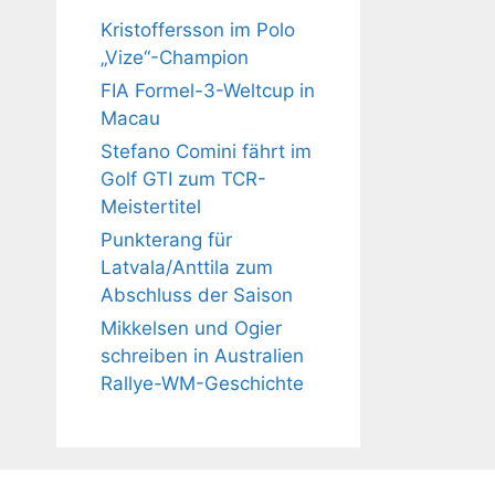
Kristoffersson im Polo
„Vize“-Champion
FIA Formel-3-Weltcup in
Macau
Stefano Comini fährt im
Golf GTI zum TCR-
Meistertitel
Punkterang für
Latvala/Anttila zum
Abschluss der Saison
Mikkelsen und Ogier
schreiben in Australien
Rallye-WM-Geschichte