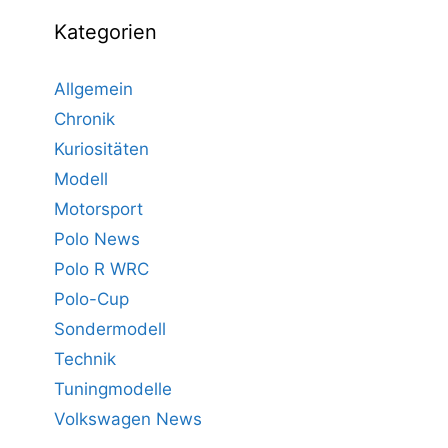
Kategorien
Allgemein
Chronik
Kuriositäten
Modell
Motorsport
Polo News
Polo R WRC
Polo-Cup
Sondermodell
Technik
Tuningmodelle
Volkswagen News