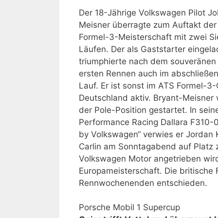
Der 18-Jährige Volkswagen Pilot Jo
Meisner überragte zum Auftakt der 
Formel-3-Meisterschaft mit zwei Si
Läufen. Der als Gaststarter einge
triumphierte nach dem souveränen 
ersten Rennen auch im abschließen
Lauf. Er ist sonst im ATS Formel-3-
Deutschland aktiv. Bryant-Meisner 
der Pole-Position gestartet. In sei
Performance Racing Dallara F310-
by Volkswagen“ verwies er Jordan
Carlin am Sonntagabend auf Platz z
Volkswagen Motor angetrieben wird,
Europameisterschaft. Die britische 
Rennwochenenden entschieden.
Porsche Mobil 1 Supercup