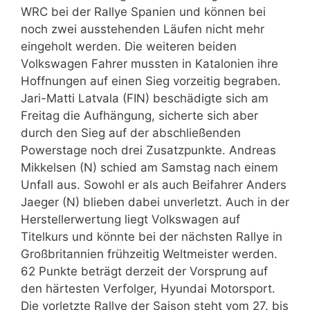
WRC bei der Rallye Spanien und können bei
noch zwei ausstehenden Läufen nicht mehr
eingeholt werden. Die weiteren beiden
Volkswagen Fahrer mussten in Katalonien ihre
Hoffnungen auf einen Sieg vorzeitig begraben.
Jari-Matti Latvala (FIN) beschädigte sich am
Freitag die Aufhängung, sicherte sich aber
durch den Sieg auf der abschließenden
Powerstage noch drei Zusatzpunkte. Andreas
Mikkelsen (N) schied am Samstag nach einem
Unfall aus. Sowohl er als auch Beifahrer Anders
Jaeger (N) blieben dabei unverletzt. Auch in der
Herstellerwertung liegt Volkswagen auf
Titelkurs und könnte bei der nächsten Rallye in
Großbritannien frühzeitig Weltmeister werden.
62 Punkte beträgt derzeit der Vorsprung auf
den härtesten Verfolger, Hyundai Motorsport.
Die vorletzte Rallye der Saison steht vom 27. bis