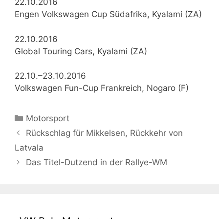
22.10.2016
Engen Volkswagen Cup Südafrika, Kyalami (ZA)
22.10.2016
Global Touring Cars, Kyalami (ZA)
22.10.–23.10.2016
Volkswagen Fun-Cup Frankreich, Nogaro (F)
Kategorien
Motorsport
Rückschlag für Mikkelsen, Rückkehr von
Latvala
Das Titel-Dutzend in der Rallye-WM