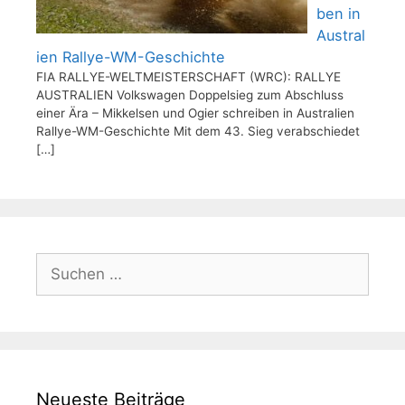
ben in
Austral
ien Rallye-WM-Geschichte
FIA RALLYE-WELTMEISTERSCHAFT (WRC): RALLYE
AUSTRALIEN Volkswagen Doppelsieg zum Abschluss
einer Ära – Mikkelsen und Ogier schreiben in Australien
Rallye-WM-Geschichte Mit dem 43. Sieg verabschiedet
[…]
Suchen
nach:
Neueste Beiträge