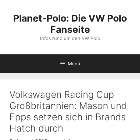
Zum
Inhalt
Planet-Polo: Die VW Polo
springen
Fanseite
Infos rund um den VW Polo
Menü
Volkswagen Racing Cup
Großbritannien: Mason und
Epps setzen sich in Brands
Hatch durch