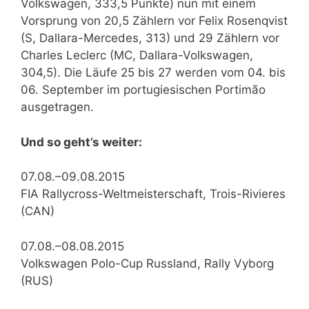
Volkswagen, 333,5 Punkte) nun mit einem
Vorsprung von 20,5 Zählern vor Felix Rosenqvist
(S, Dallara-Mercedes, 313) und 29 Zählern vor
Charles Leclerc (MC, Dallara-Volkswagen,
304,5). Die Läufe 25 bis 27 werden vom 04. bis
06. September im portugiesischen Portimão
ausgetragen.
Und so geht’s weiter:
07.08.–09.08.2015
FIA Rallycross-Weltmeisterschaft, Trois-Rivieres
(CAN)
07.08.–08.08.2015
Volkswagen Polo-Cup Russland, Rally Vyborg
(RUS)