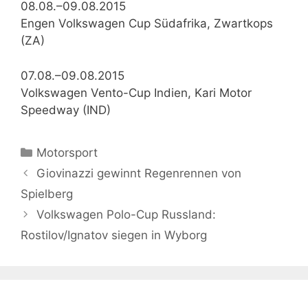
08.08.–09.08.2015
Engen Volkswagen Cup Südafrika, Zwartkops
(ZA)
07.08.–09.08.2015
Volkswagen Vento-Cup Indien, Kari Motor
Speedway (IND)
Kategorien
Motorsport
Giovinazzi gewinnt Regenrennen von
Spielberg
Volkswagen Polo-Cup Russland:
Rostilov/Ignatov siegen in Wyborg