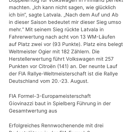
Doppelerfolg für Volkswagen in Finnland perfekt
machten. „Ich kann nicht sagen, wie glücklich
ich bin“, sagte Latvala. „Nach dem Auf und Ab
in dieser Saison bedeutet mir dieser Sieg umso
mehr.“ Mit seinem Sieg rückte Latvala in
Fahrerwertung nach acht von 13 WM-Läufen
auf Platz zwei vor (93 Punkte). Platz eins belegt
Weltmeister Ogier mit 182 Zählern. Die
Herstellerwertung führt Volkswagen mit 257
Punkten vor Citroën (141) an. Der neunte Lauf
der FIA Rallye-Weltmeisterschaft ist die Rallye
Deutschland vom 20.-23. August.
FIA Formel-3-Europameisterschaft
Giovinazzi baut in Spielberg Führung in der
Gesamtwertung aus
Erfolgreiches Rennwochenende mit drei