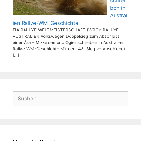
schrei
ben in
Austral
ien Rallye-WM-Geschichte
FIA RALLYE-WELTMEISTERSCHAFT (WRC): RALLYE
AUSTRALIEN Volkswagen Doppelsieg zum Abschluss
einer Ära – Mikkelsen und Ogier schreiben in Australien
Rallye-WM-Geschichte Mit dem 43. Sieg verabschiedet
[…]
Suchen
nach: