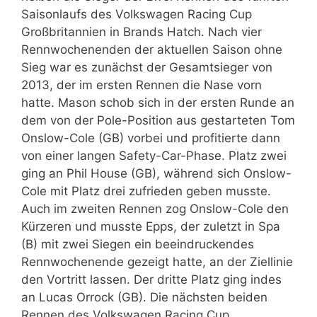
Saisonlaufs des Volkswagen Racing Cup
Großbritannien in Brands Hatch. Nach vier
Rennwochenenden der aktuellen Saison ohne
Sieg war es zunächst der Gesamtsieger von
2013, der im ersten Rennen die Nase vorn
hatte. Mason schob sich in der ersten Runde an
dem von der Pole-Position aus gestarteten Tom
Onslow-Cole (GB) vorbei und profitierte dann
von einer langen Safety-Car-Phase. Platz zwei
ging an Phil House (GB), während sich Onslow-
Cole mit Platz drei zufrieden geben musste.
Auch im zweiten Rennen zog Onslow-Cole den
Kürzeren und musste Epps, der zuletzt in Spa
(B) mit zwei Siegen ein beeindruckendes
Rennwochenende gezeigt hatte, an der Ziellinie
den Vortritt lassen. Der dritte Platz ging indes
an Lucas Orrock (GB). Die nächsten beiden
Rennen des Volkswagen Racing Cup