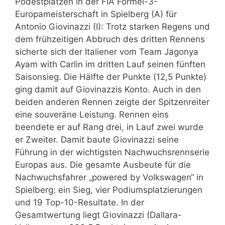
Podestplätzen in der FIA Formel-3-
Europameisterschaft in Spielberg (A) für
Antonio Giovinazzi (I): Trotz starken Regens und
dem frühzeitigen Abbruch des dritten Rennens
sicherte sich der Italiener vom Team Jagonya
Ayam with Carlin im dritten Lauf seinen fünften
Saisonsieg. Die Hälfte der Punkte (12,5 Punkte)
ging damit auf Giovinazzis Konto. Auch in den
beiden anderen Rennen zeigte der Spitzenreiter
eine souveräne Leistung. Rennen eins
beendete er auf Rang drei, in Lauf zwei wurde
er Zweiter. Damit baute Giovinazzi seine
Führung in der wichtigsten Nachwuchsrennserie
Europas aus. Die gesamte Ausbeute für die
Nachwuchsfahrer „powered by Volkswagen“ in
Spielberg: ein Sieg, vier Podiumsplatzierungen
und 19 Top-10-Resultate. In der
Gesamtwertung liegt Giovinazzi (Dallara-