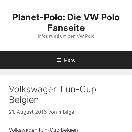
Zum
Inhalt
Planet-Polo: Die VW Polo
springen
Fanseite
Infos rund um den VW Polo
Menü
Volkswagen Fun-Cup
Belgien
21. August 2016
von
mbilger
Volkswagen Fun-Cup Belgien