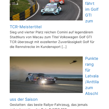
fährt
im Golf
GTI
zum
TCR-Meistertitel
Sieg und vierter Platz reichen Comini auf legendärem
Stadtkurs von Macau zum Titel Volkswagen Golf GTI
TCR überzeugt mit exzellenter Zuverlässigkeit Golf für
die Rennstrecke im Kundensport
[…]
Punkte
rang
für
Latvala
/Anttila
zum
Abschl
uss der Saison
Gestatten: das beste Rallye-Fahrzeug, das jemals