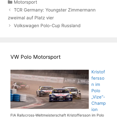
Kategorien
Motorsport
TCR Germany: Youngster Zimmermann
zweimal auf Platz vier
Volkswagen Polo-Cup Russland
VW Polo Motorsport
Kristof
fersso
n im
Polo
„Vize“-
Champ
ion
FIA Rallycross-Weltmeisterschaft Kristoffersson im Polo