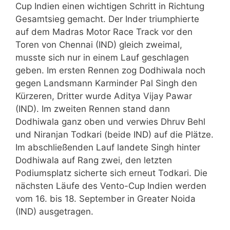
Cup Indien einen wichtigen Schritt in Richtung
Gesamtsieg gemacht. Der Inder triumphierte
auf dem Madras Motor Race Track vor den
Toren von Chennai (IND) gleich zweimal,
musste sich nur in einem Lauf geschlagen
geben. Im ersten Rennen zog Dodhiwala noch
gegen Landsmann Karminder Pal Singh den
Kürzeren, Dritter wurde Aditya Vijay Pawar
(IND). Im zweiten Rennen stand dann
Dodhiwala ganz oben und verwies Dhruv Behl
und Niranjan Todkari (beide IND) auf die Plätze.
Im abschließenden Lauf landete Singh hinter
Dodhiwala auf Rang zwei, den letzten
Podiumsplatz sicherte sich erneut Todkari. Die
nächsten Läufe des Vento-Cup Indien werden
vom 16. bis 18. September in Greater Noida
(IND) ausgetragen.