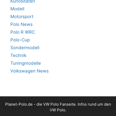
Kuriositäten
Modell
Motorsport
Polo News
Polo R WRC
Polo-Cup
Sondermodell
Technik
Tuningmodelle
Volkswagen News
Planet-Polo.de - die VW Polo Fanseite. Infos rund um den
VW Polo.