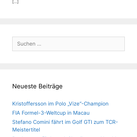
[…]
Suchen
nach:
Neueste Beiträge
Kristoffersson im Polo „Vize“-Champion
FIA Formel-3-Weltcup in Macau
Stefano Comini fährt im Golf GTI zum TCR-
Meistertitel