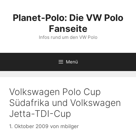
Zum
Inhalt
Planet-Polo: Die VW Polo
springen
Fanseite
Infos rund um den VW Polo
Menü
Volkswagen Polo Cup
Südafrika und Volkswagen
Jetta-TDI-Cup
1. Oktober 2009
von
mbilger