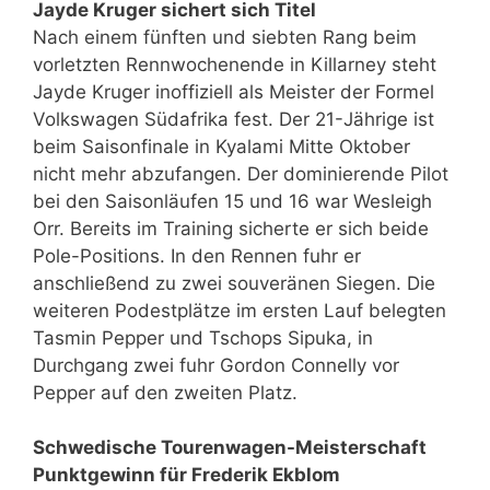
Jayde Kruger sichert sich Titel
Nach einem fünften und siebten Rang beim
vorletzten Rennwochenende in Killarney steht
Jayde Kruger inoffiziell als Meister der Formel
Volkswagen Südafrika fest. Der 21-Jährige ist
beim Saisonfinale in Kyalami Mitte Oktober
nicht mehr abzufangen. Der dominierende Pilot
bei den Saisonläufen 15 und 16 war Wesleigh
Orr. Bereits im Training sicherte er sich beide
Pole-Positions. In den Rennen fuhr er
anschließend zu zwei souveränen Siegen. Die
weiteren Podestplätze im ersten Lauf belegten
Tasmin Pepper und Tschops Sipuka, in
Durchgang zwei fuhr Gordon Connelly vor
Pepper auf den zweiten Platz.
Schwedische Tourenwagen-Meisterschaft
Punktgewinn für Frederik Ekblom