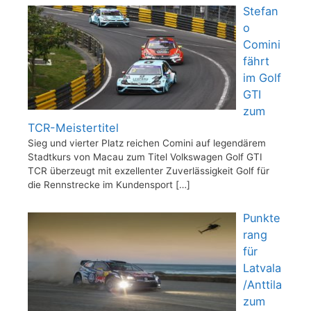
Stefan
o
Comini
fährt
im Golf
GTI
zum
TCR-Meistertitel
Sieg und vierter Platz reichen Comini auf legendärem
Stadtkurs von Macau zum Titel Volkswagen Golf GTI
TCR überzeugt mit exzellenter Zuverlässigkeit Golf für
die Rennstrecke im Kundensport
[…]
Punkte
rang
für
Latvala
/Anttila
zum