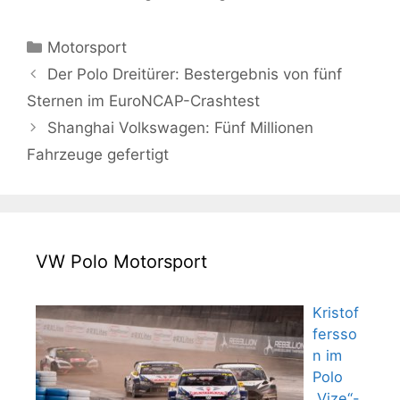
Kategorien
Motorsport
Der Polo Dreitürer: Bestergebnis von fünf
Sternen im EuroNCAP-Crashtest
Shanghai Volkswagen: Fünf Millionen
Fahrzeuge gefertigt
VW Polo Motorsport
Kristof
fersso
n im
Polo
„Vize“-