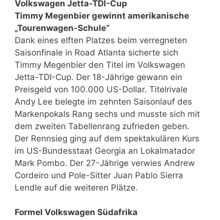
Volkswagen Jetta-TDI-Cup
Timmy Megenbier gewinnt amerikanische
„Tourenwagen-Schule“
Dank eines elften Platzes beim verregneten
Saisonfinale in Road Atlanta sicherte sich
Timmy Megenbier den Titel im Volkswagen
Jetta-TDI-Cup. Der 18-Jährige gewann ein
Preisgeld von 100.000 US-Dollar. Titelrivale
Andy Lee belegte im zehnten Saisonlauf des
Markenpokals Rang sechs und musste sich mit
dem zweiten Tabellenrang zufrieden geben.
Der Rennsieg ging auf dem spektakulären Kurs
im US-Bundesstaat Georgia an Lokalmatador
Mark Pombo. Der 27-Jährige verwies Andrew
Cordeiro und Pole-Sitter Juan Pablo Sierra
Lendle auf die weiteren Plätze.
Formel Volkswagen Südafrika