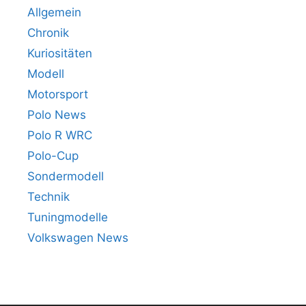
Allgemein
Chronik
Kuriositäten
Modell
Motorsport
Polo News
Polo R WRC
Polo-Cup
Sondermodell
Technik
Tuningmodelle
Volkswagen News