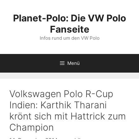
Zum
Inhalt
Planet-Polo: Die VW Polo
springen
Fanseite
Infos rund um den VW Polo
Menü
Volkswagen Polo R-Cup
Indien: Karthik Tharani
krönt sich mit Hattrick zum
Champion