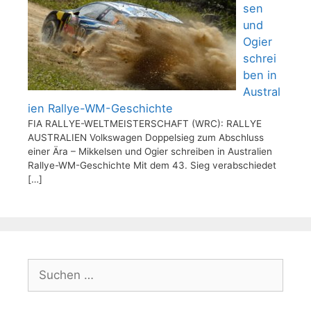
sen
und
Ogier
schrei
ben in
Austral
ien Rallye-WM-Geschichte
FIA RALLYE-WELTMEISTERSCHAFT (WRC): RALLYE
AUSTRALIEN Volkswagen Doppelsieg zum Abschluss
einer Ära – Mikkelsen und Ogier schreiben in Australien
Rallye-WM-Geschichte Mit dem 43. Sieg verabschiedet
[…]
Suchen
nach: