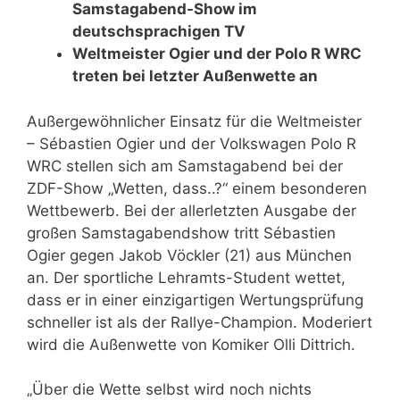
Samstagabend-Show im
deutschsprachigen TV
Weltmeister Ogier und der Polo R WRC
treten bei letzter Außenwette an
Außergewöhnlicher Einsatz für die Weltmeister
– Sébastien Ogier und der Volkswagen Polo R
WRC stellen sich am Samstagabend bei der
ZDF-Show „Wetten, dass..?“ einem besonderen
Wettbewerb. Bei der allerletzten Ausgabe der
großen Samstagabendshow tritt Sébastien
Ogier gegen Jakob Vöckler (21) aus München
an. Der sportliche Lehramts-Student wettet,
dass er in einer einzigartigen Wertungsprüfung
schneller ist als der Rallye-Champion. Moderiert
wird die Außenwette von Komiker Olli Dittrich.
„Über die Wette selbst wird noch nichts