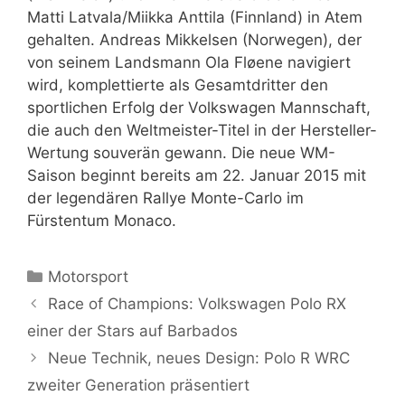
Matti Latvala/Miikka Anttila (Finnland) in Atem
gehalten. Andreas Mikkelsen (Norwegen), der
von seinem Landsmann Ola Fløene navigiert
wird, komplettierte als Gesamtdritter den
sportlichen Erfolg der Volkswagen Mannschaft,
die auch den Weltmeister-Titel in der Hersteller-
Wertung souverän gewann. Die neue WM-
Saison beginnt bereits am 22. Januar 2015 mit
der legendären Rallye Monte-Carlo im
Fürstentum Monaco.
Kategorien
Motorsport
Race of Champions: Volkswagen Polo RX
einer der Stars auf Barbados
Neue Technik, neues Design: Polo R WRC
zweiter Generation präsentiert