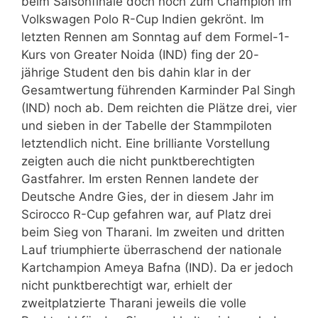
beim Saisonfinale doch noch zum Champion im
Volkswagen Polo R-Cup Indien gekrönt. Im
letzten Rennen am Sonntag auf dem Formel-1-
Kurs von Greater Noida (IND) fing der 20-
jährige Student den bis dahin klar in der
Gesamtwertung führenden Karminder Pal Singh
(IND) noch ab. Dem reichten die Plätze drei, vier
und sieben in der Tabelle der Stammpiloten
letztendlich nicht. Eine brilliante Vorstellung
zeigten auch die nicht punktberechtigten
Gastfahrer. Im ersten Rennen landete der
Deutsche Andre Gies, der in diesem Jahr im
Scirocco R-Cup gefahren war, auf Platz drei
beim Sieg von Tharani. Im zweiten und dritten
Lauf triumphierte überraschend der nationale
Kartchampion Ameya Bafna (IND). Da er jedoch
nicht punktberechtigt war, erhielt der
zweitplatzierte Tharani jeweils die volle