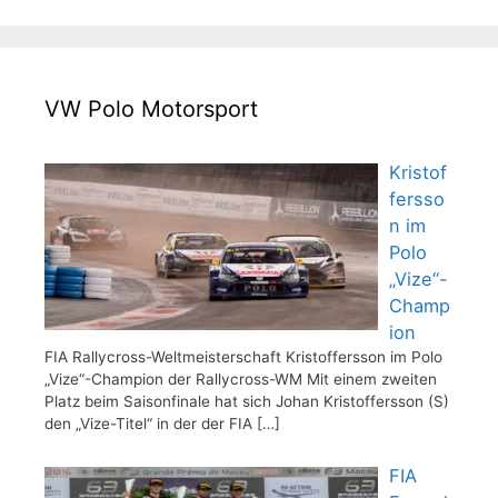
VW Polo Motorsport
Kristof
fersso
n im
Polo
„Vize“-
Champ
ion
FIA Rallycross-Weltmeisterschaft Kristoffersson im Polo
„Vize“-Champion der Rallycross-WM Mit einem zweiten
Platz beim Saisonfinale hat sich Johan Kristoffersson (S)
den „Vize-Titel“ in der der FIA
[…]
FIA