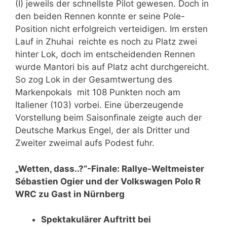
(I) jeweils der schnellste Pilot gewesen. Doch in
den beiden Rennen konnte er seine Pole-
Position nicht erfolgreich verteidigen. Im ersten
Lauf in Zhuhai reichte es noch zu Platz zwei
hinter Lok, doch im entscheidenden Rennen
wurde Mantori bis auf Platz acht durchgereicht.
So zog Lok in der Gesamtwertung des
Markenpokals mit 108 Punkten noch am
Italiener (103) vorbei. Eine überzeugende
Vorstellung beim Saisonfinale zeigte auch der
Deutsche Markus Engel, der als Dritter und
Zweiter zweimal aufs Podest fuhr.
„Wetten, dass..?“-Finale: Rallye-Weltmeister
Sébastien Ogier und der Volkswagen Polo R
WRC zu Gast in Nürnberg
Spektakulärer Auftritt bei