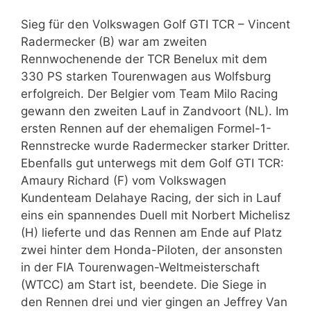
Sieg für den Volkswagen Golf GTI TCR – Vincent
Radermecker (B) war am zweiten
Rennwochenende der TCR Benelux mit dem
330 PS starken Tourenwagen aus Wolfsburg
erfolgreich. Der Belgier vom Team Milo Racing
gewann den zweiten Lauf in Zandvoort (NL). Im
ersten Rennen auf der ehemaligen Formel-1-
Rennstrecke wurde Radermecker starker Dritter.
Ebenfalls gut unterwegs mit dem Golf GTI TCR:
Amaury Richard (F) vom Volkswagen
Kundenteam Delahaye Racing, der sich in Lauf
eins ein spannendes Duell mit Norbert Michelisz
(H) lieferte und das Rennen am Ende auf Platz
zwei hinter dem Honda-Piloten, der ansonsten
in der FIA Tourenwagen-Weltmeisterschaft
(WTCC) am Start ist, beendete. Die Siege in
den Rennen drei und vier gingen an Jeffrey Van