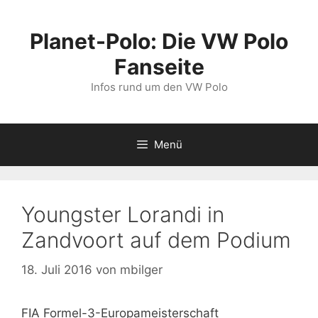
Zum
Inhalt
Planet-Polo: Die VW Polo
springen
Fanseite
Infos rund um den VW Polo
Menü
Youngster Lorandi in
Zandvoort auf dem Podium
18. Juli 2016
von
mbilger
FIA Formel-3-Europameisterschaft