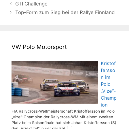
GTI Challenge
Top-Form zum Sieg bei der Rallye Finnland
VW Polo Motorsport
Kristof
fersso
n im
Polo
„Vize“-
Champ
ion
FIA Rallycross-Weltmeisterschaft Kristoffersson im Polo
„Vize“-Champion der Rallycross-WM Mit einem zweiten
Platz beim Saisonfinale hat sich Johan Kristoffersson (S)
den „Vize-Titel“ in der der FIA
[…]