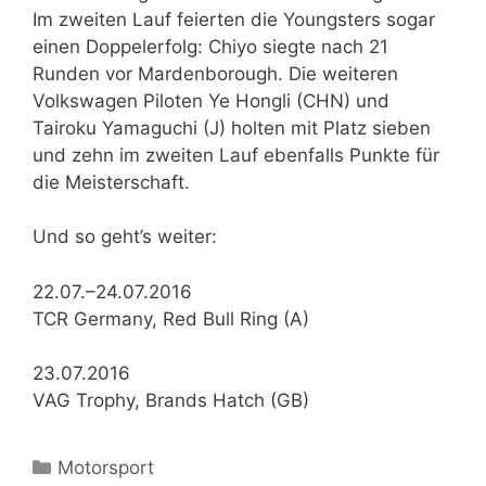
Im zweiten Lauf feierten die Youngsters sogar
einen Doppelerfolg: Chiyo siegte nach 21
Runden vor Mardenborough. Die weiteren
Volkswagen Piloten Ye Hongli (CHN) und
Tairoku Yamaguchi (J) holten mit Platz sieben
und zehn im zweiten Lauf ebenfalls Punkte für
die Meisterschaft.
Und so geht’s weiter:
22.07.–24.07.2016
TCR Germany, Red Bull Ring (A)
23.07.2016
VAG Trophy, Brands Hatch (GB)
Kategorien
Motorsport