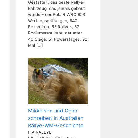
Gestatten: das beste Rallye-
Fahrzeug, das jemals gebaut
wurde – der Polo R WRC 958
Wertungsprüfungen, 640
Bestzeiten. 52 Rallyes, 87
Podiumsresultate, darunter
43 Siege. 51 Powerstages, 92
Mal
[…]
Mikkelsen und Ogier
schreiben in Australien
Rallye-WM-Geschichte
FIA RALLYE-