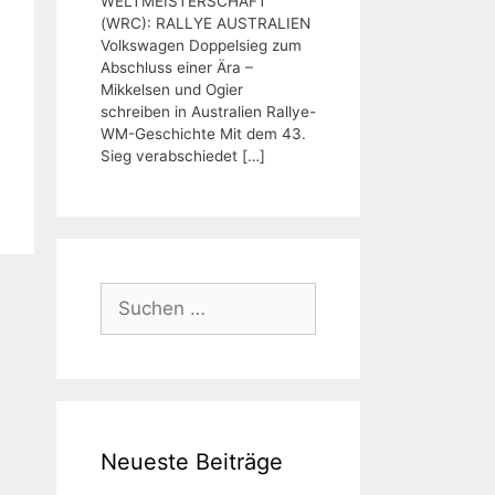
WELTMEISTERSCHAFT
(WRC): RALLYE AUSTRALIEN
Volkswagen Doppelsieg zum
Abschluss einer Ära –
Mikkelsen und Ogier
schreiben in Australien Rallye-
WM-Geschichte Mit dem 43.
Sieg verabschiedet
[…]
Suchen
nach:
Neueste Beiträge