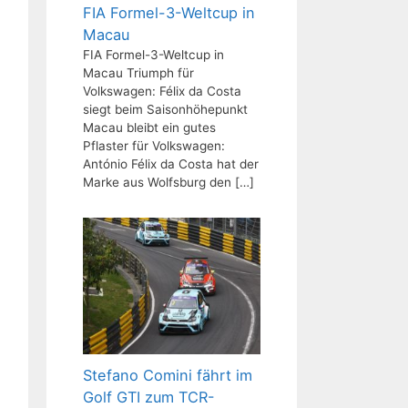
FIA Formel-3-Weltcup in
Macau
FIA Formel-3-Weltcup in
Macau Triumph für
Volkswagen: Félix da Costa
siegt beim Saisonhöhepunkt
Macau bleibt ein gutes
Pflaster für Volkswagen:
António Félix da Costa hat der
Marke aus Wolfsburg den
[…]
Stefano Comini fährt im
Golf GTI zum TCR-