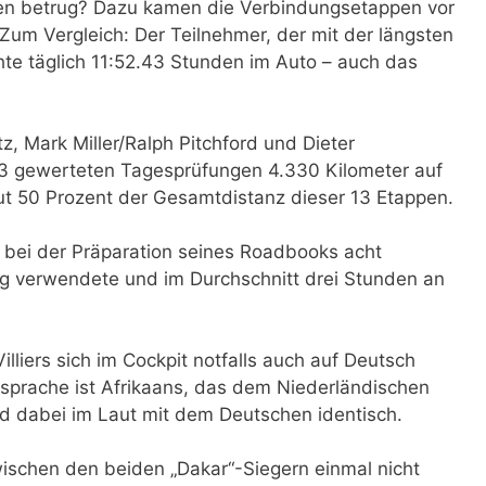
n betrug? Dazu kamen die Verbindungsetappen vor
um Vergleich: Der Teilnehmer, der mit der längsten
chte täglich 11:52.43 Stunden im Auto – auch das
itz, Mark Miller/Ralph Pitchford und Dieter
13 gewerteten Tagesprüfungen 4.330 Kilometer auf
gut 50 Prozent der Gesamtdistanz dieser 13 Etappen.
z bei der Präparation seines Roadbooks acht
g verwendete und im Durchschnitt drei Stunden an
illiers sich im Cockpit notfalls auch auf Deutsch
ersprache ist Afrikaans, das dem Niederländischen
nd dabei im Laut mit dem Deutschen identisch.
ischen den beiden „Dakar“-Siegern einmal nicht