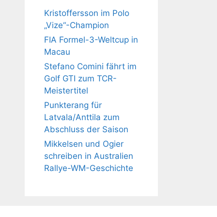
Kristoffersson im Polo
„Vize“-Champion
FIA Formel-3-Weltcup in
Macau
Stefano Comini fährt im
Golf GTI zum TCR-
Meistertitel
Punkterang für
Latvala/Anttila zum
Abschluss der Saison
Mikkelsen und Ogier
schreiben in Australien
Rallye-WM-Geschichte