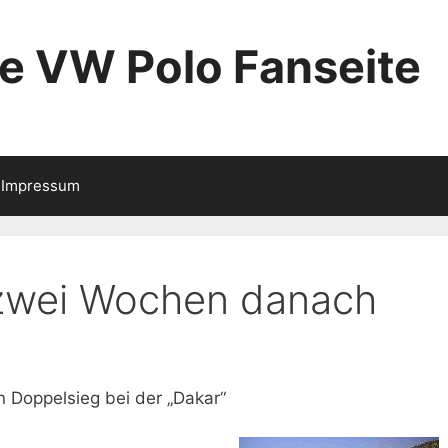
ie VW Polo Fanseite
Impressum
 zwei Wochen danach
 Doppelsieg bei der „Dakar“