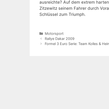
ausreichte? Auf dem extrem harten
Zitzewitz seinem Fahrer durch Vora
Schlüssel zum Triumph.
Kategorien
Motorsport
Rallye Dakar 2009
Formel 3 Euro Serie: Team Kolles & Hei