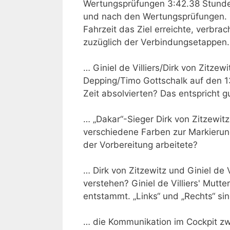
Wertungsprüfungen 3:42.38 Stunde
und nach den Wertungsprüfungen. Z
Fahrzeit das Ziel erreichte, verbra
zuzüglich der Verbindungsetappen.
… Giniel de Villiers/Dirk von Zitzew
Depping/Timo Gottschalk auf den 
Zeit absolvierten? Das entspricht 
… „Dakar“-Sieger Dirk von Zitzewit
verschiedene Farben zur Markierun
der Vorbereitung arbeitete?
… Dirk von Zitzewitz und Giniel de V
verstehen? Giniel de Villiers' Mutt
entstammt. „Links“ und „Rechts“ si
… die Kommunikation im Cockpit zw