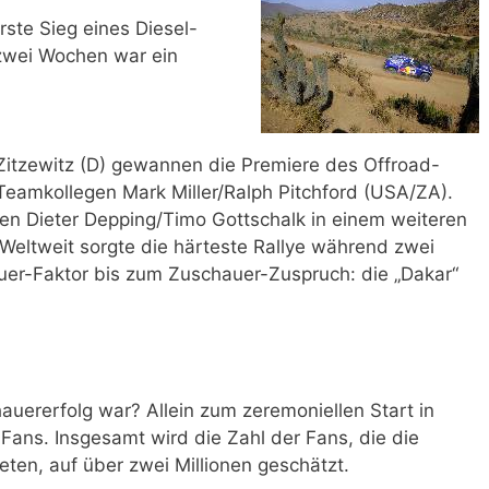
rste Sieg eines Diesel-
 zwei Wochen war ein
n Zitzewitz (D) gewannen die Premiere des Offroad-
 Teamkollegen Mark Miller/Ralph Pitchford (USA/ZA).
en Dieter Depping/Timo Gottschalk in einem weiteren
Weltweit sorgte die härteste Rallye während zwei
er-Faktor bis zum Zuschauer-Zuspruch: die „Dakar“
auererfolg war? Allein zum zeremoniellen Start in
ans. Insgesamt wird die Zahl der Fans, die die
eten, auf über zwei Millionen geschätzt.