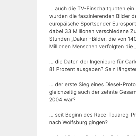
… auch die TV-Einschaltquoten ein 
wurden die faszinierenden Bilder d
europäische Sportsender Eurosport 
dabei 33 Millionen verschiedene Z
Stunden „Dakar“-Bilder, die von 14
Millionen Menschen verfolgten die 
… die Daten der Ingenieure für Carl
81 Prozent ausgeben? Sein längster 
… der erste Sieg eines Diesel-Prot
gleichzeitig auch der zehnte Gesam
2004 war?
… seit Beginn des Race-Touareg-P
nach Wolfsburg gingen?