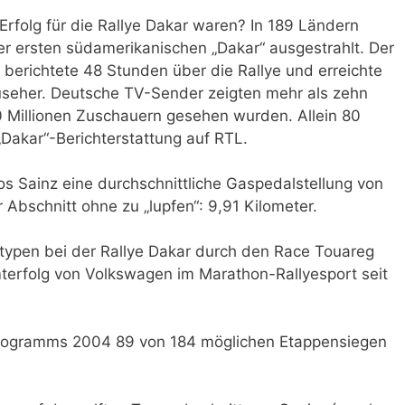
Erfolg für die Rallye Dakar waren? In 189 Ländern
er ersten südamerikanischen „Dakar“ ausgestrahlt. Der
berichtete 48 Stunden über die Rallye und erreichte
useher. Deutsche TV-Sender zeigten mehr als zehn
0 Millionen Zuschauern gesehen wurden. Allein 80
„Dakar“-Berichterstattung auf RTL.
os Sainz eine durchschnittliche Gaspedalstellung von
Abschnitt ohne zu „lupfen“: 9,91 Kilometer.
otypen bei der Rallye Dakar durch den Race Touareg
terfolg von Volkswagen im Marathon-Rallyesport seit
rogramms 2004 89 von 184 möglichen Etappensiegen