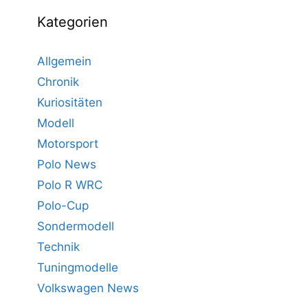
Kategorien
Allgemein
Chronik
Kuriositäten
Modell
Motorsport
Polo News
Polo R WRC
Polo-Cup
Sondermodell
Technik
Tuningmodelle
Volkswagen News