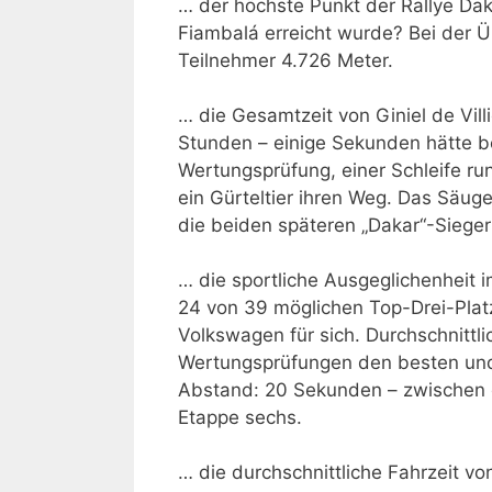
… der höchste Punkt der Rallye Da
Fiambalá erreicht wurde? Bei der 
Teilnehmer 4.726 Meter.
… die Gesamtzeit von Giniel de Villi
Stunden – einige Sekunden hätte b
Wertungsprüfung, einer Schleife r
ein Gürteltier ihren Weg. Das Säug
die beiden späteren „Dakar“-Siege
… die sportliche Ausgeglichenhei
24 von 39 möglichen Top-Drei-Plat
Volkswagen für sich. Durchschnittl
Wertungsprüfungen den besten und 
Abstand: 20 Sekunden – zwischen de 
Etappe sechs.
… die durchschnittliche Fahrzeit von