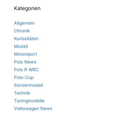
Kategorien
Allgemein
Chronik
Kuriositäten
Modell
Motorsport
Polo News
Polo R WRC
Polo-Cup
Sondermodell
Technik
Tuningmodelle
Volkswagen News