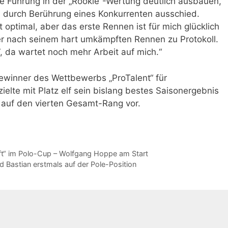
e Führung in der „Rookie“-Wertung deutlich ausbauen,
 durch Berührung eines Konkurrenten ausschied.
 optimal, aber das erste Rennen ist für mich glücklich
r nach seinem hart umkämpften Rennen zu Protokoll.
, da wartet noch mehr Arbeit auf mich.“
winner des Wettbewerbs „ProTalent“ für
elte mit Platz elf sein bislang bestes Saisonergebnis
 auf den vierten Gesamt-Rang vor.
t“ im Polo-Cup – Wolfgang Hoppe am Start
d Bastian erstmals auf der Pole-Position