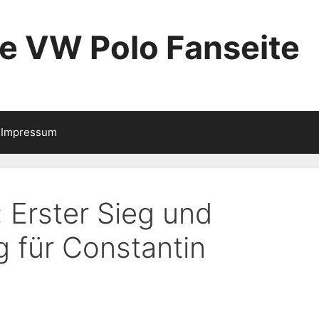
ie VW Polo Fanseite
Impressum
Erster Sieg und
g für Constantin