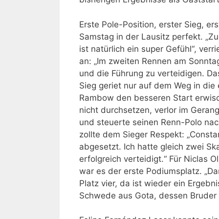
Erste Pole-Position, erster Sieg, er
Samstag in der Lausitz perfekt. „
ist natürlich ein super Gefühl“, ver
an: „Im zweiten Rennen am Sonntag 
und die Führung zu verteidigen. Das
Sieg geriet nur auf dem Weg in die
Rambow den besseren Start erwisc
nicht durchsetzen, verlor im Geran
und steuerte seinen Renn-Polo nach 
zollte dem Sieger Respekt: „Consta
abgesetzt. Ich hatte gleich zwei S
erfolgreich verteidigt.“ Für Niclas 
war es der erste Podiumsplatz. „Dar
Platz vier, da ist wieder ein Ergebn
Schwede aus Gota, dessen Bruder P