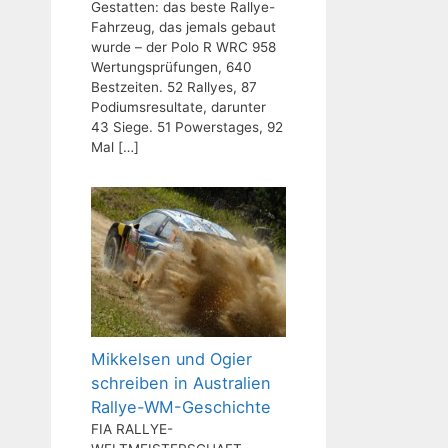
Gestatten: das beste Rallye-
Fahrzeug, das jemals gebaut
wurde – der Polo R WRC 958
Wertungsprüfungen, 640
Bestzeiten. 52 Rallyes, 87
Podiumsresultate, darunter
43 Siege. 51 Powerstages, 92
Mal
[…]
Mikkelsen und Ogier
schreiben in Australien
Rallye-WM-Geschichte
FIA RALLYE-