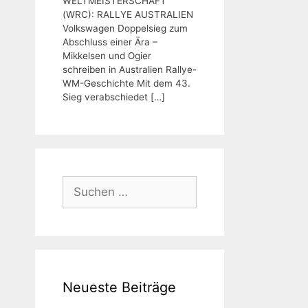
WELTMEISTERSCHAFT
(WRC): RALLYE AUSTRALIEN
Volkswagen Doppelsieg zum
Abschluss einer Ära –
Mikkelsen und Ogier
schreiben in Australien Rallye-
WM-Geschichte Mit dem 43.
Sieg verabschiedet
[…]
Suchen
nach:
Neueste Beiträge