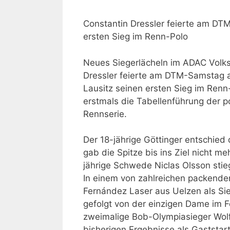
Constantin Dressler feierte am D
ersten Sieg im Renn-Polo
Neues Siegerlächeln im ADAC Volk
Dressler feierte am DTM-Samstag
Lausitz seinen ersten Sieg im Ren
erstmals die Tabellenführung der 
Rennserie.
Der 18-jährige Göttinger entschied 
gab die Spitze bis ins Ziel nicht m
jährige Schwede Niclas Olsson stie
In einem von zahlreichen packend
Fernández Laser aus Uelzen als Sie
gefolgt von der einzigen Dame im F
zweimalige Bob-Olympiasieger Wolf
bisherigen Ergebnisse als Gaststar