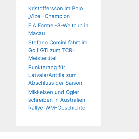
Kristoffersson im Polo
„Vize“-Champion
FIA Formel-3-Weltcup in
Macau
Stefano Comini fährt im
Golf GTI zum TCR-
Meistertitel
Punkterang für
Latvala/Anttila zum
Abschluss der Saison
Mikkelsen und Ogier
schreiben in Australien
Rallye-WM-Geschichte