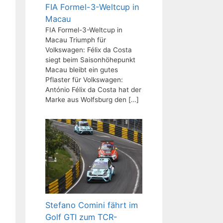
FIA Formel-3-Weltcup in
Macau
FIA Formel-3-Weltcup in
Macau Triumph für
Volkswagen: Félix da Costa
siegt beim Saisonhöhepunkt
Macau bleibt ein gutes
Pflaster für Volkswagen:
António Félix da Costa hat der
Marke aus Wolfsburg den
[…]
Stefano Comini fährt im
Golf GTI zum TCR-