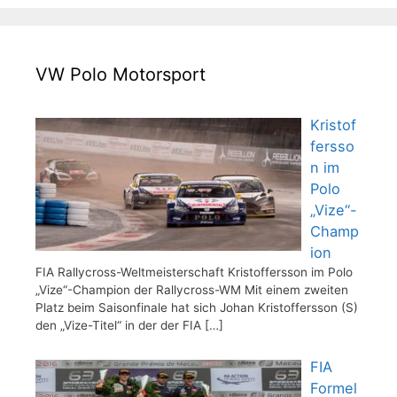
VW Polo Motorsport
Kristof
fersso
n im
Polo
„Vize“-
Champ
ion
FIA Rallycross-Weltmeisterschaft Kristoffersson im Polo
„Vize“-Champion der Rallycross-WM Mit einem zweiten
Platz beim Saisonfinale hat sich Johan Kristoffersson (S)
den „Vize-Titel“ in der der FIA
[…]
FIA
Formel