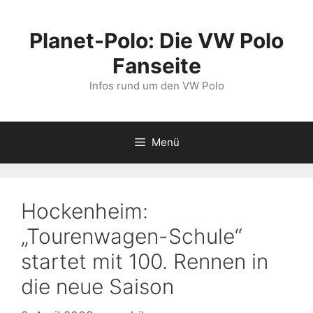
Zum
Inhalt
Planet-Polo: Die VW Polo
springen
Fanseite
Infos rund um den VW Polo
Menü
Hockenheim:
„Tourenwagen-Schule“
startet mit 100. Rennen in
die neue Saison