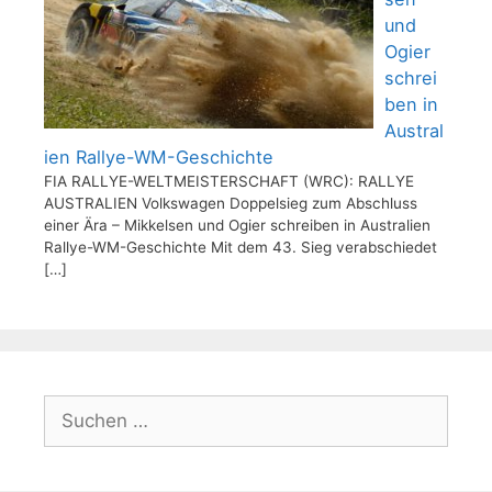
und
Ogier
schrei
ben in
Austral
ien Rallye-WM-Geschichte
FIA RALLYE-WELTMEISTERSCHAFT (WRC): RALLYE
AUSTRALIEN Volkswagen Doppelsieg zum Abschluss
einer Ära – Mikkelsen und Ogier schreiben in Australien
Rallye-WM-Geschichte Mit dem 43. Sieg verabschiedet
[…]
Suchen
nach: