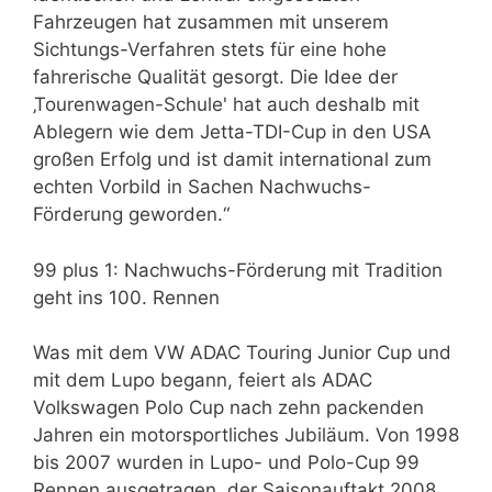
Fahrzeugen hat zusammen mit unserem
Sichtungs-Verfahren stets für eine hohe
fahrerische Qualität gesorgt. Die Idee der
‚Tourenwagen-Schule' hat auch deshalb mit
Ablegern wie dem Jetta-TDI-Cup in den USA
großen Erfolg und ist damit international zum
echten Vorbild in Sachen Nachwuchs-
Förderung geworden.“
99 plus 1: Nachwuchs-Förderung mit Tradition
geht ins 100. Rennen
Was mit dem VW ADAC Touring Junior Cup und
mit dem Lupo begann, feiert als ADAC
Volkswagen Polo Cup nach zehn packenden
Jahren ein motorsportliches Jubiläum. Von 1998
bis 2007 wurden in Lupo- und Polo-Cup 99
Rennen ausgetragen, der Saisonauftakt 2008