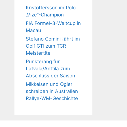
Kristoffersson im Polo
„Vize“-Champion
FIA Formel-3-Weltcup in
Macau
Stefano Comini fährt im
Golf GTI zum TCR-
Meistertitel
Punkterang für
Latvala/Anttila zum
Abschluss der Saison
Mikkelsen und Ogier
schreiben in Australien
Rallye-WM-Geschichte