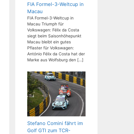
FIA Formel-3-Weltcup in
Macau
FIA Formel-3-Weltcup in
Macau Triumph für
Volkswagen: Félix da Costa
siegt beim Saisonhöhepunkt
Macau bleibt ein gutes
Pflaster für Volkswagen:
António Félix da Costa hat der
Marke aus Wolfsburg den
[…]
Stefano Comini fährt im
Golf GTI zum TCR-