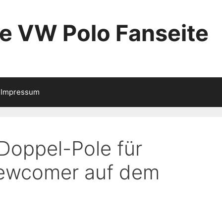
ie VW Polo Fanseite
Impressum
Doppel-Pole für
ewcomer auf dem