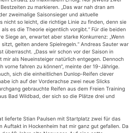
 Bestzeiten zu markieren. „Das war nah dran am
 der zweimalige Saisonsieger und aktuelle
s nicht so leicht, die richtige Linie zu finden, denn sie
 als es die Theorie eigentlich vorgibt.“ Für die beiden
e Siege an, erwartet aber starke Konkurrenz: „Wenn
 sitzt, gelten andere Spielregeln.“ Andreas Sauter war
t überrascht. „Dass wir schon vor der Saison in
 mir als Neueinsteiger natürlich entgegen. Dennoch
ch vorne fahren zu können“, meinte der 19-Jährige.
auch, sich die einheitlichen Dunlop-Reifen clever
g habe ich auf der Vorderachse zwei neue Slicks
urchgang gebrauchte Reifen aus dem Freien Training
 aus Bad Wildbad, der sich so die Plätze drei und
t lieferte Stian Paulsen mit Startplatz zwei für das
Auftakt in Hockenheim hat mir ganz gut gefallen. Da