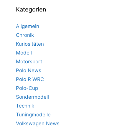
Kategorien
Allgemein
Chronik
Kuriositäten
Modell
Motorsport
Polo News
Polo R WRC
Polo-Cup
Sondermodell
Technik
Tuningmodelle
Volkswagen News