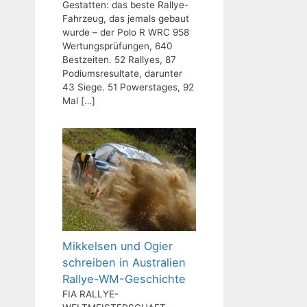
Gestatten: das beste Rallye-
Fahrzeug, das jemals gebaut
wurde – der Polo R WRC 958
Wertungsprüfungen, 640
Bestzeiten. 52 Rallyes, 87
Podiumsresultate, darunter
43 Siege. 51 Powerstages, 92
Mal
[…]
Mikkelsen und Ogier
schreiben in Australien
Rallye-WM-Geschichte
FIA RALLYE-