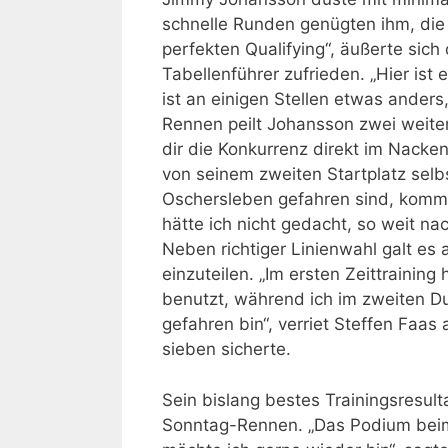
schnelle Runden genügten ihm, die
perfekten Qualifying“, äußerte sich
Tabellenführer zufrieden. „Hier ist e
ist an einigen Stellen etwas anders,
Rennen peilt Johansson zwei weiter
dir die Konkurrenz direkt im Nacken
von seinem zweiten Startplatz selbs
Oschersleben gefahren sind, kommt
hätte ich nicht gedacht, so weit na
Neben richtiger Linienwahl galt es 
einzuteilen. „Im ersten Zeittrainin
benutzt, während ich im zweiten D
gefahren bin“, verriet Steffen Faas
sieben sicherte.
Sein bislang bestes Trainingsresulta
Sonntag-Rennen. „Das Podium beim 