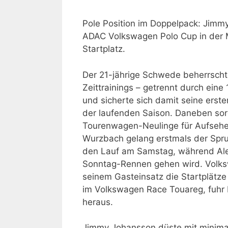
Pole Position im Doppelpack: Jimmy
ADAC Volkswagen Polo Cup in der 
Startplatz.
Der 21-jährige Schwede beherrscht
Zeittrainings – getrennt durch eine
und sicherte sich damit seine erste
der laufenden Saison. Daneben so
Tourenwagen-Neulinge für Aufsehe
Wurzbach gelang erstmals der Sprun
den Lauf am Samstag, während Ale
Sonntag-Rennen gehen wird. Volkswa
seinem Gasteinsatz die Startplätze 
im Volkswagen Race Touareg, fuhr
heraus.
Jimmy Johansson düste mit minimal