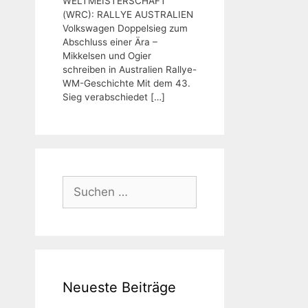
WELTMEISTERSCHAFT
(WRC): RALLYE AUSTRALIEN
Volkswagen Doppelsieg zum
Abschluss einer Ära –
Mikkelsen und Ogier
schreiben in Australien Rallye-
WM-Geschichte Mit dem 43.
Sieg verabschiedet
[…]
Suchen
nach:
Neueste Beiträge