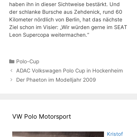
haben ihn in dieser Sichtweise bestärkt. Und
der schlanke Bursche aus Zehdenick, rund 60
Kilometer nördlich von Berlin, hat das nächste
Ziel schon im Visier: „Wir würden gerne im SEAT
Leon Supercopa weitermachen.“
Kategorien
Polo-Cup
ADAC Volkswagen Polo Cup in Hockenheim
Der Phaeton im Modelljahr 2009
VW Polo Motorsport
Kristof