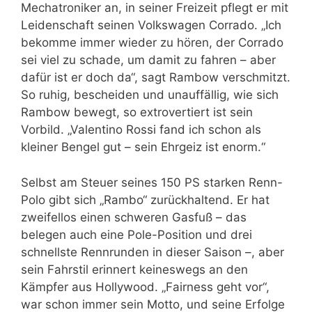
Mechatroniker an, in seiner Freizeit pflegt er mit
Leidenschaft seinen Volkswagen Corrado. „Ich
bekomme immer wieder zu hören, der Corrado
sei viel zu schade, um damit zu fahren – aber
dafür ist er doch da“, sagt Rambow verschmitzt.
So ruhig, bescheiden und unauffällig, wie sich
Rambow bewegt, so extrovertiert ist sein
Vorbild. „Valentino Rossi fand ich schon als
kleiner Bengel gut – sein Ehrgeiz ist enorm.“
Selbst am Steuer seines 150 PS starken Renn-
Polo gibt sich „Rambo“ zurückhaltend. Er hat
zweifellos einen schweren Gasfuß – das
belegen auch eine Pole-Position und drei
schnellste Rennrunden in dieser Saison –, aber
sein Fahrstil erinnert keineswegs an den
Kämpfer aus Hollywood. „Fairness geht vor“,
war schon immer sein Motto, und seine Erfolge