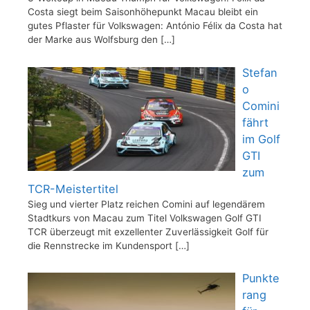
Costa siegt beim Saisonhöhepunkt Macau bleibt ein
gutes Pflaster für Volkswagen: António Félix da Costa hat
der Marke aus Wolfsburg den
[…]
Stefan
o
Comini
fährt
im Golf
GTI
zum
TCR-Meistertitel
Sieg und vierter Platz reichen Comini auf legendärem
Stadtkurs von Macau zum Titel Volkswagen Golf GTI
TCR überzeugt mit exzellenter Zuverlässigkeit Golf für
die Rennstrecke im Kundensport
[…]
Punkte
rang