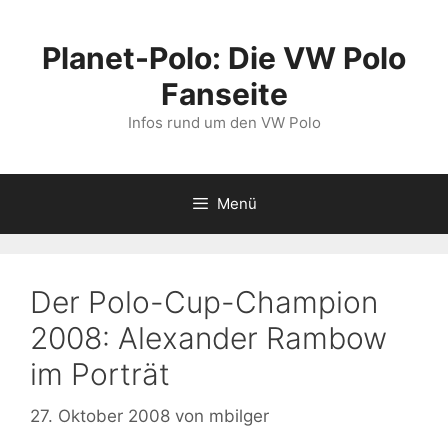
Zum
Inhalt
Planet-Polo: Die VW Polo
springen
Fanseite
Infos rund um den VW Polo
Menü
Der Polo-Cup-Champion
2008: Alexander Rambow
im Porträt
27. Oktober 2008
von
mbilger