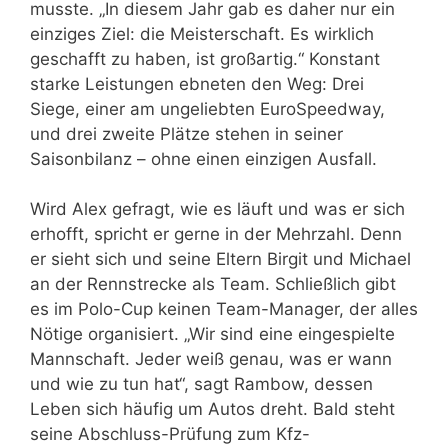
musste. „In diesem Jahr gab es daher nur ein
einziges Ziel: die Meisterschaft. Es wirklich
geschafft zu haben, ist großartig.“ Konstant
starke Leistungen ebneten den Weg: Drei
Siege, einer am ungeliebten EuroSpeedway,
und drei zweite Plätze stehen in seiner
Saisonbilanz – ohne einen einzigen Ausfall.
Wird Alex gefragt, wie es läuft und was er sich
erhofft, spricht er gerne in der Mehrzahl. Denn
er sieht sich und seine Eltern Birgit und Michael
an der Rennstrecke als Team. Schließlich gibt
es im Polo-Cup keinen Team-Manager, der alles
Nötige organisiert. „Wir sind eine eingespielte
Mannschaft. Jeder weiß genau, was er wann
und wie zu tun hat“, sagt Rambow, dessen
Leben sich häufig um Autos dreht. Bald steht
seine Abschluss-Prüfung zum Kfz-