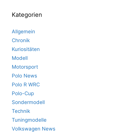
Kategorien
Allgemein
Chronik
Kuriositäten
Modell
Motorsport
Polo News
Polo R WRC
Polo-Cup
Sondermodell
Technik
Tuningmodelle
Volkswagen News