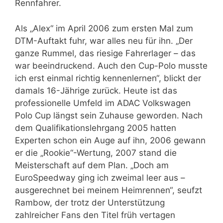
Rennfahrer.
Als „Alex“ im April 2006 zum ersten Mal zum
DTM-Auftakt fuhr, war alles neu für ihn. „Der
ganze Rummel, das riesige Fahrerlager – das
war beeindruckend. Auch den Cup-Polo musste
ich erst einmal richtig kennenlernen“, blickt der
damals 16-Jährige zurück. Heute ist das
professionelle Umfeld im ADAC Volkswagen
Polo Cup längst sein Zuhause geworden. Nach
dem Qualifikationslehrgang 2005 hatten
Experten schon ein Auge auf ihn, 2006 gewann
er die „Rookie“-Wertung, 2007 stand die
Meisterschaft auf dem Plan. „Doch am
EuroSpeedway ging ich zweimal leer aus –
ausgerechnet bei meinem Heimrennen“, seufzt
Rambow, der trotz der Unterstützung
zahlreicher Fans den Titel früh vertagen