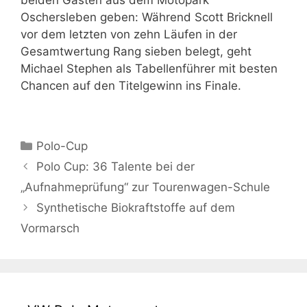
beiden Gästen aus dem Motopark
Oschersleben geben: Während Scott Bricknell
vor dem letzten von zehn Läufen in der
Gesamtwertung Rang sieben belegt, geht
Michael Stephen als Tabellenführer mit besten
Chancen auf den Titelgewinn ins Finale.
Kategorien
Polo-Cup
Polo Cup: 36 Talente bei der
„Aufnahmeprüfung“ zur Tourenwagen-Schule
Synthetische Biokraftstoffe auf dem
Vormarsch