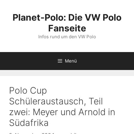
Zum
Inhalt
Planet-Polo: Die VW Polo
springen
Fanseite
Infos rund um den VW Polo
Menü
Polo Cup
Schüleraustausch, Teil
zwei: Meyer und Arnold in
Südafrika