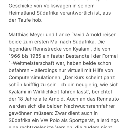
Geschicke von Volkswagen in seinem
Heimatland Südafrika verantwortlich ist, aus
der Taufe hob.
Matthias Meyer und Lance David Arnold reisen
beide zum ersten Mal nach Südafrika. Die
legendäre Rennstrecke von Kyalami, die von
1966 bis 1985 ein fester Bestandteil der Formel
1-Weltmeisterschaft war, haben beide schon
befahren – allerdings nur virtuell mit Hilfe von
Computersimulationen. „Der Kurs scheint ganz
schön knifflig zu sein. Ich bin neugierig, wie sich
Kyalami in Wirklichkeit fahren lässt“, berichtet
der 18 Jahre alte Arnold. Auch an das Rennauto
werden sich die beiden Nachwuchsrennfahrer
gewöhnen müssen: Zwar dient auch in
Südafrika ein VW Polo als Sportgerät, allerdings
eine rechtsgelenkte Version, die zudem nicht