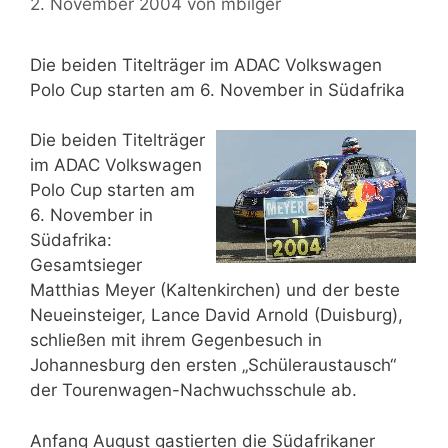
2. November 2004
von
mbilger
Die beiden Titelträger im ADAC Volkswagen
Polo Cup starten am 6. November in Südafrika
Die beiden Titelträger
im ADAC Volkswagen
Polo Cup starten am
6. November in
Südafrika:
Gesamtsieger
Matthias Meyer (Kaltenkirchen) und der beste
Neueinsteiger, Lance David Arnold (Duisburg),
schließen mit ihrem Gegenbesuch in
Johannesburg den ersten „Schüleraustausch“
der Tourenwagen-Nachwuchsschule ab.
Anfang August gastierten die Südafrikaner