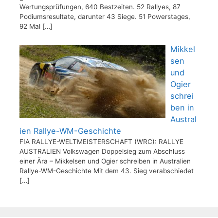
Wertungsprüfungen, 640 Bestzeiten. 52 Rallyes, 87
Podiumsresultate, darunter 43 Siege. 51 Powerstages,
92 Mal
[…]
Mikkel
sen
und
Ogier
schrei
ben in
Austral
ien Rallye-WM-Geschichte
FIA RALLYE-WELTMEISTERSCHAFT (WRC): RALLYE
AUSTRALIEN Volkswagen Doppelsieg zum Abschluss
einer Ära – Mikkelsen und Ogier schreiben in Australien
Rallye-WM-Geschichte Mit dem 43. Sieg verabschiedet
[…]