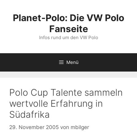
Zum
Inhalt
Planet-Polo: Die VW Polo
springen
Fanseite
Infos rund um den VW Polo
Menü
Polo Cup Talente sammeln
wertvolle Erfahrung in
Südafrika
29. November 2005
von
mbilger