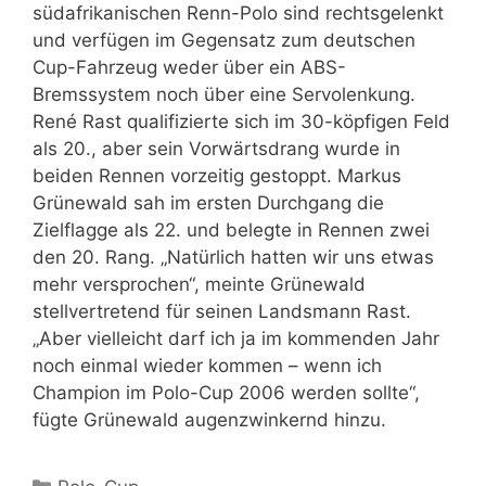
südafrikanischen Renn-Polo sind rechtsgelenkt
und verfügen im Gegensatz zum deutschen
Cup-Fahrzeug weder über ein ABS-
Bremssystem noch über eine Servolenkung.
René Rast qualifizierte sich im 30-köpfigen Feld
als 20., aber sein Vorwärtsdrang wurde in
beiden Rennen vorzeitig gestoppt. Markus
Grünewald sah im ersten Durchgang die
Zielflagge als 22. und belegte in Rennen zwei
den 20. Rang. „Natürlich hatten wir uns etwas
mehr versprochen“, meinte Grünewald
stellvertretend für seinen Landsmann Rast.
„Aber vielleicht darf ich ja im kommenden Jahr
noch einmal wieder kommen – wenn ich
Champion im Polo-Cup 2006 werden sollte“,
fügte Grünewald augenzwinkernd hinzu.
Kategorien