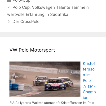
Polo-Cup
Polo Cup: Volkswagen Talente sammeln
wertvolle Erfahrung in Südafrika
Der CrossPolo
VW Polo Motorsport
Kristof
fersso
n im
Polo
„Vize“-
Champ
ion
FIA Rallycross-Weltmeisterschaft Kristoffersson im Polo