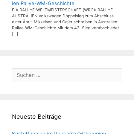
ien Rallye-WM-Geschichte
FIA RALLYE-WELTMEISTERSCHAFT (WRC): RALLYE
AUSTRALIEN Volkswagen Doppelsieg zum Abschluss
einer Ära – Mikkelsen und Ogier schreiben in Australien
Rallye-WM-Geschichte Mit dem 43. Sieg verabschiedet
[…]
Suchen
nach:
Neueste Beiträge
Kristoffersson im Polo „Vize“-Champion