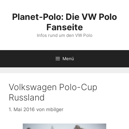
Zum
Inhalt
Planet-Polo: Die VW Polo
springen
Fanseite
Infos rund um den VW Polo
Menü
Volkswagen Polo-Cup
Russland
1. Mai 2016
von
mbilger