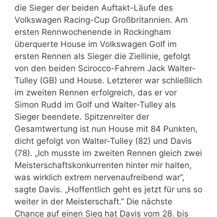
die Sieger der beiden Auftakt-Läufe des
Volkswagen Racing-Cup Großbritannien. Am
ersten Rennwochenende in Rockingham
überquerte House im Volkswagen Golf im
ersten Rennen als Sieger die Ziellinie, gefolgt
von den beiden Scirocco-Fahrern Jack Walter-
Tulley (GB) und House. Letzterer war schließlich
im zweiten Rennen erfolgreich, das er vor
Simon Rudd im Golf und Walter-Tulley als
Sieger beendete. Spitzenreiter der
Gesamtwertung ist nun House mit 84 Punkten,
dicht gefolgt von Walter-Tulley (82) und Davis
(78). „Ich musste im zweiten Rennen gleich zwei
Meisterschaftskonkurrenten hinter mir halten,
was wirklich extrem nervenaufreibend war”,
sagte Davis. „Hoffentlich geht es jetzt für uns so
weiter in der Meisterschaft.” Die nächste
Chance auf einen Sieg hat Davis vom 28. bis