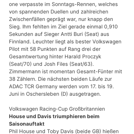
one verpasste im Sonntags-Rennen, welches
von spannenden Duellen und zahlreichen
Zwischenfällen geprägt war, nur knapp den
Sieg. Ihm fehlten im Ziel gerade einmal 0,910
Sekunden auf Sieger Antti Buri (Seat) aus
Finnland. Leuchter liegt als bester Volkswagen
Pilot mit 58 Punkten auf Rang drei der
Gesamtwertung hinter Harald Proczyk
(Seat/70) und Josh Files (Seat/63).
Zimmermann ist momentan Gesamt-Fünter mit
38 Zählern. Die nächsten beiden Läufe zur
ADAC TCR Germany werden vom 17. bis 19.
Juni in Oschersleben (D) ausgetragen.
Volkswagen Racing-Cup Großbritannien
House und Davis triumphieren beim
Saisonauftakt
Phil House und Toby Davis (beide GB) hießen