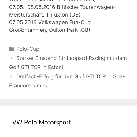
07.05.–08.05.2016 Britische Tourenwagen-
Meisterschaft, Thruxton (GB)
07.05.2016 Volkswagen Fun-Cup
Großbritannien, Oulton Park (GB)
Kategorien
Polo-Cup
Starker Einstand für Leopard Racing mit dem
Golf GTI TCR in Estoril
Dreifach-Erfolg für den Golf GTI TCR in Spa-
Francorchamps
VW Polo Motorsport