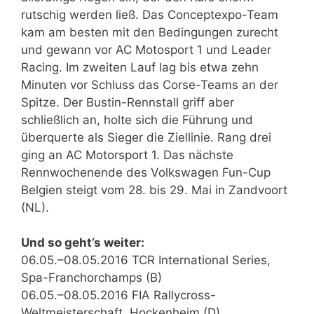
rutschig werden ließ. Das Conceptexpo-Team
kam am besten mit den Bedingungen zurecht
und gewann vor AC Motosport 1 und Leader
Racing. Im zweiten Lauf lag bis etwa zehn
Minuten vor Schluss das Corse-Teams an der
Spitze. Der Bustin-Rennstall griff aber
schließlich an, holte sich die Führung und
überquerte als Sieger die Ziellinie. Rang drei
ging an AC Motorsport 1. Das nächste
Rennwochenende des Volkswagen Fun-Cup
Belgien steigt vom 28. bis 29. Mai in Zandvoort
(NL).
Und so geht’s weiter:
06.05.–08.05.2016 TCR International Series,
Spa-Franchorchamps (B)
06.05.–08.05.2016 FIA Rallycross-
Weltmeisterschaft, Hockenheim (D)