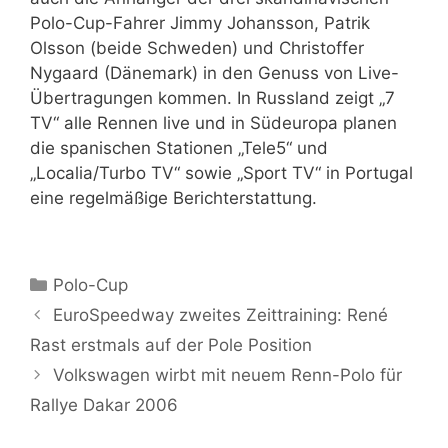
Polo-Cup-Fahrer Jimmy Johansson, Patrik
Olsson (beide Schweden) und Christoffer
Nygaard (Dänemark) in den Genuss von Live-
Übertragungen kommen. In Russland zeigt „7
TV“ alle Rennen live und in Südeuropa planen
die spanischen Stationen „Tele5“ und
„Localia/Turbo TV“ sowie „Sport TV“ in Portugal
eine regelmäßige Berichterstattung.
Kategorien
Polo-Cup
EuroSpeedway zweites Zeittraining: René
Rast erstmals auf der Pole Position
Volkswagen wirbt mit neuem Renn-Polo für
Rallye Dakar 2006