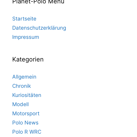
Planet-Polo Menü
Startseite
Datenschutzerklärung
Impressum
Kategorien
Allgemein
Chronik
Kuriositäten
Modell
Motorsport
Polo News
Polo R WRC