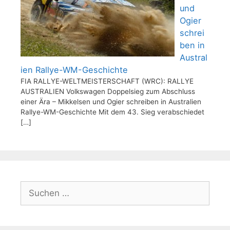
und
Ogier
schrei
ben in
Austral
ien Rallye-WM-Geschichte
FIA RALLYE-WELTMEISTERSCHAFT (WRC): RALLYE
AUSTRALIEN Volkswagen Doppelsieg zum Abschluss
einer Ära – Mikkelsen und Ogier schreiben in Australien
Rallye-WM-Geschichte Mit dem 43. Sieg verabschiedet
[…]
Suchen
nach: