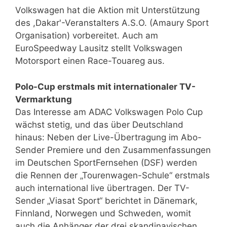
Volkswagen hat die Aktion mit Unterstützung
des ,Dakar'-Veranstalters A.S.O. (Amaury Sport
Organisation) vorbereitet. Auch am
EuroSpeedway Lausitz stellt Volkswagen
Motorsport einen Race-Touareg aus.
Polo-Cup erstmals mit internationaler TV-
Vermarktung
Das Interesse am ADAC Volkswagen Polo Cup
wächst stetig, und das über Deutschland
hinaus: Neben der Live-Übertragung im Abo-
Sender Premiere und den Zusammenfassungen
im Deutschen SportFernsehen (DSF) werden
die Rennen der „Tourenwagen-Schule“ erstmals
auch international live übertragen. Der TV-
Sender „Viasat Sport“ berichtet in Dänemark,
Finnland, Norwegen und Schweden, womit
auch die Anhänger der drei skandinavischen