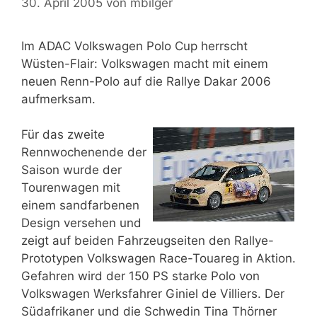
30. April 2005
von
mbilger
Im ADAC Volkswagen Polo Cup herrscht
Wüsten-Flair: Volkswagen macht mit einem
neuen Renn-Polo auf die Rallye Dakar 2006
aufmerksam.
Für das zweite
Rennwochenende der
Saison wurde der
Tourenwagen mit
einem sandfarbenen
Design versehen und
zeigt auf beiden Fahrzeugseiten den Rallye-
Prototypen Volkswagen Race-Touareg in Aktion.
Gefahren wird der 150 PS starke Polo von
Volkswagen Werksfahrer Giniel de Villiers. Der
Südafrikaner und die Schwedin Tina Thörner