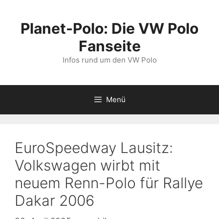
Zum
Inhalt
Planet-Polo: Die VW Polo
springen
Fanseite
Infos rund um den VW Polo
Menü
EuroSpeedway Lausitz:
Volkswagen wirbt mit
neuem Renn-Polo für Rallye
Dakar 2006