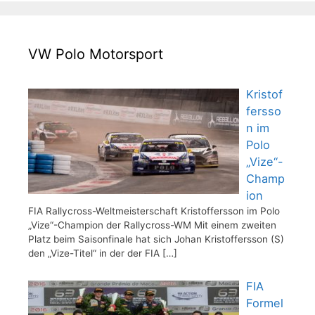
VW Polo Motorsport
Kristof
fersso
n im
Polo
„Vize“-
Champ
ion
FIA Rallycross-Weltmeisterschaft Kristoffersson im Polo
„Vize“-Champion der Rallycross-WM Mit einem zweiten
Platz beim Saisonfinale hat sich Johan Kristoffersson (S)
den „Vize-Titel“ in der der FIA
[…]
FIA
Formel