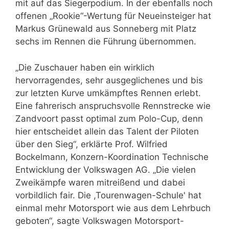
mit auf das Siegerpodium. In der ebenfalls noch
offenen „Rookie“-Wertung für Neueinsteiger hat
Markus Grünewald aus Sonneberg mit Platz
sechs im Rennen die Führung übernommen.
„Die Zuschauer haben ein wirklich
hervorragendes, sehr ausgeglichenes und bis
zur letzten Kurve umkämpftes Rennen erlebt.
Eine fahrerisch anspruchsvolle Rennstrecke wie
Zandvoort passt optimal zum Polo-Cup, denn
hier entscheidet allein das Talent der Piloten
über den Sieg“, erklärte Prof. Wilfried
Bockelmann, Konzern-Koordination Technische
Entwicklung der Volkswagen AG. „Die vielen
Zweikämpfe waren mitreißend und dabei
vorbildlich fair. Die ,Tourenwagen-Schule' hat
einmal mehr Motorsport wie aus dem Lehrbuch
geboten“, sagte Volkswagen Motorsport-