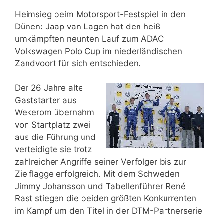
Heimsieg beim Motorsport-Festspiel in den
Dünen: Jaap van Lagen hat den heiß
umkämpften neunten Lauf zum ADAC
Volkswagen Polo Cup im niederländischen
Zandvoort für sich entschieden.
Der 26 Jahre alte
Gaststarter aus
Wekerom übernahm
von Startplatz zwei
aus die Führung und
verteidigte sie trotz
zahlreicher Angriffe seiner Verfolger bis zur
Zielflagge erfolgreich. Mit dem Schweden
Jimmy Johansson und Tabellenführer René
Rast stiegen die beiden größten Konkurrenten
im Kampf um den Titel in der DTM-Partnerserie