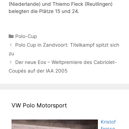
(Niederlande) und Thiemo Fleck (Reutlingen)
belegten die Plätze 15 und 24.
Kategorien
Polo-Cup
Polo Cup in Zandvoort: Titelkampf spitzt sich
zu
Der neue Eos – Weltpremiere des Cabriolet-
Coupés auf der IAA 2005
VW Polo Motorsport
Kristof
fersso