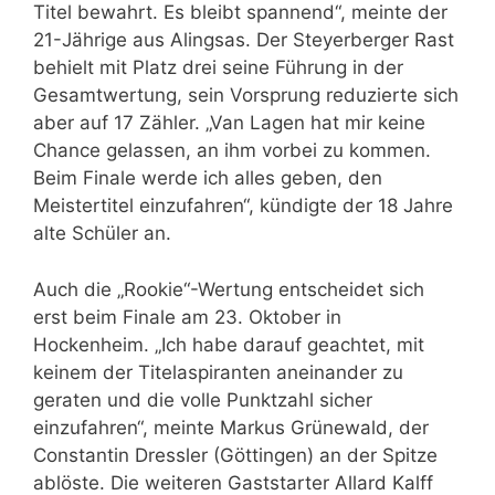
Titel bewahrt. Es bleibt spannend“, meinte der
21-Jährige aus Alingsas. Der Steyerberger Rast
behielt mit Platz drei seine Führung in der
Gesamtwertung, sein Vorsprung reduzierte sich
aber auf 17 Zähler. „Van Lagen hat mir keine
Chance gelassen, an ihm vorbei zu kommen.
Beim Finale werde ich alles geben, den
Meistertitel einzufahren“, kündigte der 18 Jahre
alte Schüler an.
Auch die „Rookie“-Wertung entscheidet sich
erst beim Finale am 23. Oktober in
Hockenheim. „Ich habe darauf geachtet, mit
keinem der Titelaspiranten aneinander zu
geraten und die volle Punktzahl sicher
einzufahren“, meinte Markus Grünewald, der
Constantin Dressler (Göttingen) an der Spitze
ablöste. Die weiteren Gaststarter Allard Kalff