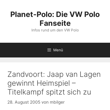
Zum
Inhalt
Planet-Polo: Die VW Polo
springen
Fanseite
Infos rund um den VW Polo
Menü
Zandvoort: Jaap van Lagen
gewinnt Heimspiel –
Titelkampf spitzt sich zu
28. August 2005
von
mbilger