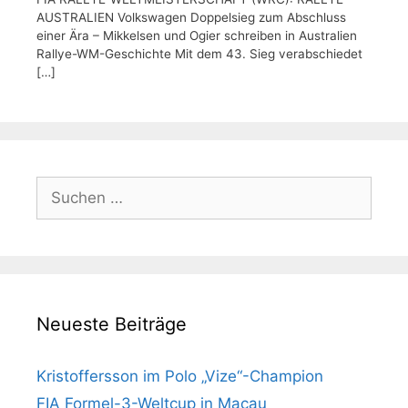
AUSTRALIEN Volkswagen Doppelsieg zum Abschluss
einer Ära – Mikkelsen und Ogier schreiben in Australien
Rallye-WM-Geschichte Mit dem 43. Sieg verabschiedet
[…]
Suchen
nach:
Neueste Beiträge
Kristoffersson im Polo „Vize“-Champion
FIA Formel-3-Weltcup in Macau