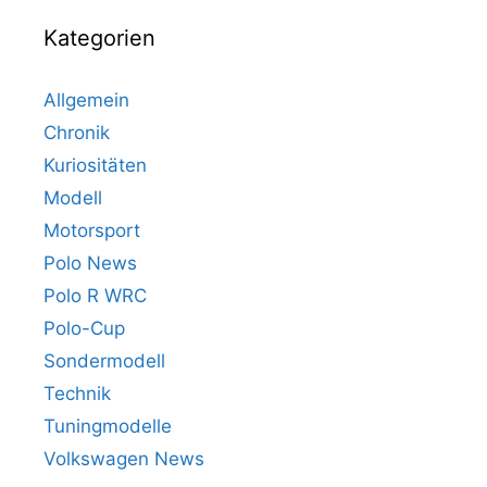
Kategorien
Allgemein
Chronik
Kuriositäten
Modell
Motorsport
Polo News
Polo R WRC
Polo-Cup
Sondermodell
Technik
Tuningmodelle
Volkswagen News