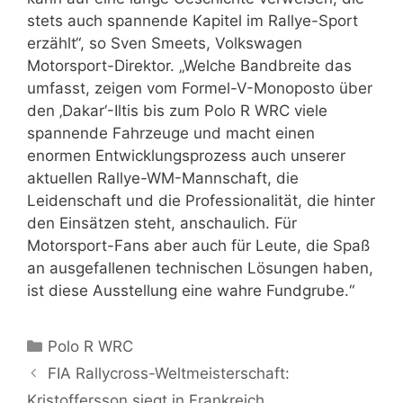
stets auch spannende Kapitel im Rallye-Sport
erzählt“, so Sven Smeets, Volkswagen
Motorsport-Direktor. „Welche Bandbreite das
umfasst, zeigen vom Formel-V-Monoposto über
den ‚Dakar‘-Iltis bis zum Polo R WRC viele
spannende Fahrzeuge und macht einen
enormen Entwicklungsprozess auch unserer
aktuellen Rallye-WM-Mannschaft, die
Leidenschaft und die Professionalität, die hinter
den Einsätzen steht, anschaulich. Für
Motorsport-Fans aber auch für Leute, die Spaß
an ausgefallenen technischen Lösungen haben,
ist diese Ausstellung eine wahre Fundgrube.“
Kategorien
Polo R WRC
FIA Rallycross-Weltmeisterschaft:
Kristoffersson siegt in Frankreich