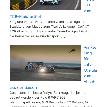
GTI
zum
TCR-Meistertitel
Sieg und vierter Platz reichen Comini auf legendärem
Stadtkurs von Macau zum Titel Volkswagen Golf GTI
TCR überzeugt mit exzellenter Zuverlässigkeit Golf für
die Rennstrecke im Kundensport
[…]
Punkte
rang
für
Latvala
/Anttila
zum
Abschl
uss der Saison
Gestatten: das beste Rallye-Fahrzeug, das jemals
gebaut wurde – der Polo R WRC 958
Wertungsprüfungen, 640 Bestzeiten. 52 Rallyes, 87