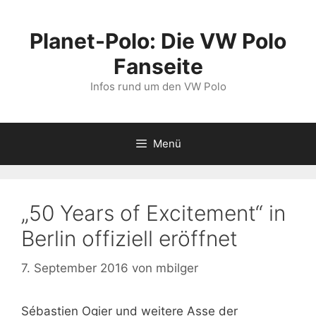
Zum
Inhalt
Planet-Polo: Die VW Polo
springen
Fanseite
Infos rund um den VW Polo
Menü
„50 Years of Excitement“ in
Berlin offiziell eröffnet
7. September 2016
von
mbilger
Sébastien Ogier und weitere Asse der