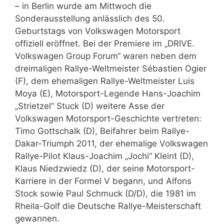
– in Berlin wurde am Mittwoch die
Sonderausstellung anlässlich des 50.
Geburtstags von Volkswagen Motorsport
offiziell eröffnet. Bei der Premiere im „DRIVE.
Volkswagen Group Forum“ waren neben dem
dreimaligen Rallye-Weltmeister Sébastien Ogier
(F), dem ehemaligen Rallye-Weltmeister Luis
Moya (E), Motorsport-Legende Hans-Joachim
„Strietzel“ Stuck (D) weitere Asse der
Volkswagen Motorsport-Geschichte vertreten:
Timo Gottschalk (D), Beifahrer beim Rallye-
Dakar-Triumph 2011, der ehemalige Volkswagen
Rallye-Pilot Klaus-Joachim „Jochi“ Kleint (D),
Klaus Niedzwiedz (D), der seine Motorsport-
Karriere in der Formel V begann, und Alfons
Stock sowie Paul Schmuck (D/D), die 1981 im
Rheila-Golf die Deutsche Rallye-Meisterschaft
gewannen.