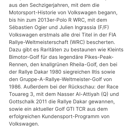
aus den Sechzigerjahren, mit dem die
Motorsport-Historie von Volkswagen begann,
bis hin zum 2013er-Polo R WRC, mit dem
Sébastien Ogier und Julien Ingrassia (F/F)
Volkswagen erstmals alle drei Titel in der FIA
Rallye-Weltmeisterschaft (WRC) bescherten.
Dazu gibt es Raritäten zu bestaunen wie Kleints
Bimotor-Golf für das legendäre Pikes-Peak-
Rennen, den knallgrünen Rheila-Golf, den bei
der Rallye Dakar 1980 siegreichen Iltis sowie
den Gruppe-A-Rallye-Weltmeister-Golf von
1986. Außerdem bei der Rückschau: der Race
Touareg 3, mit dem Nasser Al-Attiyah (Q) und
Gottschalk 2011 die Rallye Dakar gewannen,
sowie ein aktueller Golf GTI TCR aus dem
erfolgreichen Kundensport-Programm von
Volkswagen.