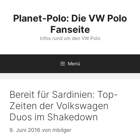
Zum
Inhalt
Planet-Polo: Die VW Polo
springen
Fanseite
Infos rund um den VW Polo
Menü
Bereit für Sardinien: Top-
Zeiten der Volkswagen
Duos im Shakedown
9. Juni 2016
von
mbilger