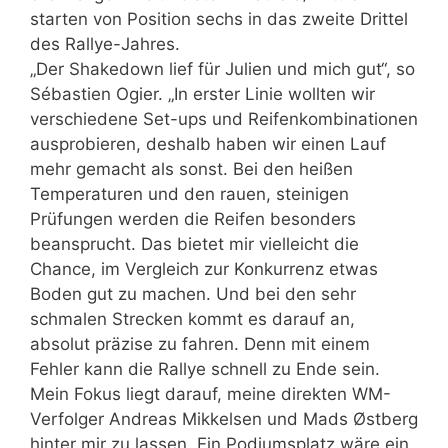
starten von Position sechs in das zweite Drittel
des Rallye-Jahres.
„Der Shakedown lief für Julien und mich gut“, so
Sébastien Ogier. „In erster Linie wollten wir
verschiedene Set-ups und Reifenkombinationen
ausprobieren, deshalb haben wir einen Lauf
mehr gemacht als sonst. Bei den heißen
Temperaturen und den rauen, steinigen
Prüfungen werden die Reifen besonders
beansprucht. Das bietet mir vielleicht die
Chance, im Vergleich zur Konkurrenz etwas
Boden gut zu machen. Und bei den sehr
schmalen Strecken kommt es darauf an,
absolut präzise zu fahren. Denn mit einem
Fehler kann die Rallye schnell zu Ende sein.
Mein Fokus liegt darauf, meine direkten WM-
Verfolger Andreas Mikkelsen und Mads Østberg
hinter mir zu lassen. Ein Podiumsplatz wäre ein