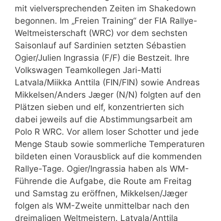
mit vielversprechenden Zeiten im Shakedown
begonnen. Im „Freien Training“ der FIA Rallye-
Weltmeisterschaft (WRC) vor dem sechsten
Saisonlauf auf Sardinien setzten Sébastien
Ogier/Julien Ingrassia (F/F) die Bestzeit. Ihre
Volkswagen Teamkollegen Jari-Matti
Latvala/Miikka Anttila (FIN/FIN) sowie Andreas
Mikkelsen/Anders Jæger (N/N) folgten auf den
Plätzen sieben und elf, konzentrierten sich
dabei jeweils auf die Abstimmungsarbeit am
Polo R WRC. Vor allem loser Schotter und jede
Menge Staub sowie sommerliche Temperaturen
bildeten einen Vorausblick auf die kommenden
Rallye-Tage. Ogier/Ingrassia haben als WM-
Führende die Aufgabe, die Route am Freitag
und Samstag zu eröffnen, Mikkelsen/Jæger
folgen als WM-Zweite unmittelbar nach den
dreimaligen Weltmeistern. Latvala/Anttila