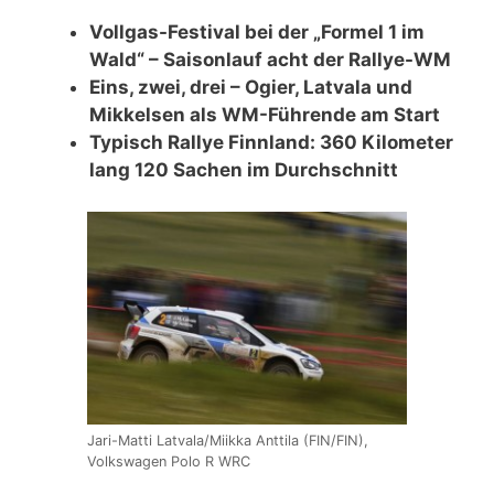
Vollgas-Festival bei der „Formel 1 im
Wald“ – Saisonlauf acht der Rallye-WM
Eins, zwei, drei – Ogier, Latvala und
Mikkelsen als WM-Führende am Start
Typisch Rallye Finnland: 360 Kilometer
lang 120 Sachen im Durchschnitt
Jari-Matti Latvala/Miikka Anttila (FIN/FIN),
Volkswagen Polo R WRC