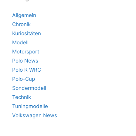
Allgemein
Chronik
Kuriositäten
Modell
Motorsport
Polo News
Polo R WRC
Polo-Cup
Sondermodell
Technik
Tuningmodelle
Volkswagen News