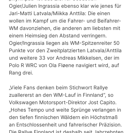
Ogier/Julien Ingrassia ebenso klar wie jenes für
Jari-Matti Latvala/Miikka Anttila: Die einen
wollen im Kampf um die Fahrer- und Beifahrer-
WM davonziehen, die anderen am liebsten mit
einem Heimsieg den Abstand verringern.
Ogier/Ingrassia liegen als WM-Spitzenreiter 50
Punkte vor den Zweitplatzierten Latvala/Anttila
und weitere 33 vor Andreas Mikkelsen, der im
Polo R WRC von Ola Fløene navigiert wird, auf
Rang drei.
„Viele Fans denken beim Stichwort Rallye
zuallererst an den WM-Lauf in Finnland“, so
Volkswagen Motorsport-Direktor Jost Capito.
„Hohes Tempo und weite Sprünge verlangen in
den tiefen finnischen Wäldern ein Höchstmaß
an Entschlossenheit und fahrerischer Präzision.
Die Rallye Finnland ist deshalb seit Jahrzehnten