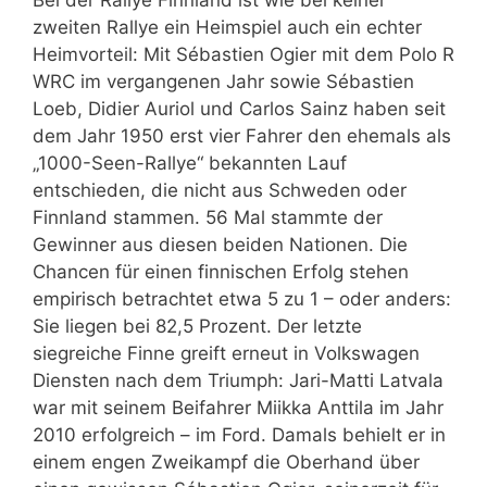
Bei der Rallye Finnland ist wie bei keiner
zweiten Rallye ein Heimspiel auch ein echter
Heimvorteil: Mit Sébastien Ogier mit dem Polo R
WRC im vergangenen Jahr sowie Sébastien
Loeb, Didier Auriol und Carlos Sainz haben seit
dem Jahr 1950 erst vier Fahrer den ehemals als
„1000-Seen-Rallye“ bekannten Lauf
entschieden, die nicht aus Schweden oder
Finnland stammen. 56 Mal stammte der
Gewinner aus diesen beiden Nationen. Die
Chancen für einen finnischen Erfolg stehen
empirisch betrachtet etwa 5 zu 1 – oder anders:
Sie liegen bei 82,5 Prozent. Der letzte
siegreiche Finne greift erneut in Volkswagen
Diensten nach dem Triumph: Jari-Matti Latvala
war mit seinem Beifahrer Miikka Anttila im Jahr
2010 erfolgreich – im Ford. Damals behielt er in
einem engen Zweikampf die Oberhand über