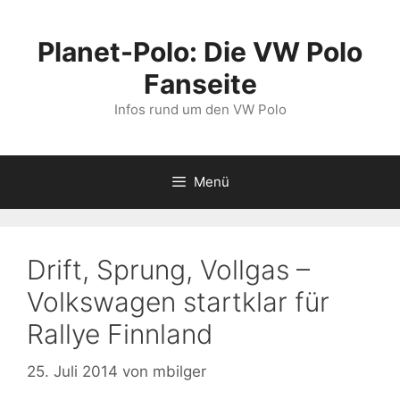
Zum
Inhalt
Planet-Polo: Die VW Polo
springen
Fanseite
Infos rund um den VW Polo
Menü
Drift, Sprung, Vollgas –
Volkswagen startklar für
Rallye Finnland
25. Juli 2014
von
mbilger