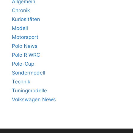
Allgemein
Chronik
Kuriositäten
Modell
Motorsport
Polo News
Polo R WRC
Polo-Cup
Sondermodell
Technik
Tuningmodelle
Volkswagen News