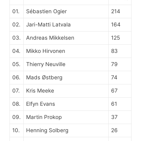
01.
Sébastien Ogier
214
02.
Jari-Matti Latvala
164
03.
Andreas Mikkelsen
125
04.
Mikko Hirvonen
83
05.
Thierry Neuville
79
06.
Mads Østberg
74
07.
Kris Meeke
67
08.
Elfyn Evans
61
09.
Martin Prokop
37
10.
Henning Solberg
26