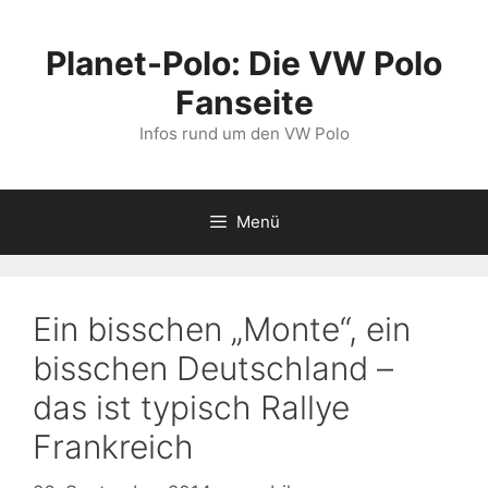
Zum
Inhalt
Planet-Polo: Die VW Polo
springen
Fanseite
Infos rund um den VW Polo
Menü
Ein bisschen „Monte“, ein
bisschen Deutschland –
das ist typisch Rallye
Frankreich