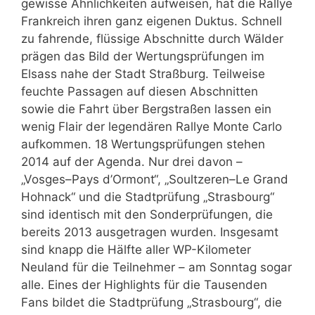
gewisse Ähnlichkeiten aufweisen, hat die Rallye
Frankreich ihren ganz eigenen Duktus. Schnell
zu fahrende, flüssige Abschnitte durch Wälder
prägen das Bild der Wertungsprüfungen im
Elsass nahe der Stadt Straßburg. Teilweise
feuchte Passagen auf diesen Abschnitten
sowie die Fahrt über Bergstraßen lassen ein
wenig Flair der legendären Rallye Monte Carlo
aufkommen. 18 Wertungsprüfungen stehen
2014 auf der Agenda. Nur drei davon –
„Vosges–Pays d’Ormont“, „Soultzeren–Le Grand
Hohnack“ und die Stadtprüfung „Strasbourg“
sind identisch mit den Sonderprüfungen, die
bereits 2013 ausgetragen wurden. Insgesamt
sind knapp die Hälfte aller WP-Kilometer
Neuland für die Teilnehmer – am Sonntag sogar
alle. Eines der Highlights für die Tausenden
Fans bildet die Stadtprüfung „Strasbourg“, die