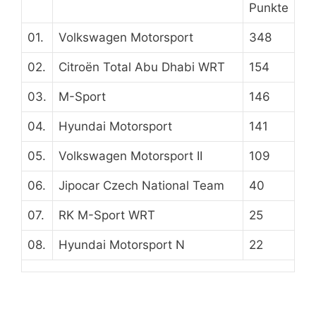
Punkte
01.
Volkswagen Motorsport
348
02.
Citroën Total Abu Dhabi WRT
154
03.
M-Sport
146
04.
Hyundai Motorsport
141
05.
Volkswagen Motorsport II
109
06.
Jipocar Czech National Team
40
07.
RK M-Sport WRT
25
08.
Hyundai Motorsport N
22