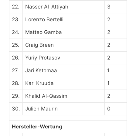
22.
Nasser Al-Attiyah
3
23.
Lorenzo Bertelli
2
24.
Matteo Gamba
2
25.
Craig Breen
2
26.
Yuriy Protasov
2
27.
Jari Ketomaa
1
28.
Karl Kruuda
1
29.
Khalid Al-Qassimi
2
30.
Julien Maurin
0
Hersteller-Wertung