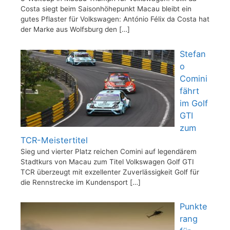
Costa siegt beim Saisonhöhepunkt Macau bleibt ein
gutes Pflaster für Volkswagen: António Félix da Costa hat
der Marke aus Wolfsburg den
[…]
Stefan
o
Comini
fährt
im Golf
GTI
zum
TCR-Meistertitel
Sieg und vierter Platz reichen Comini auf legendärem
Stadtkurs von Macau zum Titel Volkswagen Golf GTI
TCR überzeugt mit exzellenter Zuverlässigkeit Golf für
die Rennstrecke im Kundensport
[…]
Punkte
rang