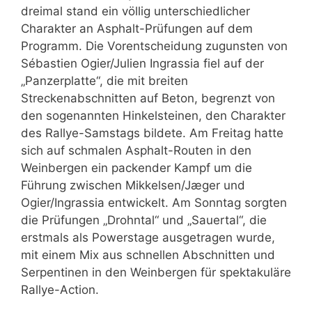
dreimal stand ein völlig unterschiedlicher
Charakter an Asphalt-Prüfungen auf dem
Programm. Die Vorentscheidung zugunsten von
Sébastien Ogier/Julien Ingrassia fiel auf der
„Panzerplatte“, die mit breiten
Streckenabschnitten auf Beton, begrenzt von
den sogenannten Hinkelsteinen, den Charakter
des Rallye-Samstags bildete. Am Freitag hatte
sich auf schmalen Asphalt-Routen in den
Weinbergen ein packender Kampf um die
Führung zwischen Mikkelsen/Jæger und
Ogier/Ingrassia entwickelt. Am Sonntag sorgten
die Prüfungen „Drohntal“ und „Sauertal“, die
erstmals als Powerstage ausgetragen wurde,
mit einem Mix aus schnellen Abschnitten und
Serpentinen in den Weinbergen für spektakuläre
Rallye-Action.