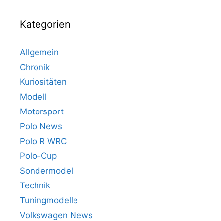
Kategorien
Allgemein
Chronik
Kuriositäten
Modell
Motorsport
Polo News
Polo R WRC
Polo-Cup
Sondermodell
Technik
Tuningmodelle
Volkswagen News