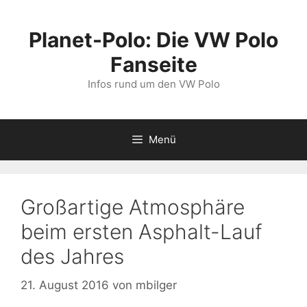
Zum
Inhalt
Planet-Polo: Die VW Polo
springen
Fanseite
Infos rund um den VW Polo
Menü
Großartige Atmosphäre
beim ersten Asphalt-Lauf
des Jahres
21. August 2016
von
mbilger