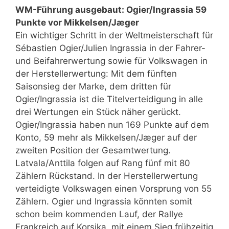
WM-Führung ausgebaut: Ogier/Ingrassia 59
Punkte vor Mikkelsen/Jæger
Ein wichtiger Schritt in der Weltmeisterschaft für
Sébastien Ogier/Julien Ingrassia in der Fahrer-
und Beifahrerwertung sowie für Volkswagen in
der Herstellerwertung: Mit dem fünften
Saisonsieg der Marke, dem dritten für
Ogier/Ingrassia ist die Titelverteidigung in alle
drei Wertungen ein Stück näher gerückt.
Ogier/Ingrassia haben nun 169 Punkte auf dem
Konto, 59 mehr als Mikkelsen/Jæger auf der
zweiten Position der Gesamtwertung.
Latvala/Anttila folgen auf Rang fünf mit 80
Zählern Rückstand. In der Herstellerwertung
verteidigte Volkswagen einen Vorsprung von 55
Zählern. Ogier und Ingrassia könnten somit
schon beim kommenden Lauf, der Rallye
Frankreich auf Korsika, mit einem Sieg frühzeitig