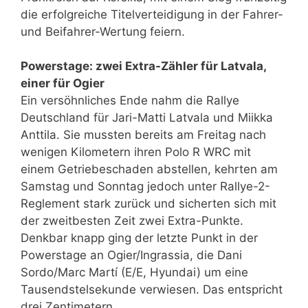
die erfolgreiche Titelverteidigung in der Fahrer-
und Beifahrer-Wertung feiern.
Powerstage: zwei Extra-Zähler für Latvala,
einer für Ogier
Ein versöhnliches Ende nahm die Rallye
Deutschland für Jari-Matti Latvala und Miikka
Anttila. Sie mussten bereits am Freitag nach
wenigen Kilometern ihren Polo R WRC mit
einem Getriebeschaden abstellen, kehrten am
Samstag und Sonntag jedoch unter Rallye-2-
Reglement stark zurück und sicherten sich mit
der zweitbesten Zeit zwei Extra-Punkte.
Denkbar knapp ging der letzte Punkt in der
Powerstage an Ogier/Ingrassia, die Dani
Sordo/Marc Martí (E/E, Hyundai) um eine
Tausendstelsekunde verwiesen. Das entspricht
drei Zentimetern.