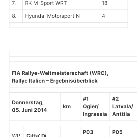
7.
RK M-Sport WRT
18
8.
Hyundai Motorsport N
4
FIA Rallye-Weltmeisterschaft (WRC),
Rallye Italien – Ergebnisüberblick
#1
#2
Donnerstag,
km
Ogier/
Latvala/
05. Juni 2014
Ingrassia
Anttila
P03
P05
WP
Citta‘ Di