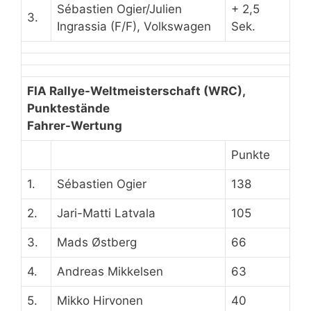
Sébastien Ogier/Julien
+ 2,5
3.
Ingrassia (F/F), Volkswagen
Sek.
FIA Rallye-Weltmeisterschaft (WRC),
Punktestände
Fahrer-Wertung
Punkte
1.
Sébastien Ogier
138
2.
Jari-Matti Latvala
105
3.
Mads Østberg
66
4.
Andreas Mikkelsen
63
5.
Mikko Hirvonen
40