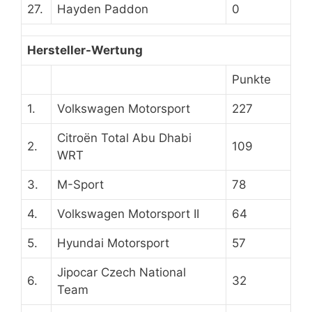
27.
Hayden Paddon
0
Hersteller-Wertung
Punkte
1.
Volkswagen Motorsport
227
Citroën Total Abu Dhabi
2.
109
WRT
3.
M-Sport
78
4.
Volkswagen Motorsport II
64
5.
Hyundai Motorsport
57
Jipocar Czech National
6.
32
Team