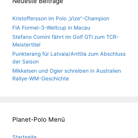
Neueste Beiträge
Kristoffersson im Polo „Vize“-Champion
FIA Formel-3-Weltcup in Macau
Stefano Comini fährt im Golf GTI zum TCR-
Meistertitel
Punkterang für Latvala/Anttila zum Abschluss
der Saison
Mikkelsen und Ogier schreiben in Australien
Rallye-WM-Geschichte
Planet-Polo Menü
Startseite