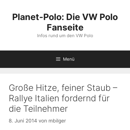
Zum
Inhalt
Planet-Polo: Die VW Polo
springen
Fanseite
Infos rund um den VW Polo
Menü
Große Hitze, feiner Staub –
Rallye Italien fordernd für
die Teilnehmer
8. Juni 2014
von
mbilger