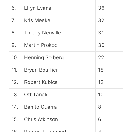
6.
Elfyn Evans
36
7.
Kris Meeke
32
8.
Thierry Neuville
31
9.
Martin Prokop
30
10.
Henning Solberg
22
11.
Bryan Bouffier
18
12.
Robert Kubica
12
13.
Ott Tänak
10
14.
Benito Guerra
8
15.
Chris Atkinson
6
16.
Pontus Tidemand
4