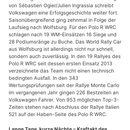
von Sébastien Ogier/Julien Ingrassia schreibt
Volkswagen eine Erfolgsgeschichte weiter fort.
Saisonübergreifend ging zehnmal in Folge der
Laufsieg nach Wolfsburg. Für den Polo R WRC
schlagen nach 19 WM-Einsätzen 16 Siege und
28 Podiumsränge zu Buche. Das World Rally Car
aus Wolfsburg ist allerdings nicht nur schnell,
sondern auch zuverlässig. In den 19 Rallyes des
Polo R WRC seit dessen ersten Einsatz 2013
verzeichnete das Team nicht einen technisch
bedingten Ausfall. In den 343
Wertungsprüfungen seit der Rallye Monte Carlo
im vergangenen Jahr gingen 226 Bestzeiten an
Volkswagen Fahrer. Von 953 möglichen Top-3-
Zeiten stehen nach Abschluss der Rallye Italien
521 auf der Haben-Seite des Polo R WRC.
Lange Tage, kurze Nächte – Kraftakt des