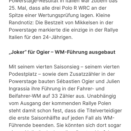
Powerstage-Resultat in Italien war zudem das
25. Mal, dass alle drei Polo R WRC an der
Spitze einer Wertungsprüfung lagen. Kleine
Randnotiz: Die Bestzeit von Mikkelsen in der
Powerstage markierte die einzige in der Rallye
Italien für den 24-Jährigen.
„Joker“ für Ogier – WM-Führung ausgebaut
Mit seinem vierten Saisonsieg – seinem vierten
Podestplatz – sowie dem Zusatzzähler in der
Powerstage bauten Sébastien Ogier und Julien
Ingrassia ihre Führung in der Fahrer- und
Beifahrer-WM auf 33 Zähler aus. Unabhängig
vom Ausgang der kommenden Rallye Polen
steht damit schon fest, dass die Titelverteidiger
die erste Saisonhälfte auf jeden Fall als WM-
Führende beenden. Sie könnten sich dort sogar