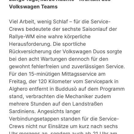
Volkswagen Teams
Viel Arbeit, wenig Schlaf – für die Service-
Crews bedeutete der sechste Saisonlauf der
Rallye-WM eine wahre körperliche
Herausforderung. Die sportliche
Rückversicherung der Volkswagen Duos sorgte
bei den acht Wartungen dennoch für den
gewohnt fehlerfreien und zuverlässigen Service.
Für den 15-minütigen Mittagsservice am
Freitag, der 120 Kilometer vom Servicepark in
Alghero entfernt in Buddusò auf dem Programm
stand, verbrachten die Mechaniker zudem
mehrere Stunden auf den Landstraßen
Sardiniens. Angesichts langer
Verbindungsetappen standen für die Service-
Crews nicht nur Einsätze um kurz nach sechs
Uhr morgens an, sondern auch ab 21 Uhr am