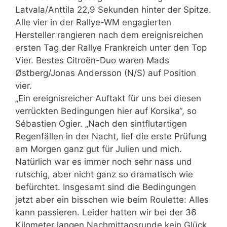
Latvala/Anttila 22,9 Sekunden hinter der Spitze.
Alle vier in der Rallye-WM engagierten
Hersteller rangieren nach dem ereignisreichen
ersten Tag der Rallye Frankreich unter den Top
Vier. Bestes Citroën-Duo waren Mads
Østberg/Jonas Andersson (N/S) auf Position
vier.
„Ein ereignisreicher Auftakt für uns bei diesen
verrückten Bedingungen hier auf Korsika“, so
Sébastien Ogier. „Nach den sintflutartigen
Regenfällen in der Nacht, lief die erste Prüfung
am Morgen ganz gut für Julien und mich.
Natürlich war es immer noch sehr nass und
rutschig, aber nicht ganz so dramatisch wie
befürchtet. Insgesamt sind die Bedingungen
jetzt aber ein bisschen wie beim Roulette: Alles
kann passieren. Leider hatten wir bei der 36
Kilometer langen Nachmittagsrunde kein Glück.