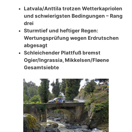
Latvala/Anttila trotzen Wetterkapriolen
und schwierigsten Bedingungen – Rang
drei
Sturmtief und heftiger Regen:
Wertungsprüfung wegen Erdrutschen
abgesagt
Schleichender Plattfuß bremst
Ogier/Ingrassia, Mikkelsen/Fløene
Gesamtsiebte