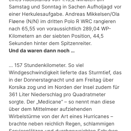
Samstag und Sonntag in Sachen Aufholjagd vor
einer Herkulesaufgabe. Andreas Mikkelsen/Ola
Fløene (N/N) im dritten Polo R WRC rangieren
nach 65,55 von voraussichtlich 289,04 WP-
Kilometern an der siebten Position, 44,5
Sekunden hinter dem Spitzenreiter.
Und da waren dann noch …
… 157 Stundenkilometer. So viel
Windgeschwindigkeit lieferte das Sturmtief, das
in der Donnerstagnacht und am Freitag über
Korsika zog und im Norden der Insel zudem für
361 Liter Niederschlag pro Quadratmeter
sorgte. Der „Medicane“ – so nennt man diese
über dem Mittelmeer aufziehenden
Wirbelstürme von der Art eines Hurricanes –
brachte neben reichlich Regen, schlammigen