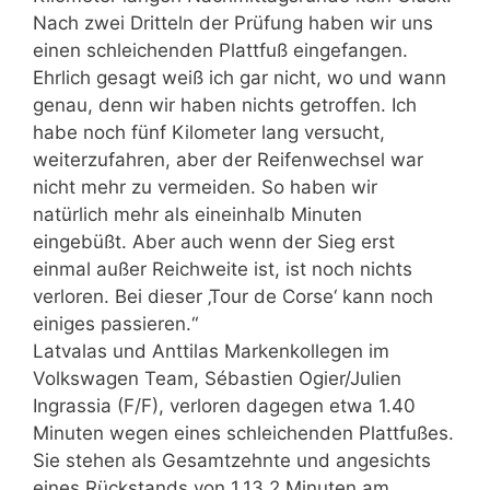
Nach zwei Dritteln der Prüfung haben wir uns
einen schleichenden Plattfuß eingefangen.
Ehrlich gesagt weiß ich gar nicht, wo und wann
genau, denn wir haben nichts getroffen. Ich
habe noch fünf Kilometer lang versucht,
weiterzufahren, aber der Reifenwechsel war
nicht mehr zu vermeiden. So haben wir
natürlich mehr als eineinhalb Minuten
eingebüßt. Aber auch wenn der Sieg erst
einmal außer Reichweite ist, ist noch nichts
verloren. Bei dieser ‚Tour de Corse‘ kann noch
einiges passieren.“
Latvalas und Anttilas Markenkollegen im
Volkswagen Team, Sébastien Ogier/Julien
Ingrassia (F/F), verloren dagegen etwa 1.40
Minuten wegen eines schleichenden Plattfußes.
Sie stehen als Gesamtzehnte und angesichts
eines Rückstands von 1.13,2 Minuten am