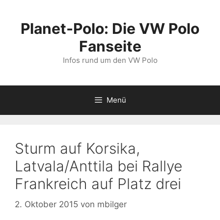
Zum
Inhalt
Planet-Polo: Die VW Polo
springen
Fanseite
Infos rund um den VW Polo
Menü
Sturm auf Korsika,
Latvala/Anttila bei Rallye
Frankreich auf Platz drei
2. Oktober 2015
von
mbilger