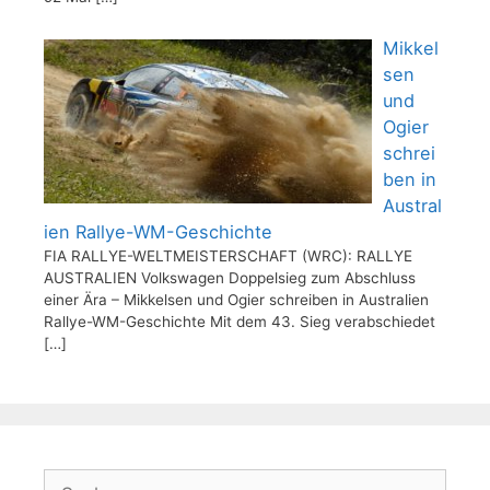
Mikkel
sen
und
Ogier
schrei
ben in
Austral
ien Rallye-WM-Geschichte
FIA RALLYE-WELTMEISTERSCHAFT (WRC): RALLYE
AUSTRALIEN Volkswagen Doppelsieg zum Abschluss
einer Ära – Mikkelsen und Ogier schreiben in Australien
Rallye-WM-Geschichte Mit dem 43. Sieg verabschiedet
[…]
Suchen