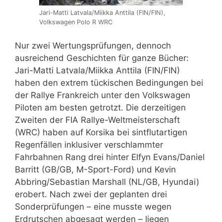
Jari-Matti Latvala/Miikka Anttila (FIN/FIN),
Volkswagen Polo R WRC
Nur zwei Wertungsprüfungen, dennoch
ausreichend Geschichten für ganze Bücher:
Jari-Matti Latvala/Miikka Anttila (FIN/FIN)
haben den extrem tückischen Bedingungen bei
der Rallye Frankreich unter den Volkswagen
Piloten am besten getrotzt. Die derzeitigen
Zweiten der FIA Rallye-Weltmeisterschaft
(WRC) haben auf Korsika bei sintflutartigen
Regenfällen inklusiver verschlammter
Fahrbahnen Rang drei hinter Elfyn Evans/Daniel
Barritt (GB/GB, M-Sport-Ford) und Kevin
Abbring/Sebastian Marshall (NL/GB, Hyundai)
erobert. Nach zwei der geplanten drei
Sonderprüfungen – eine musste wegen
Erdrutschen abgesagt werden – liegen