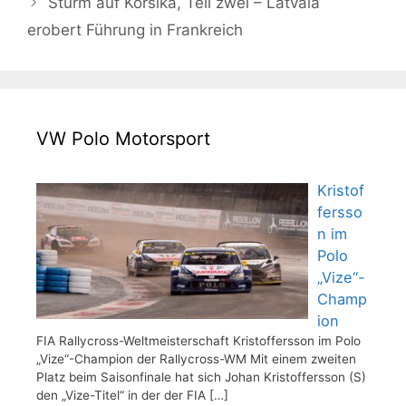
Sturm auf Korsika, Teil zwei – Latvala
erobert Führung in Frankreich
VW Polo Motorsport
Kristof
fersso
n im
Polo
„Vize“-
Champ
ion
FIA Rallycross-Weltmeisterschaft Kristoffersson im Polo
„Vize“-Champion der Rallycross-WM Mit einem zweiten
Platz beim Saisonfinale hat sich Johan Kristoffersson (S)
den „Vize-Titel“ in der der FIA
[…]