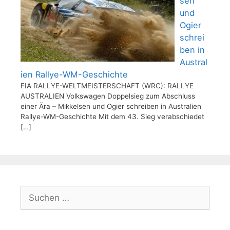
sen
und
Ogier
schrei
ben in
Austral
ien Rallye-WM-Geschichte
FIA RALLYE-WELTMEISTERSCHAFT (WRC): RALLYE
AUSTRALIEN Volkswagen Doppelsieg zum Abschluss
einer Ära – Mikkelsen und Ogier schreiben in Australien
Rallye-WM-Geschichte Mit dem 43. Sieg verabschiedet
[…]
Suchen
nach: