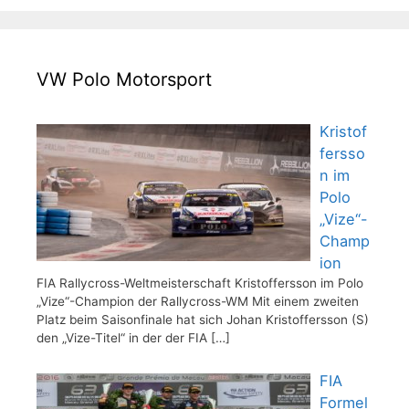
VW Polo Motorsport
Kristof
fersso
n im
Polo
„Vize“-
Champ
ion
FIA Rallycross-Weltmeisterschaft Kristoffersson im Polo
„Vize“-Champion der Rallycross-WM Mit einem zweiten
Platz beim Saisonfinale hat sich Johan Kristoffersson (S)
den „Vize-Titel“ in der der FIA
[…]
FIA
Formel