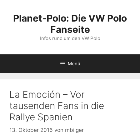
Zum
Inhalt
Planet-Polo: Die VW Polo
springen
Fanseite
Infos rund um den VW Polo
Menü
La Emoción – Vor
tausenden Fans in die
Rallye Spanien
13. Oktober 2016
von
mbilger