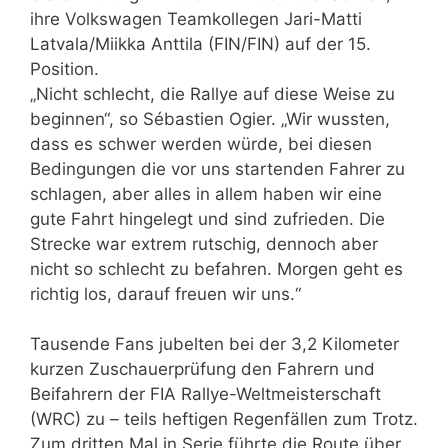
ihre Volkswagen Teamkollegen Jari-Matti
Latvala/Miikka Anttila (FIN/FIN) auf der 15.
Position.
„Nicht schlecht, die Rallye auf diese Weise zu
beginnen“, so Sébastien Ogier. „Wir wussten,
dass es schwer werden würde, bei diesen
Bedingungen die vor uns startenden Fahrer zu
schlagen, aber alles in allem haben wir eine
gute Fahrt hingelegt und sind zufrieden. Die
Strecke war extrem rutschig, dennoch aber
nicht so schlecht zu befahren. Morgen geht es
richtig los, darauf freuen wir uns.“
Tausende Fans jubelten bei der 3,2 Kilometer
kurzen Zuschauerprüfung den Fahrern und
Beifahrern der FIA Rallye-Weltmeisterschaft
(WRC) zu – teils heftigen Regenfällen zum Trotz.
Zum dritten Mal in Serie führte die Route über