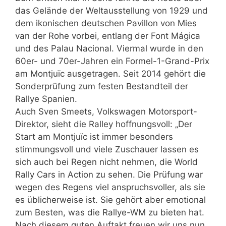
das Gelände der Weltausstellung von 1929 und
dem ikonischen deutschen Pavillon von Mies
van der Rohe vorbei, entlang der Font Mágica
und des Palau Nacional. Viermal wurde in den
60er- und 70er-Jahren ein Formel-1-Grand-Prix
am Montjuïc ausgetragen. Seit 2014 gehört die
Sonderprüfung zum festen Bestandteil der
Rallye Spanien.
Auch Sven Smeets, Volkswagen Motorsport-
Direktor, sieht die Ralley hoffnungsvoll: „Der
Start am Montjuïc ist immer besonders
stimmungsvoll und viele Zuschauer lassen es
sich auch bei Regen nicht nehmen, die World
Rally Cars in Action zu sehen. Die Prüfung war
wegen des Regens viel anspruchsvoller, als sie
es üblicherweise ist. Sie gehört aber emotional
zum Besten, was die Rallye-WM zu bieten hat.
Nach diesem guten Auftakt freuen wir uns nun