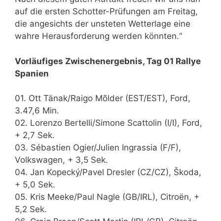
auf die ersten Schotter-Prüfungen am Freitag,
die angesichts der unsteten Wetterlage eine
wahre Herausforderung werden könnten.“
Vorläufiges Zwischenergebnis, Tag 01 Rallye
Spanien
01. Ott Tänak/Raigo Mõlder (EST/EST), Ford,
3.47,6 Min.
02. Lorenzo Bertelli/Simone Scattolin (I/I), Ford,
+ 2,7 Sek.
03. Sébastien Ogier/Julien Ingrassia (F/F),
Volkswagen, + 3,5 Sek.
04. Jan Kopecký/Pavel Dresler (CZ/CZ), Škoda,
+ 5,0 Sek.
05. Kris Meeke/Paul Nagle (GB/IRL), Citroën, +
5,2 Sek.