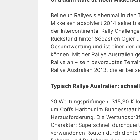
Bei neun Rallyes siebenmal in den
Mikkelsen absolviert 2014 seine bi
der Intercontinental Rally Challeng
Rückstand hinter Sébastien Ogier u
Gesamtwertung und ist einer der dr
können. Mit der Rallye Australien g
Rallye an – sein bevorzugtes Terra
Rallye Australien 2013, die er bei
Typisch Rallye Australien: schnel
20 Wertungsprüfungen, 315,30 Kilom
um Coffs Harbour im Bundesstaat N
Herausforderung. Die Wertungsprüf
Charakter: Superschnell durchquer
verwundenen Routen durch dichte W