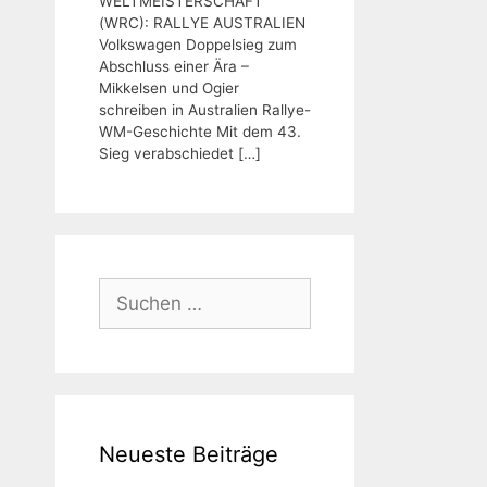
WELTMEISTERSCHAFT
(WRC): RALLYE AUSTRALIEN
Volkswagen Doppelsieg zum
Abschluss einer Ära –
Mikkelsen und Ogier
schreiben in Australien Rallye-
WM-Geschichte Mit dem 43.
Sieg verabschiedet
[…]
Suchen
nach:
Neueste Beiträge