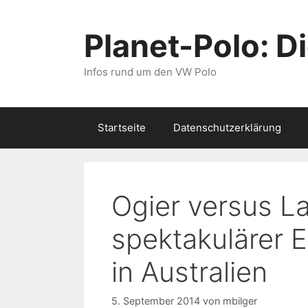
Zum
Inhalt
Planet-Polo: D
springen
Infos rund um den VW Polo
Startseite
Datenschutzerklärung
Ogier versus La
spektakulärer 
in Australien
5. September 2014
von
mbilger