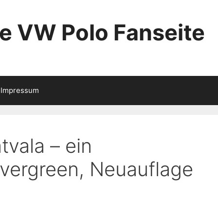
ie VW Polo Fanseite
Impressum
tvala – ein
Evergreen, Neuauflage