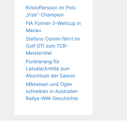
Kristoffersson im Polo
„Vize“-Champion
FIA Formel-3-Weltcup in
Macau
Stefano Comini fährt im
Golf GTI zum TCR-
Meistertitel
Punkterang für
Latvala/Anttila zum
Abschluss der Saison
Mikkelsen und Ogier
schreiben in Australien
Rallye-WM-Geschichte