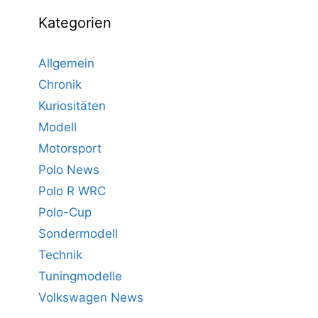
Kategorien
Allgemein
Chronik
Kuriositäten
Modell
Motorsport
Polo News
Polo R WRC
Polo-Cup
Sondermodell
Technik
Tuningmodelle
Volkswagen News