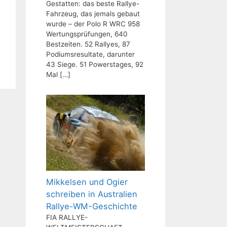
Gestatten: das beste Rallye-
Fahrzeug, das jemals gebaut
wurde – der Polo R WRC 958
Wertungsprüfungen, 640
Bestzeiten. 52 Rallyes, 87
Podiumsresultate, darunter
43 Siege. 51 Powerstages, 92
Mal
[…]
Mikkelsen und Ogier
schreiben in Australien
Rallye-WM-Geschichte
FIA RALLYE-