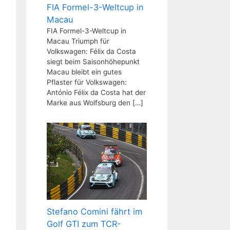
FIA Formel-3-Weltcup in
Macau
FIA Formel-3-Weltcup in
Macau Triumph für
Volkswagen: Félix da Costa
siegt beim Saisonhöhepunkt
Macau bleibt ein gutes
Pflaster für Volkswagen:
António Félix da Costa hat der
Marke aus Wolfsburg den
[…]
Stefano Comini fährt im
Golf GTI zum TCR-