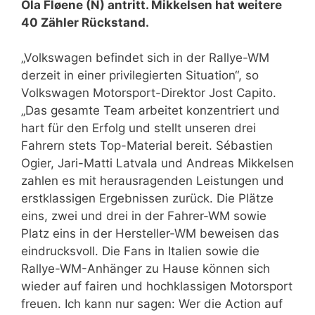
Ola Fløene (N) antritt. Mikkelsen hat weitere
40 Zähler Rückstand.
„Volkswagen befindet sich in der Rallye-WM
derzeit in einer privilegierten Situation“, so
Volkswagen Motorsport-Direktor Jost Capito.
„Das gesamte Team arbeitet konzentriert und
hart für den Erfolg und stellt unseren drei
Fahrern stets Top-Material bereit. Sébastien
Ogier, Jari-Matti Latvala und Andreas Mikkelsen
zahlen es mit herausragenden Leistungen und
erstklassigen Ergebnissen zurück. Die Plätze
eins, zwei und drei in der Fahrer-WM sowie
Platz eins in der Hersteller-WM beweisen das
eindrucksvoll. Die Fans in Italien sowie die
Rallye-WM-Anhänger zu Hause können sich
wieder auf fairen und hochklassigen Motorsport
freuen. Ich kann nur sagen: Wer die Action auf