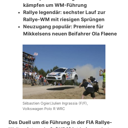
kämpfen um WM-Führung
Rallye legendär: sechster Lauf zur
Rallye-WM mit riesigen Sprüngen
Neuzugang populär: Premiere für
Mikkelsens neuen Beifahrer Ola Fløene
Sébastien Ogier/Julien Ingrassia (F/F),
Volkswagen Polo R WRC
Das Duell um die Führung in der FIA Rallye-