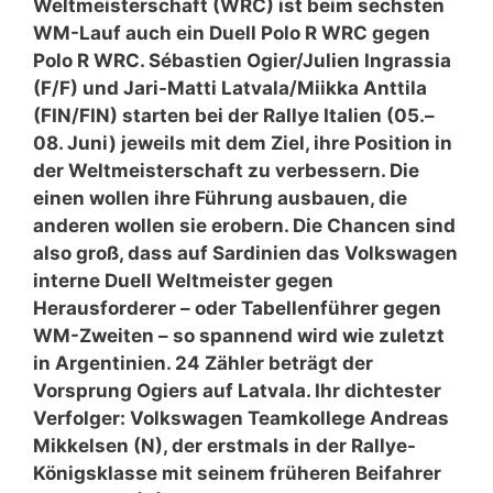
Weltmeisterschaft (WRC) ist beim sechsten
WM-Lauf auch ein Duell Polo R WRC gegen
Polo R WRC. Sébastien Ogier/Julien Ingrassia
(F/F) und Jari-Matti Latvala/Miikka Anttila
(FIN/FIN) starten bei der Rallye Italien (05.–
08. Juni) jeweils mit dem Ziel, ihre Position in
der Weltmeisterschaft zu verbessern. Die
einen wollen ihre Führung ausbauen, die
anderen wollen sie erobern. Die Chancen sind
also groß, dass auf Sardinien das Volkswagen
interne Duell Weltmeister gegen
Herausforderer – oder Tabellenführer gegen
WM-Zweiten – so spannend wird wie zuletzt
in Argentinien. 24 Zähler beträgt der
Vorsprung Ogiers auf Latvala. Ihr dichtester
Verfolger: Volkswagen Teamkollege Andreas
Mikkelsen (N), der erstmals in der Rallye-
Königsklasse mit seinem früheren Beifahrer