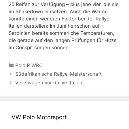
25 Reifen zur Verfügung – plus jene vier, die sie
im Shakedown einsetzen. Auch die Wärme
könnte einen weiteren Faktor bei der Rallye
Italien darstellen: Im Juni herrschen auf
Sardinien bereits sommerliche Temperaturen,
die gerade auf den langen Prüfungen für Hitze
im Cockpit sorgen können.
Kategorien
Polo R WRC
Südafrikanische Rallye-Meisterschaft
Volkswagen vor Rallye Italien
VW Polo Motorsport