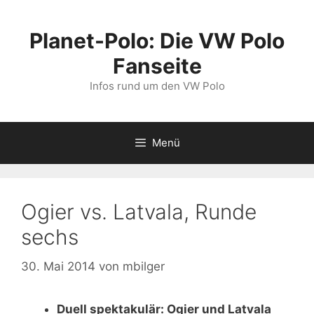
Zum
Inhalt
Planet-Polo: Die VW Polo
springen
Fanseite
Infos rund um den VW Polo
Menü
Ogier vs. Latvala, Runde
sechs
30. Mai 2014
von
mbilger
Duell spektakulär: Ogier und Latvala