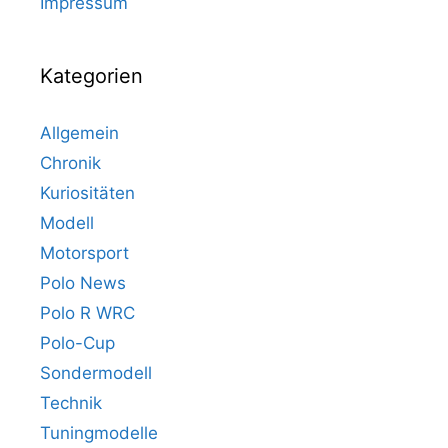
Impressum
Kategorien
Allgemein
Chronik
Kuriositäten
Modell
Motorsport
Polo News
Polo R WRC
Polo-Cup
Sondermodell
Technik
Tuningmodelle