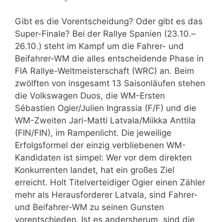
Gibt es die Vorentscheidung? Oder gibt es das
Super-Finale? Bei der Rallye Spanien (23.10.–
26.10.) steht im Kampf um die Fahrer- und
Beifahrer-WM die alles entscheidende Phase in
FIA Rallye-Weltmeisterschaft (WRC) an. Beim
zwölften von insgesamt 13 Saisonläufen stehen
die Volkswagen Duos, die WM-Ersten
Sébastien Ogier/Julien Ingrassia (F/F) und die
WM-Zweiten Jari-Matti Latvala/Miikka Anttila
(FIN/FIN), im Rampenlicht. Die jeweilige
Erfolgsformel der einzig verbliebenen WM-
Kandidaten ist simpel: Wer vor dem direkten
Konkurrenten landet, hat ein großes Ziel
erreicht. Holt Titelverteidiger Ogier einen Zähler
mehr als Herausforderer Latvala, sind Fahrer-
und Beifahrer-WM zu seinen Gunsten
vorentschieden. Ist es andersherum, sind die