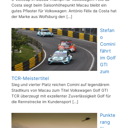
Costa siegt beim Saisonhöhepunkt Macau bleibt ein
gutes Pflaster für Volkswagen: António Félix da Costa hat
der Marke aus Wolfsburg den
[…]
Stefan
o
Comini
fährt
im Golf
GTI
zum
TCR-Meistertitel
Sieg und vierter Platz reichen Comini auf legendärem
Stadtkurs von Macau zum Titel Volkswagen Golf GTI
TCR überzeugt mit exzellenter Zuverlässigkeit Golf für
die Rennstrecke im Kundensport
[…]
Punkte
rang