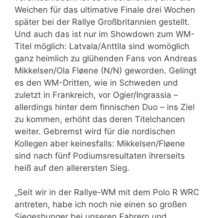
Weichen für das ultimative Finale drei Wochen
später bei der Rallye Großbritannien gestellt.
Und auch das ist nur im Showdown zum WM-
Titel möglich: Latvala/Anttila sind womöglich
ganz heimlich zu glühenden Fans von Andreas
Mikkelsen/Ola Fløene (N/N) geworden. Gelingt
es den WM-Dritten, wie in Schweden und
zuletzt in Frankreich, vor Ogier/Ingrassia –
allerdings hinter dem finnischen Duo – ins Ziel
zu kommen, erhöht das deren Titelchancen
weiter. Gebremst wird für die nordischen
Kollegen aber keinesfalls: Mikkelsen/Fløene
sind nach fünf Podiumsresultaten ihrerseits
heiß auf den allerersten Sieg.
„Seit wir in der Rallye-WM mit dem Polo R WRC
antreten, habe ich noch nie einen so großen
Siegeshunger bei unseren Fahrern und