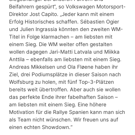
Beifahrern gespürt“, so Volkswagen Motorsport-
Direktor Jost Capito. „Jeder kann mit einem
Erfolg Historisches schaffen. Sébastien Ogier
und Julien Ingrassia könnten den zweiten WM-
Titel in Folge klarmachen – am liebsten mit
einem Sieg. Die WM weiter offen gestalten
wollen dagegen Jari-Matti Latvala und Miikka
Anttila – ebenfalls am liebsten mit einem Sieg.
Andreas Mikkelsen und Ola Fløene haben ihr
Ziel, drei Podiumsplätze in dieser Saison nach
Wolfsburg zu holen, mit fünf Top-3-Plätzen
bereits weit übertroffen. Aber auch sie wollen
das perfekte Ende ihrer fabelhaften Saison –
am liebsten mit einem Sieg. Eine höhere
Motivation für die Rallye Spanien kann man sich
als Team nicht wünschen. Wir freuen uns auf
einen echten Showdown.“