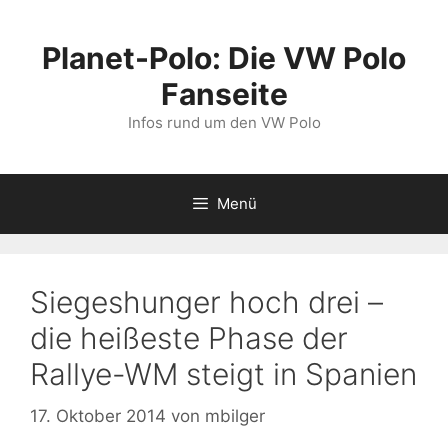
Zum
Inhalt
Planet-Polo: Die VW Polo
springen
Fanseite
Infos rund um den VW Polo
Menü
Siegeshunger hoch drei –
die heißeste Phase der
Rallye-WM steigt in Spanien
17. Oktober 2014
von
mbilger