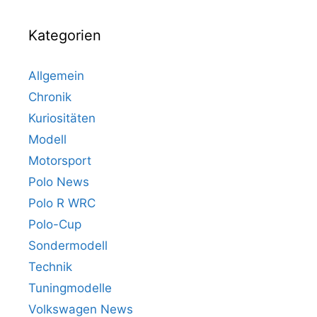
Kategorien
Allgemein
Chronik
Kuriositäten
Modell
Motorsport
Polo News
Polo R WRC
Polo-Cup
Sondermodell
Technik
Tuningmodelle
Volkswagen News