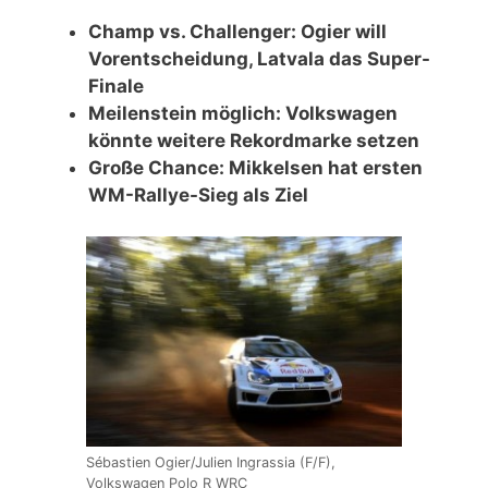
Champ vs. Challenger: Ogier will
Vorentscheidung, Latvala das Super-
Finale
Meilenstein möglich: Volkswagen
könnte weitere Rekordmarke setzen
Große Chance: Mikkelsen hat ersten
WM-Rallye-Sieg als Ziel
Sébastien Ogier/Julien Ingrassia (F/F),
Volkswagen Polo R WRC