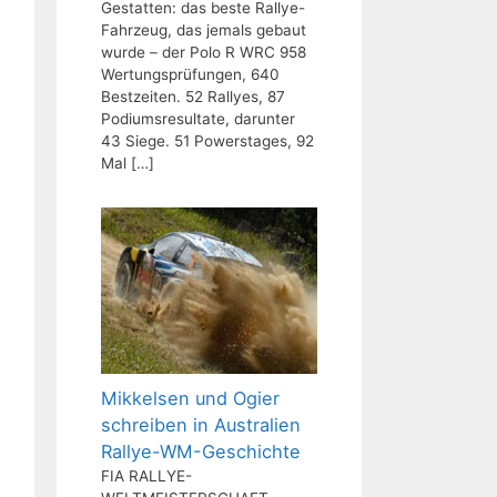
Gestatten: das beste Rallye-
Fahrzeug, das jemals gebaut
wurde – der Polo R WRC 958
Wertungsprüfungen, 640
Bestzeiten. 52 Rallyes, 87
Podiumsresultate, darunter
43 Siege. 51 Powerstages, 92
Mal
[…]
Mikkelsen und Ogier
schreiben in Australien
Rallye-WM-Geschichte
FIA RALLYE-