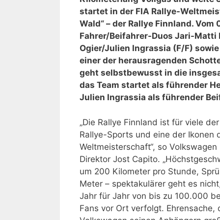
startet in der FIA Rallye-Weltmeis
Wald“ – der Rallye Finnland. Vom 
Fahrer/Beifahrer-Duos Jari-Matti 
Ogier/Julien Ingrassia (F/F) sow
einer der herausragenden Schotte
geht selbstbewusst in die insge
das Team startet als führender He
Julien Ingrassia als führender B
„Die Rallye Finnland ist für viele der
Rallye-Sports und eine der Ikonen 
Weltmeisterschaft“, so Volkswagen
Direktor Jost Capito. „Höchstgesch
um 200 Kilometer pro Stunde, Sprü
Meter – spektakulärer geht es nicht
Jahr für Jahr von bis zu 100.000 b
Fans vor Ort verfolgt. Ehrensache,