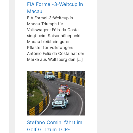
FIA Formel-3-Weltcup in
Macau
FIA Formel-3-Weltcup in
Macau Triumph für
Volkswagen: Félix da Costa
siegt beim Saisonhöhepunkt
Macau bleibt ein gutes
Pflaster für Volkswagen:
António Félix da Costa hat der
Marke aus Wolfsburg den
[…]
Stefano Comini fährt im
Golf GTI zum TCR-