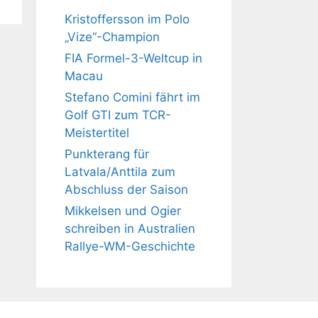
Kristoffersson im Polo
„Vize“-Champion
FIA Formel-3-Weltcup in
Macau
Stefano Comini fährt im
Golf GTI zum TCR-
Meistertitel
Punkterang für
Latvala/Anttila zum
Abschluss der Saison
Mikkelsen und Ogier
schreiben in Australien
Rallye-WM-Geschichte