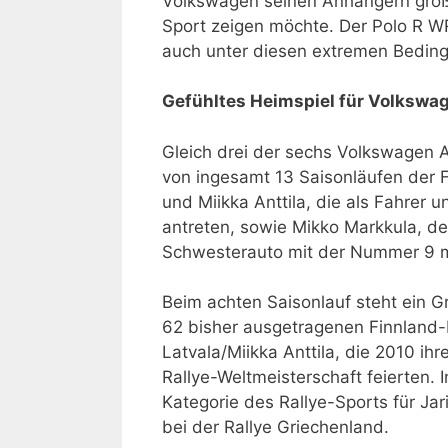
Volkswagen seinen Anhängern groß
Sport zeigen möchte. Der Polo R W
auch unter diesen extremen Beding
Gefühltes Heimspiel für Volkswag
Gleich drei der sechs Volkswagen A
von ingesamt 13 Saisonläufen der F
und Miikka Anttila, die als Fahrer
antreten, sowie Mikko Markkula, de
Schwesterauto mit der Nummer 9 
Beim achten Saisonlauf steht ein Gr
62 bisher ausgetragenen Finnland-Ra
Latvala/Miikka Anttila, die 2010 ih
Rallye-Weltmeisterschaft feierten.
Kategorie des Rallye-Sports für Ja
bei der Rallye Griechenland.