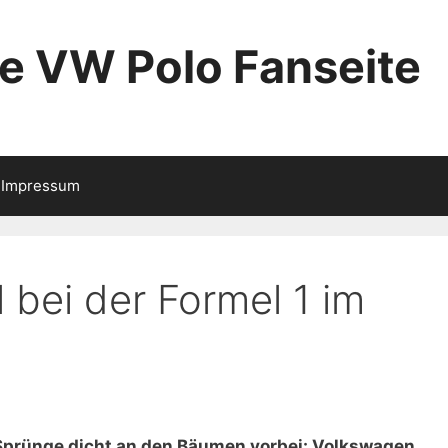
ie VW Polo Fanseite
Impressum
l bei der Formel 1 im
 Sprünge dicht an den Bäumen vorbei: Volkswagen