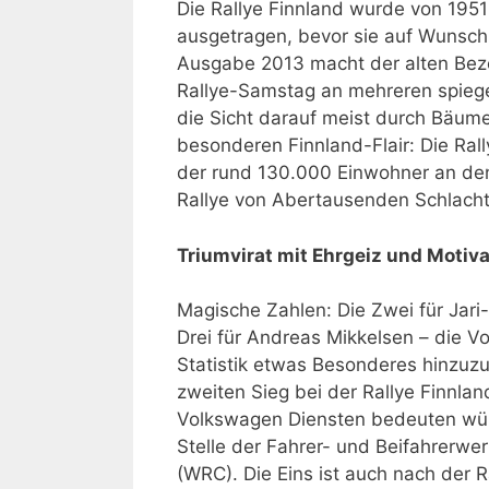
Die Rallye Finnland wurde von 195
ausgetragen, bevor sie auf Wunsc
Ausgabe 2013 macht der alten Beze
Rallye-Samstag an mehreren spiege
die Sicht darauf meist durch Bäum
besonderen Finnland-Flair: Die Ral
der rund 130.000 Einwohner an den
Rallye von Abertausenden Schlach
Triumvirat mit Ehrgeiz und Motiva
Magische Zahlen: Die Zwei für Jari-
Drei für Andreas Mikkelsen – die V
Statistik etwas Besonderes hinzuzu
zweiten Sieg bei der Rallye Finnland
Volkswagen Diensten bedeuten würd
Stelle der Fahrer- und Beifahrerwer
(WRC). Die Eins ist auch nach der 