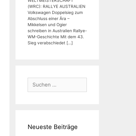
WELTMEISTERSCHAFT
(WRC): RALLYE AUSTRALIEN
Volkswagen Doppelsieg zum
Abschluss einer Ära –
Mikkelsen und Ogier
schreiben in Australien Rallye-
WM-Geschichte Mit dem 43.
Sieg verabschiedet
[…]
Suchen
nach:
Neueste Beiträge