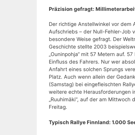
Präzision gefragt: Millimeterarbe
Der richtige Anstellwinkel vor de
Aufschriebs – der Null-Fehler-Job v
besondere Weise gefragt. Der Welt
Geschichte stellte 2003 beispiels
„Ouninpohja“ mit 57 Metern auf. 5
Einfluss des Fahrers. Nur wer abs
Anfahrt eines solchen Sprungs verei
Platz. Auch wenn allein der Gedan
(Samstag) bei eingefleischten Rally
weitere echte Herausforderungen i
„Ruuhimäki“, auf der am Mittwoch d
Freitag.
Typisch Rallye Finnland: 1.000 S