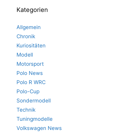
Kategorien
Allgemein
Chronik
Kuriositäten
Modell
Motorsport
Polo News
Polo R WRC
Polo-Cup
Sondermodell
Technik
Tuningmodelle
Volkswagen News