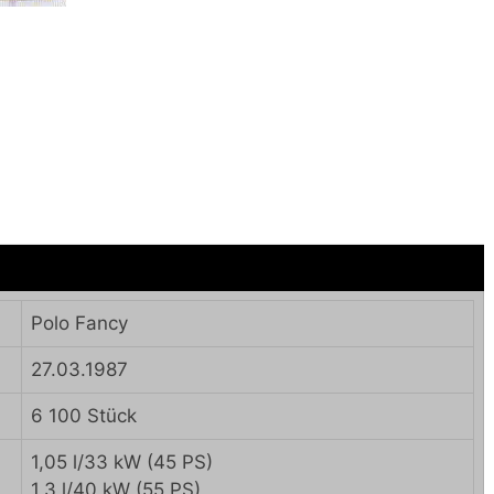
Polo Fancy
27.03.1987
6 100 Stück
1,05 l/33 kW (45 PS)
1,3 l/40 kW (55 PS)