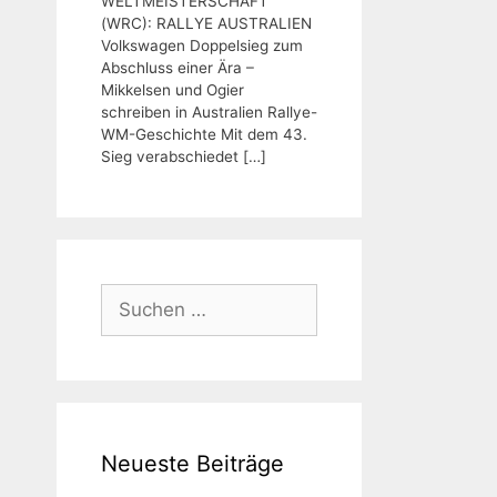
WELTMEISTERSCHAFT
(WRC): RALLYE AUSTRALIEN
Volkswagen Doppelsieg zum
Abschluss einer Ära –
Mikkelsen und Ogier
schreiben in Australien Rallye-
WM-Geschichte Mit dem 43.
Sieg verabschiedet
[…]
Suchen
nach:
Neueste Beiträge