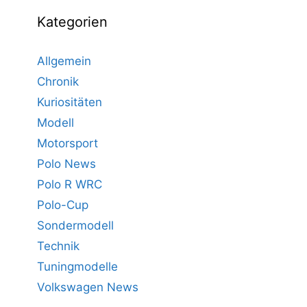
Kategorien
Allgemein
Chronik
Kuriositäten
Modell
Motorsport
Polo News
Polo R WRC
Polo-Cup
Sondermodell
Technik
Tuningmodelle
Volkswagen News