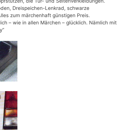
pfstützen, die Tür- und Seitenverkleidungen.
oden, Dreispeichen-Lenkrad, schwarze
lles zum märchenhaft günstigen Preis.
ch – wie in allen Märchen – glücklich. Nämlich mit
y“