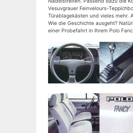
Nadelstreifen. Passend dazu die Ko
Vesuvgrauer Feinvelours-Teppichb
Türablagekästen und vieles mehr. A
Wie die Geschichte ausgeht? Natürli
einer Probefahrt in Ihrem Polo Fanc