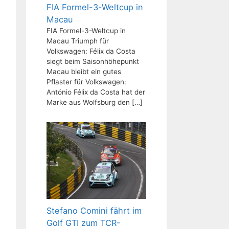
FIA Formel-3-Weltcup in
Macau
FIA Formel-3-Weltcup in
Macau Triumph für
Volkswagen: Félix da Costa
siegt beim Saisonhöhepunkt
Macau bleibt ein gutes
Pflaster für Volkswagen:
António Félix da Costa hat der
Marke aus Wolfsburg den
[…]
Stefano Comini fährt im
Golf GTI zum TCR-