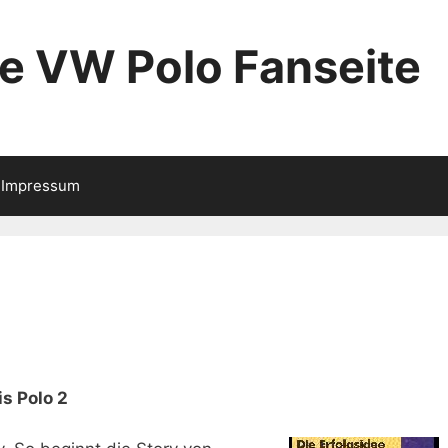
ie VW Polo Fanseite
Impressum
s Polo 2