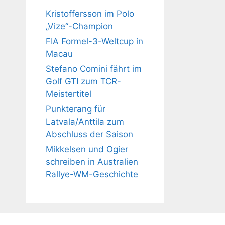
Kristoffersson im Polo
„Vize“-Champion
FIA Formel-3-Weltcup in
Macau
Stefano Comini fährt im
Golf GTI zum TCR-
Meistertitel
Punkterang für
Latvala/Anttila zum
Abschluss der Saison
Mikkelsen und Ogier
schreiben in Australien
Rallye-WM-Geschichte