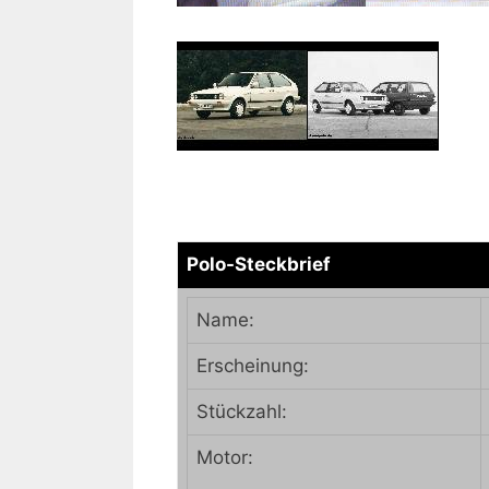
Polo-Steckbrief
Name:
Erscheinung:
Stückzahl:
Motor: