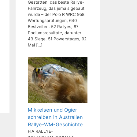
Gestatten: das beste Rallye-
Fahrzeug, das jemals gebaut
wurde – der Polo R WRC 958
Wertungsprüfungen, 640
Bestzeiten. 52 Rallyes, 87
Podiumsresultate, darunter
43 Siege. 51 Powerstages, 92
Mal
[…]
Mikkelsen und Ogier
schreiben in Australien
Rallye-WM-Geschichte
FIA RALLYE-