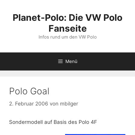
Zum
Inhalt
Planet-Polo: Die VW Polo
springen
Fanseite
Infos rund um den VW Polo
Menü
Polo Goal
2. Februar 2006
von
mbilger
Sondermodell auf Basis des Polo 4F