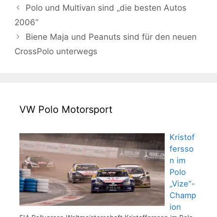
Polo und Multivan sind „die besten Autos
2006“
Biene Maja und Peanuts sind für den neuen
CrossPolo unterwegs
VW Polo Motorsport
Kristof
fersso
n im
Polo
„Vize“-
Champ
ion