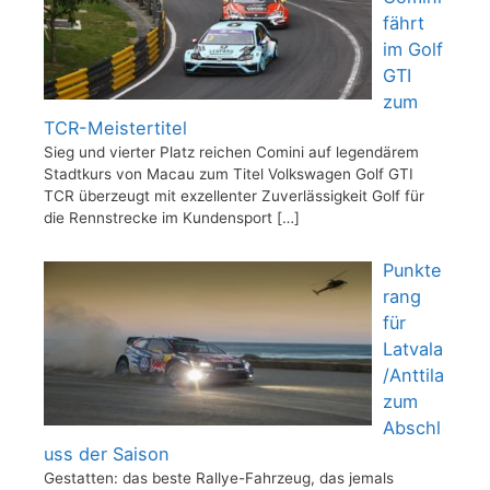
fährt
im Golf
GTI
zum
TCR-Meistertitel
Sieg und vierter Platz reichen Comini auf legendärem
Stadtkurs von Macau zum Titel Volkswagen Golf GTI
TCR überzeugt mit exzellenter Zuverlässigkeit Golf für
die Rennstrecke im Kundensport
[…]
Punkte
rang
für
Latvala
/Anttila
zum
Abschl
uss der Saison
Gestatten: das beste Rallye-Fahrzeug, das jemals