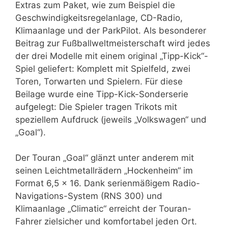
Extras zum Paket, wie zum Beispiel die
Geschwindigkeitsregelanlage, CD-Radio,
Klimaanlage und der ParkPilot. Als besonderer
Beitrag zur Fußballweltmeisterschaft wird jedes
der drei Modelle mit einem original „Tipp-Kick“-
Spiel geliefert: Komplett mit Spielfeld, zwei
Toren, Torwarten und Spielern. Für diese
Beilage wurde eine Tipp-Kick-Sonderserie
aufgelegt: Die Spieler tragen Trikots mit
speziellem Aufdruck (jeweils „Volkswagen“ und
„Goal“).
Der Touran „Goal“ glänzt unter anderem mit
seinen Leichtmetallrädern „Hockenheim“ im
Format 6,5 x 16. Dank serienmäßigem Radio-
Navigations-System (RNS 300) und
Klimaanlage „Climatic“ erreicht der Touran-
Fahrer zielsicher und komfortabel jeden Ort.