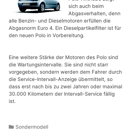
sich auch beim
Abgasverhalten, denn
alle Benzin- und Dieselmotoren erfüllen die
Abgasnorm Euro 4. Ein Dieselpartikelfilter ist für
den neuen Polo in Vorbereitung.
Eine weitere Stärke der Motoren des Polo sind
die Wartungsintervalle. Sie sind nicht starr
vorgegeben, sondern werden dem Fahrer durch
die Service-Intervall-Anzeige übermittelt, so
dass erst nach bis zu zwei Jahren oder maximal
30.000 Kilometern der Intervall-Service fällig
ist.
Kategorien
Sondermodell