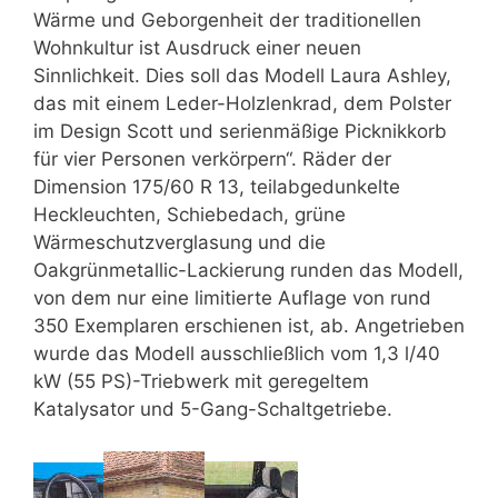
Wärme und Geborgenheit der traditionellen
Wohnkultur ist Ausdruck einer neuen
Sinnlichkeit. Dies soll das Modell Laura Ashley,
das mit einem Leder-Holzlenkrad, dem Polster
im Design Scott und serienmäßige Picknikkorb
für vier Personen verkörpern“. Räder der
Dimension 175/60 R 13, teilabgedunkelte
Heckleuchten, Schiebedach, grüne
Wärmeschutzverglasung und die
Oakgrünmetallic-Lackierung runden das Modell,
von dem nur eine limitierte Auflage von rund
350 Exemplaren erschienen ist, ab. Angetrieben
wurde das Modell ausschließlich vom 1,3 l/40
kW (55 PS)-Triebwerk mit geregeltem
Katalysator und 5-Gang-Schaltgetriebe.