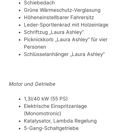
Schiebedach
Grüne Wärmeschutz-Verglasung
Höheneinstellbarer Fahrersitz
Leder-Sportlenkrad mit Holzeinlage
Schriftzug „Laura Ashley“
Picknickkorb „Laura Ashley“ für vier
Personen
Schlüsselanhänger „Laura Ashley“
Motor und Getriebe
1,3l/40 kW (55 PS)
Elektrische Einspritzanlage
(Monomotronic)
Katalysator, Lambda Regelung
5-Gang-Schaltgetriebe