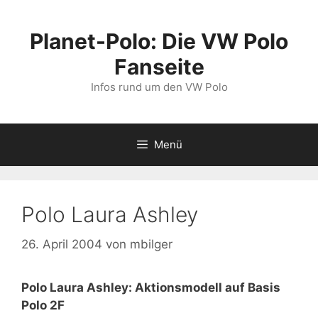
Zum
Inhalt
Planet-Polo: Die VW Polo
springen
Fanseite
Infos rund um den VW Polo
Menü
Polo Laura Ashley
26. April 2004
von
mbilger
Polo Laura Ashley: Aktionsmodell auf Basis
Polo 2F