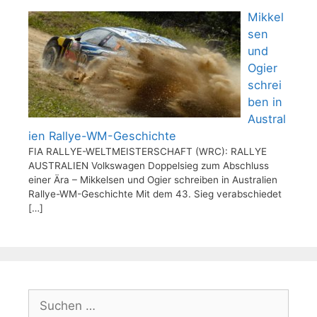
Mikkel
sen
und
Ogier
schrei
ben in
Austral
ien Rallye-WM-Geschichte
FIA RALLYE-WELTMEISTERSCHAFT (WRC): RALLYE
AUSTRALIEN Volkswagen Doppelsieg zum Abschluss
einer Ära – Mikkelsen und Ogier schreiben in Australien
Rallye-WM-Geschichte Mit dem 43. Sieg verabschiedet
[…]
Suchen
nach: