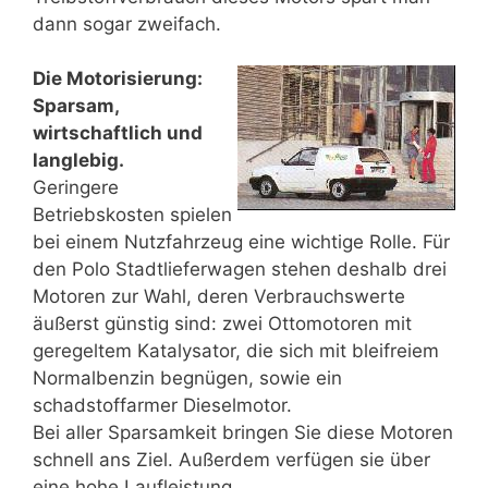
dann sogar zweifach.
Die Motorisierung:
Sparsam,
wirtschaftlich und
langlebig.
Geringere
Betriebskosten spielen
bei einem Nutzfahrzeug eine wichtige Rolle. Für
den Polo Stadtlieferwagen stehen deshalb drei
Motoren zur Wahl, deren Verbrauchswerte
äußerst günstig sind: zwei Ottomotoren mit
geregeltem Katalysator, die sich mit bleifreiem
Normalbenzin begnügen, sowie ein
schadstoffarmer Dieselmotor.
Bei aller Sparsamkeit bringen Sie diese Motoren
schnell ans Ziel. Außerdem verfügen sie über
eine hohe Laufleistung.