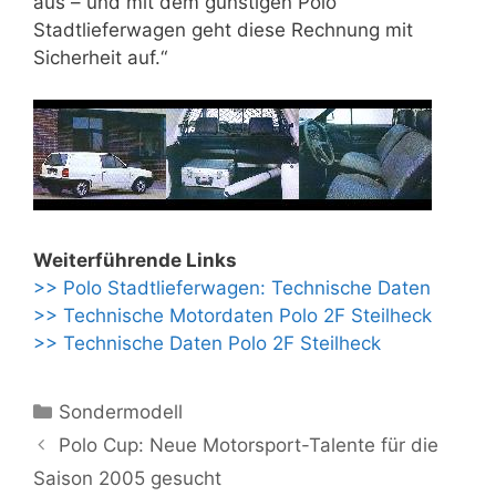
aus – und mit dem günstigen Polo
Stadtlieferwagen geht diese Rechnung mit
Sicherheit auf.“
Weiterführende Links
>> Polo Stadtlieferwagen: Technische Daten
>> Technische Motordaten Polo 2F Steilheck
>> Technische Daten Polo 2F Steilheck
Kategorien
Sondermodell
Polo Cup: Neue Motorsport-Talente für die
Saison 2005 gesucht