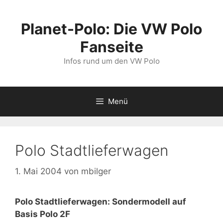
Zum
Inhalt
Planet-Polo: Die VW Polo
springen
Fanseite
Infos rund um den VW Polo
Menü
Polo Stadtlieferwagen
1. Mai 2004
von
mbilger
Polo Stadtlieferwagen: Sondermodell auf
Basis Polo 2F