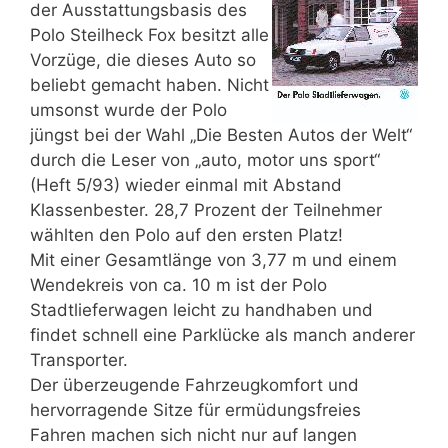
der Ausstattungsbasis des
Polo Steilheck Fox besitzt alle
Vorzüge, die dieses Auto so
beliebt gemacht haben. Nicht
umsonst wurde der Polo
jüngst bei der Wahl „Die Besten Autos der Welt“
durch die Leser von „auto, motor uns sport“
(Heft 5/93) wieder einmal mit Abstand
Klassenbester. 28,7 Prozent der Teilnehmer
wählten den Polo auf den ersten Platz!
Mit einer Gesamtlänge von 3,77 m und einem
Wendekreis von ca. 10 m ist der Polo
Stadtlieferwagen leicht zu handhaben und
findet schnell eine Parklücke als manch anderer
Transporter.
Der überzeugende Fahrzeugkomfort und
hervorragende Sitze für ermüdungsfreies
Fahren machen sich nicht nur auf langen