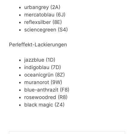
urbangrey (2A)
mercatoblau (6J)
reflexsilber (8E)
sciencegreen (S4)
Perleffekt-Lackierungen
jazzblue (1D)
indigoblau (7D)
oceanicgrün (8Z)
muranorot (9W)
blue-anthrazit (F8)
rosewoodred (R8)
black magic (Z4)