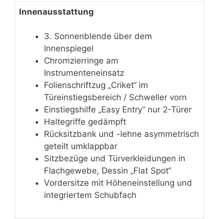
Innenausstattung
3. Sonnenblende über dem
Innenspiegel
Chromzierringe am
Instrumenteneinsatz
Folienschriftzug „Criket“ im
Türeinstiegsbereich / Schweller vorn
Einstiegshilfe „Easy Entry“ nur 2-Türer
Haltegriffe gedämpft
Rücksitzbank und -lehne asymmetrisch
geteilt umklappbar
Sitzbezüge und Türverkleidungen in
Flachgewebe, Dessin „Flat Spot“
Vordersitze mit Höheneinstellung und
integriertem Schubfach