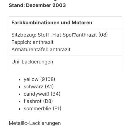
Stand: Dezember 2003
Farbkombinationen und Motoren
Sitzbezug: Stoff „Flat Spot“/anthrazit (08)
Teppich: anthrazit
Armaturentafel: anthrazit
Uni-Lackierungen
yellow (9108)
schwarz (A1)
candyweiß (B4)
flashrot (D8)
sommerblie (E1)
Metallic-Lackierungen