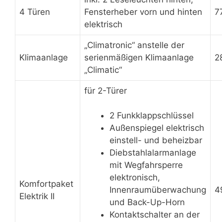
4 Türen
Fensterheber vorn und hinten
7
elektrisch
„Climatronic“ anstelle der
Klimaanlage
serienmäßigen Klimaanlage
2
„Climatic“
für 2-Türer
2 Funkklappschlüssel
Außenspiegel elektrisch
einstell- und beheizbar
Diebstahlalarmanlage
mit Wegfahrsperre
elektronisch,
Komfortpaket
4
Innenraumüberwachung
Elektrik II
und Back-Up-Horn
Kontaktschalter an der