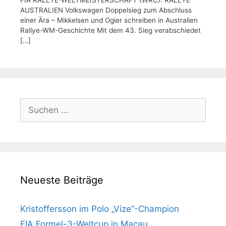
AUSTRALIEN Volkswagen Doppelsieg zum Abschluss
einer Ära – Mikkelsen und Ogier schreiben in Australien
Rallye-WM-Geschichte Mit dem 43. Sieg verabschiedet
[…]
Suchen
nach:
Neueste Beiträge
Kristoffersson im Polo „Vize“-Champion
FIA Formel-3-Weltcup in Macau