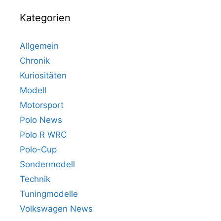
Kategorien
Allgemein
Chronik
Kuriositäten
Modell
Motorsport
Polo News
Polo R WRC
Polo-Cup
Sondermodell
Technik
Tuningmodelle
Volkswagen News