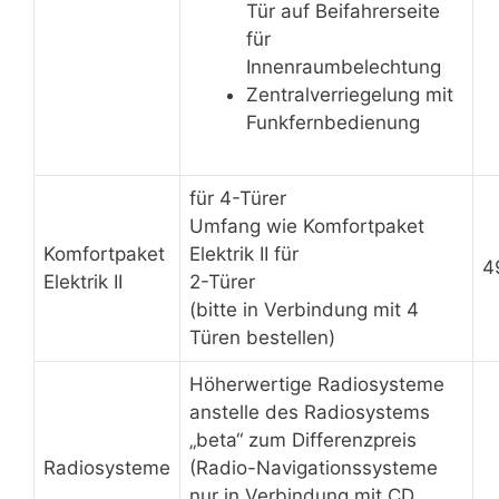
Tür auf Beifahrerseite
für
Innenraumbelechtung
Zentralverriegelung mit
Funkfernbedienung
für 4-Türer
Umfang wie Komfortpaket
Komfortpaket
Elektrik II für
4
Elektrik II
2-Türer
(bitte in Verbindung mit 4
Türen bestellen)
Höherwertige Radiosysteme
anstelle des Radiosystems
„beta“ zum Differenzpreis
Radiosysteme
(Radio-Navigationssysteme
nur in Verbindung mit CD