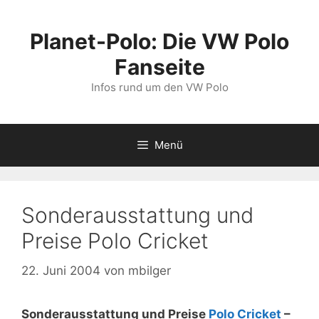
Zum
Inhalt
Planet-Polo: Die VW Polo
springen
Fanseite
Infos rund um den VW Polo
Menü
Sonderausstattung und
Preise Polo Cricket
22. Juni 2004
von
mbilger
Sonderausstattung und Preise
Polo Cricket
–