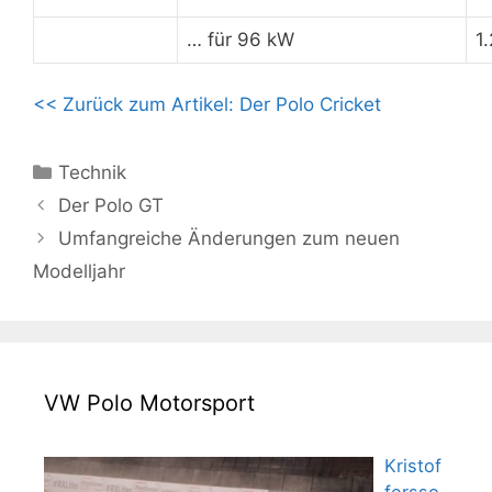
… für 96 kW
1
<< Zurück zum Artikel: Der Polo Cricket
Kategorien
Technik
Der Polo GT
Umfangreiche Änderungen zum neuen
Modelljahr
VW Polo Motorsport
Kristof