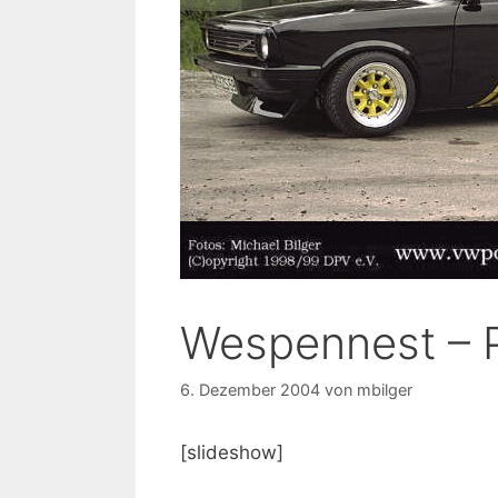
Wespennest – 
6. Dezember 2004
von
mbilger
[slideshow]