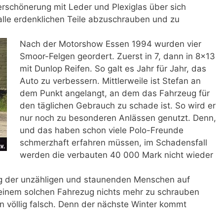
rschönerung mit Leder und Plexiglas über sich
alle erdenklichen Teile abzuschrauben und zu
Nach der Motorshow Essen 1994 wurden vier
Smoor-Felgen geordert. Zuerst in 7, dann in 8×13
mit Dunlop Reifen. So galt es Jahr für Jahr, das
Auto zu verbessern. Mittlerweile ist Stefan an
dem Punkt angelangt, an dem das Fahrzeug für
den täglichen Gebrauch zu schade ist. So wird er
nur noch zu besonderen Anlässen genutzt. Denn,
und das haben schon viele Polo-Freunde
schmerzhaft erfahren müssen, im Schadensfall
werden die verbauten 40 000 Mark nicht wieder
ung der unzähligen und staunenden Menschen auf
n einem solchen Fahrezug nichts mehr zu schrauben
n völlig falsch. Denn der nächste Winter kommt