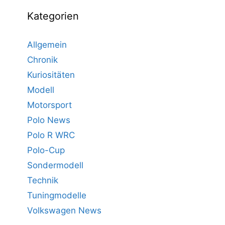
Kategorien
Allgemein
Chronik
Kuriositäten
Modell
Motorsport
Polo News
Polo R WRC
Polo-Cup
Sondermodell
Technik
Tuningmodelle
Volkswagen News