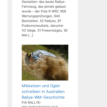
Gestatten: das beste Rallye-
Fahrzeug, das jemals gebaut
wurde – der Polo R WRC 958
Wertungsprüfungen, 640
Bestzeiten. 52 Rallyes, 87
Podiumsresultate, darunter
43 Siege. 51 Powerstages, 92
Mal
[…]
Mikkelsen und Ogier
schreiben in Australien
Rallye-WM-Geschichte
FIA RALLYE-