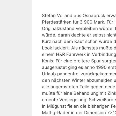
Stefan Volland aus Osnabrück erwar
Pferdestärken für 3 900 Mark. Für i
Originalzustand verbleiben würde.
würde, daran dachte er selbst nich
Kurz nach dem Kauf schon wurde 
Look lackiert. Als nächstes mußte 
einem H&R Fahrwerk in Verbindung
Konis. Für eine breitere Spur sorgt
ausgerüstet ging es anno 1990 ers
Urlaub pannenfrei zurückgekommen, 
den nächsten Winter abzumelden un
alle angerosteten Teile gegen ne
mußte für eine Behandlung mit Zink
erneute Versiegelung. Schweißarbe
In Mißgunst fielen die bisherigen Fe
Mattig-Räder in der Dimension 7×13