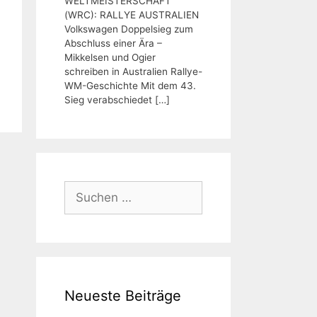
WELTMEISTERSCHAFT
(WRC): RALLYE AUSTRALIEN
Volkswagen Doppelsieg zum
Abschluss einer Ära –
Mikkelsen und Ogier
schreiben in Australien Rallye-
WM-Geschichte Mit dem 43.
Sieg verabschiedet
[…]
Suchen
nach:
Neueste Beiträge