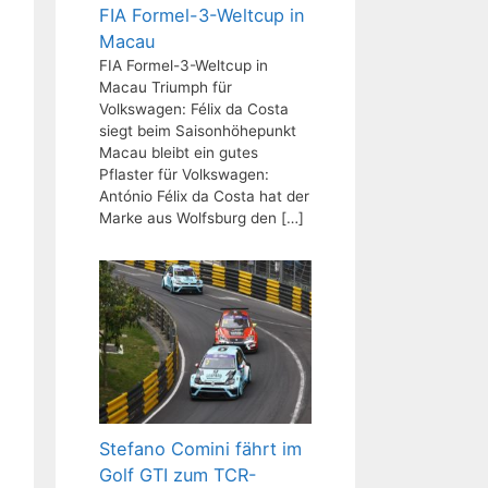
FIA Formel-3-Weltcup in
Macau
FIA Formel-3-Weltcup in
Macau Triumph für
Volkswagen: Félix da Costa
siegt beim Saisonhöhepunkt
Macau bleibt ein gutes
Pflaster für Volkswagen:
António Félix da Costa hat der
Marke aus Wolfsburg den
[…]
Stefano Comini fährt im
Golf GTI zum TCR-