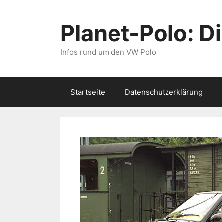
Zum
Inhalt
Planet-Polo: D
springen
Infos rund um den VW Polo
Startseite
Datenschutzerklärung