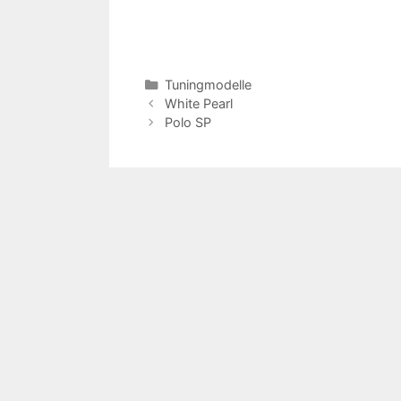
Kategorien
Tuningmodelle
White Pearl
Polo SP