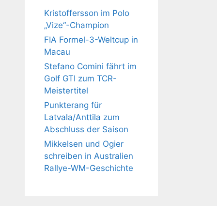
Kristoffersson im Polo
„Vize“-Champion
FIA Formel-3-Weltcup in
Macau
Stefano Comini fährt im
Golf GTI zum TCR-
Meistertitel
Punkterang für
Latvala/Anttila zum
Abschluss der Saison
Mikkelsen und Ogier
schreiben in Australien
Rallye-WM-Geschichte