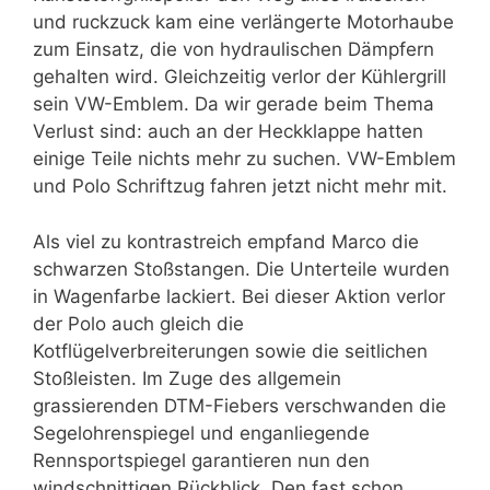
und ruckzuck kam eine verlängerte Motorhaube
zum Einsatz, die von hydraulischen Dämpfern
gehalten wird. Gleichzeitig verlor der Kühlergrill
sein VW-Emblem. Da wir gerade beim Thema
Verlust sind: auch an der Heckklappe hatten
einige Teile nichts mehr zu suchen. VW-Emblem
und Polo Schriftzug fahren jetzt nicht mehr mit.
Als viel zu kontrastreich empfand Marco die
schwarzen Stoßstangen. Die Unterteile wurden
in Wagenfarbe lackiert. Bei dieser Aktion verlor
der Polo auch gleich die
Kotflügelverbreiterungen sowie die seitlichen
Stoßleisten. Im Zuge des allgemein
grassierenden DTM-Fiebers verschwanden die
Segelohrenspiegel und enganliegende
Rennsportspiegel garantieren nun den
windschnittigen Rückblick. Den fast schon