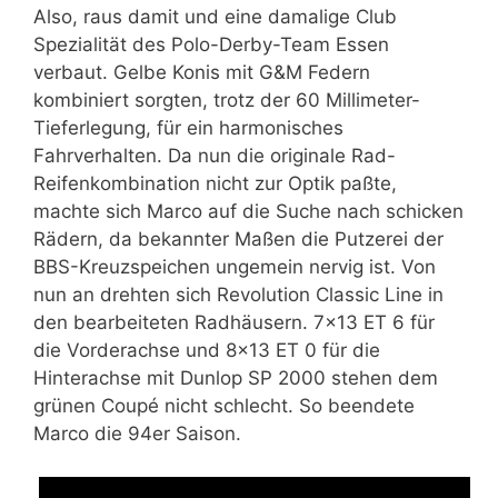
Also, raus damit und eine damalige Club
Spezialität des Polo-Derby-Team Essen
verbaut. Gelbe Konis mit G&M Federn
kombiniert sorgten, trotz der 60 Millimeter-
Tieferlegung, für ein harmonisches
Fahrverhalten. Da nun die originale Rad-
Reifenkombination nicht zur Optik paßte,
machte sich Marco auf die Suche nach schicken
Rädern, da bekannter Maßen die Putzerei der
BBS-Kreuzspeichen ungemein nervig ist. Von
nun an drehten sich Revolution Classic Line in
den bearbeiteten Radhäusern. 7×13 ET 6 für
die Vorderachse und 8×13 ET 0 für die
Hinterachse mit Dunlop SP 2000 stehen dem
grünen Coupé nicht schlecht. So beendete
Marco die 94er Saison.