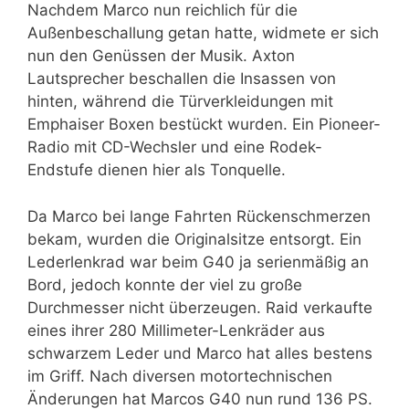
Nachdem Marco nun reichlich für die
Außenbeschallung getan hatte, widmete er sich
nun den Genüssen der Musik. Axton
Lautsprecher beschallen die Insassen von
hinten, während die Türverkleidungen mit
Emphaiser Boxen bestückt wurden. Ein Pioneer-
Radio mit CD-Wechsler und eine Rodek-
Endstufe dienen hier als Tonquelle.
Da Marco bei lange Fahrten Rückenschmerzen
bekam, wurden die Originalsitze entsorgt. Ein
Lederlenkrad war beim G40 ja serienmäßig an
Bord, jedoch konnte der viel zu große
Durchmesser nicht überzeugen. Raid verkaufte
eines ihrer 280 Millimeter-Lenkräder aus
schwarzem Leder und Marco hat alles bestens
im Griff. Nach diversen motortechnischen
Änderungen hat Marcos G40 nun rund 136 PS.