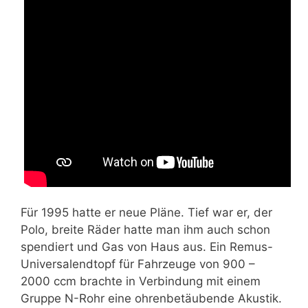
Für 1995 hatte er neue Pläne. Tief war er, der
Polo, breite Räder hatte man ihm auch schon
spendiert und Gas von Haus aus. Ein Remus-
Universalendtopf für Fahrzeuge von 900 –
2000 ccm brachte in Verbindung mit einem
Gruppe N-Rohr eine ohrenbetäubende Akustik.