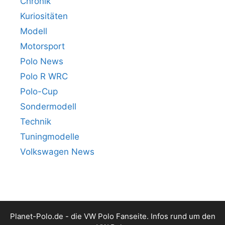
Chronik
Kuriositäten
Modell
Motorsport
Polo News
Polo R WRC
Polo-Cup
Sondermodell
Technik
Tuningmodelle
Volkswagen News
Planet-Polo.de - die VW Polo Fanseite. Infos rund um den