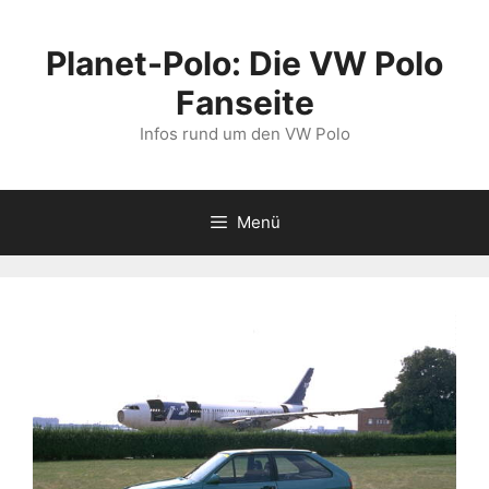
Zum
Inhalt
Planet-Polo: Die VW Polo
springen
Fanseite
Infos rund um den VW Polo
Menü