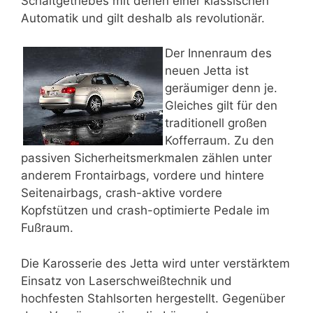
Schaltgetriebes mit denen einer klassischen
Automatik und gilt deshalb als revolutionär.
Der Innenraum des
neuen Jetta ist
geräumiger denn je.
Gleiches gilt für den
traditionell großen
Kofferraum. Zu den
passiven Sicherheitsmerkmalen zählen unter
anderem Frontairbags, vordere und hintere
Seitenairbags, crash-aktive vordere
Kopfstützen und crash-optimierte Pedale im
Fußraum.
Die Karosserie des Jetta wird unter verstärktem
Einsatz von Laserschweißtechnik und
hochfesten Stahlsorten hergestellt. Gegenüber