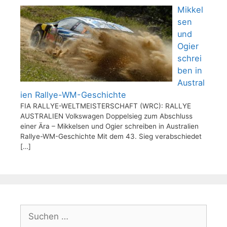
Mikkel
sen
und
Ogier
schrei
ben in
Austral
ien Rallye-WM-Geschichte
FIA RALLYE-WELTMEISTERSCHAFT (WRC): RALLYE
AUSTRALIEN Volkswagen Doppelsieg zum Abschluss
einer Ära – Mikkelsen und Ogier schreiben in Australien
Rallye-WM-Geschichte Mit dem 43. Sieg verabschiedet
[…]
Suchen
nach: