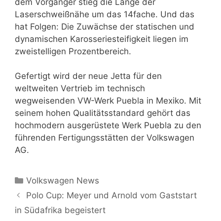
dem Vorgänger stieg die Länge der
Laserschweißnähe um das 14fache. Und das
hat Folgen: Die Zuwächse der statischen und
dynamischen Karosseriesteifigkeit liegen im
zweistelligen Prozentbereich.
Gefertigt wird der neue Jetta für den
weltweiten Vertrieb im technisch
wegweisenden VW-Werk Puebla in Mexiko. Mit
seinem hohen Qualitätsstandard gehört das
hochmodern ausgerüstete Werk Puebla zu den
führenden Fertigungsstätten der Volkswagen
AG.
Kategorien
Volkswagen News
Polo Cup: Meyer und Arnold vom Gaststart
in Südafrika begeistert