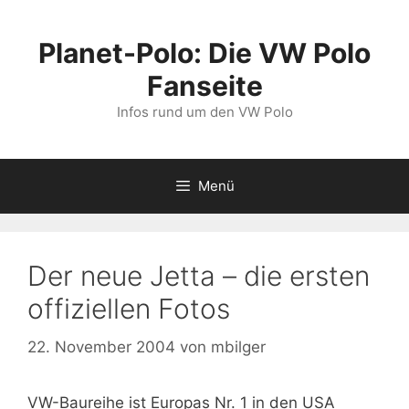
Zum
Inhalt
Planet-Polo: Die VW Polo
springen
Fanseite
Infos rund um den VW Polo
Menü
Der neue Jetta – die ersten
offiziellen Fotos
22. November 2004
von
mbilger
VW-Baureihe ist Europas Nr. 1 in den USA