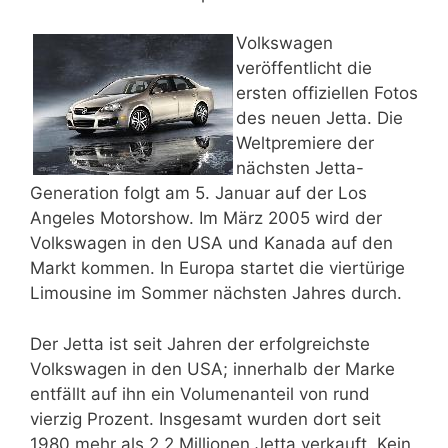
Volkswagen
veröffentlicht die
ersten offiziellen Fotos
des neuen Jetta. Die
Weltpremiere der
nächsten Jetta-
Generation folgt am 5. Januar auf der Los
Angeles Motorshow. Im März 2005 wird der
Volkswagen in den USA und Kanada auf den
Markt kommen. In Europa startet die viertürige
Limousine im Sommer nächsten Jahres durch.
Der Jetta ist seit Jahren der erfolgreichste
Volkswagen in den USA; innerhalb der Marke
entfällt auf ihn ein Volumenanteil von rund
vierzig Prozent. Insgesamt wurden dort seit
1980 mehr als 2,2 Millionen Jetta verkauft. Kein