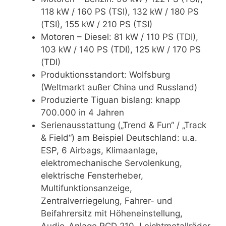
118 kW / 160 PS (TSI), 132 kW / 180 PS
(TSI), 155 kW / 210 PS (TSI)
Motoren – Diesel: 81 kW / 110 PS (TDI),
103 kW / 140 PS (TDI), 125 kW / 170 PS
(TDI)
Produktionsstandort: Wolfsburg
(Weltmarkt außer China und Russland)
Produzierte Tiguan bislang: knapp
700.000 in 4 Jahren
Serienausstattung („Trend & Fun“ / „Track
& Field“) am Beispiel Deutschland: u.a.
ESP, 6 Airbags, Klimaanlage,
elektromechanische Servolenkung,
elektrische Fensterheber,
Multifunktionsanzeige,
Zentralverriegelung, Fahrer- und
Beifahrersitz mit Höheneinstellung,