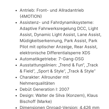
Antrieb: Front- und Allradantrieb
(4MOTION)
Assistenz- und Fahrdynamiksysteme:
Adaptive Fahrwerksregelung DCC, Light
Assist, Dynamic Light Assist, Lane Assist,
Müdigkeitserkennung, Park Assist, Park
Pilot mit optischer Anzeige, Rear Assist,
elektronische Differentialsperre XDS
Automatikgetriebe: 7-Gang-DSG
Ausstattungslinien: „Trend & Fun“, „Track
& Field“, „Sport & Style“, „Track & Style“
Charakter: Allrounder mit
Nehmerqualitäten
Debüt Generation I: 2007
Design: Walter de Silva (Konzern), Klaus
Bischoff (Marke)
Dimensionen Onroad-Version: 4.426 mm