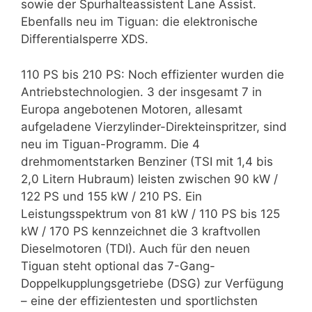
sowie der Spurhalteassistent Lane Assist.
Ebenfalls neu im Tiguan: die elektronische
Differentialsperre XDS.
110 PS bis 210 PS: Noch effizienter wurden die
Antriebstechnologien. 3 der insgesamt 7 in
Europa angebotenen Motoren, allesamt
aufgeladene Vierzylinder-Direkteinspritzer, sind
neu im Tiguan-Programm. Die 4
drehmomentstarken Benziner (TSI mit 1,4 bis
2,0 Litern Hubraum) leisten zwischen 90 kW /
122 PS und 155 kW / 210 PS. Ein
Leistungsspektrum von 81 kW / 110 PS bis 125
kW / 170 PS kennzeichnet die 3 kraftvollen
Dieselmotoren (TDI). Auch für den neuen
Tiguan steht optional das 7-Gang-
Doppelkupplungsgetriebe (DSG) zur Verfügung
– eine der effizientesten und sportlichsten