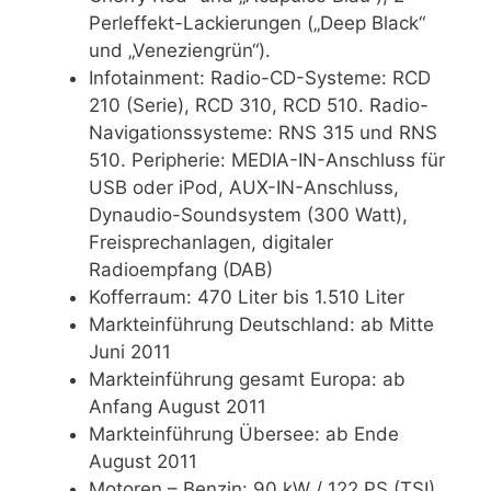
Perleffekt-Lackierungen („Deep Black“
und „Veneziengrün“).
Infotainment: Radio-CD-Systeme: RCD
210 (Serie), RCD 310, RCD 510. Radio-
Navigationssysteme: RNS 315 und RNS
510. Peripherie: MEDIA-IN-Anschluss für
USB oder iPod, AUX-IN-Anschluss,
Dynaudio-Soundsystem (300 Watt),
Freisprechanlagen, digitaler
Radioempfang (DAB)
Kofferraum: 470 Liter bis 1.510 Liter
Markteinführung Deutschland: ab Mitte
Juni 2011
Markteinführung gesamt Europa: ab
Anfang August 2011
Markteinführung Übersee: ab Ende
August 2011
Motoren – Benzin: 90 kW / 122 PS (TSI),