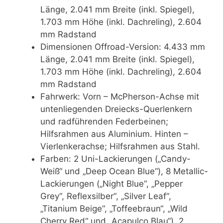
Länge, 2.041 mm Breite (inkl. Spiegel),
1.703 mm Höhe (inkl. Dachreling), 2.604
mm Radstand
Dimensionen Offroad-Version: 4.433 mm
Länge, 2.041 mm Breite (inkl. Spiegel),
1.703 mm Höhe (inkl. Dachreling), 2.604
mm Radstand
Fahrwerk: Vorn – McPherson-Achse mit
untenliegenden Dreiecks-Querlenkern
und radführenden Federbeinen;
Hilfsrahmen aus Aluminium. Hinten –
Vierlenkerachse; Hilfsrahmen aus Stahl.
Farben: 2 Uni-Lackierungen („Candy-
Weiß“ und „Deep Ocean Blue“), 8 Metallic-
Lackierungen („Night Blue“, „Pepper
Grey“, Reflexsilber“, „Silver Leaf“,
„Titanium Beige“, „Toffeebraun“, „Wild
Cherry Red“ und „Acapulco Blau“), 2