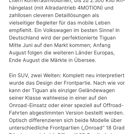
Litern Kofferraumvolumen, bis zu 2.500 Kilo An-
hängelast (mit Allradantrieb 4MOTION) und
zahllosen cleveren Detaillösungen als
vielseitiger Begleiter für das mobile Leben
empfiehlt. Ein Volkswagen im besten Sinne! In
Deutschland wird der perfektionierte Tiguan
Mitte Juni auf den Markt kommen; Anfang
August folgen die weiteren Länder Europas,
Ende August die Märkte in Übersee.
Ein SUV, zwei Welten: Komplett neu interpretiert
wurde das Design der Frontpartie. Nach wie vor
kann der Tiguan als einziger Geländewagen
seiner Klasse wahlweise in einer auf den
Onroad-Einsatz oder einer speziell auf Offroad-
Fahrten abgestimmten Version bestellt werden.
Optisch differenzieren sich beide Modelle über
unterschiedliche Frontpartien („Onroad“ 18 Grad