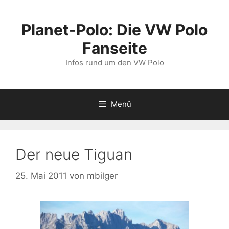
Zum
Inhalt
Planet-Polo: Die VW Polo
springen
Fanseite
Infos rund um den VW Polo
Menü
Der neue Tiguan
25. Mai 2011
von
mbilger