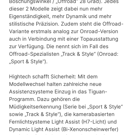
Böschungswinkel / „Offroad“ 28 Grad). Jedes
dieser 2 Modelle zeigt dabei nun mehr
Eigenständigkeit, mehr Dynamik und mehr
stilistische Präzision. Zudem steht die Offroad-
Variante erstmals analog zur Onroad-Version
auch in Verbindung mit einer Topausstattung
zur Verfügung. Die nennt sich im Fall des
Offroad-Spezialisten „Track & Style“ (Onroad:
„Sport & Style“).
Hightech schafft Sicherheit: Mit dem
Modellwechsel halten zahlreiche neue
Assistenzsysteme Einzug in das Tiguan-
Programm. Dazu gehören die
Müdigkeitserkennung (Serie bei „Sport & Style“
sowie „Track & Style“), die kamerabasierten
Fernlichtsysteme Light Assist (H7-Licht) und
Dynamic Light Assist (Bi-Xenonscheinwerfer)