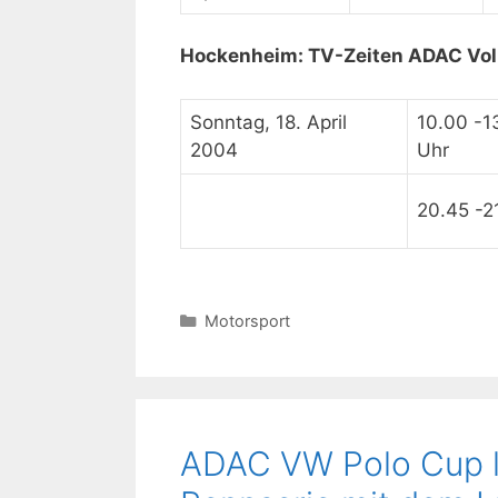
Hockenheim: TV-Zeiten ADAC Vo
Sonntag, 18. April
10.00 -1
2004
Uhr
20.45 -2
Kategorien
Motorsport
ADAC VW Polo Cup l