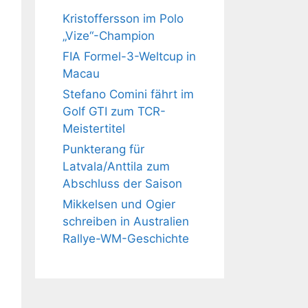
Kristoffersson im Polo
„Vize“-Champion
FIA Formel-3-Weltcup in
Macau
Stefano Comini fährt im
Golf GTI zum TCR-
Meistertitel
Punkterang für
Latvala/Anttila zum
Abschluss der Saison
Mikkelsen und Ogier
schreiben in Australien
Rallye-WM-Geschichte