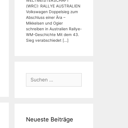
WELTMEISTERSCHAFT
(WRC): RALLYE AUSTRALIEN
Volkswagen Doppelsieg zum
Abschluss einer Ära –
Mikkelsen und Ogier
schreiben in Australien Rallye-
WM-Geschichte Mit dem 43.
Sieg verabschiedet
[…]
Suchen
nach:
Neueste Beiträge