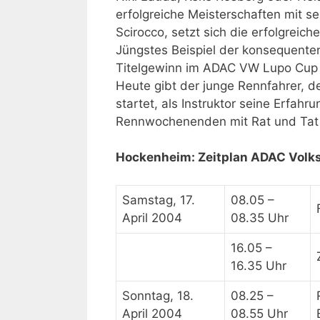
erfolgreiche Meisterschaften mit
Scirocco, setzt sich die erfolgreic
Jüngstes Beispiel der konsequente
Titelgewinn im ADAC VW Lupo Cup 2
Heute gibt der junge Rennfahrer, 
startet, als Instruktor seine Erfah
Rennwochenenden mit Rat und Tat 
Hockenheim: Zeitplan ADAC Volk
Samstag, 17.
08.05 –
April 2004
08.35 Uhr
16.05 –
16.35 Uhr
Sonntag, 18.
08.25 –
April 2004
08.55 Uhr