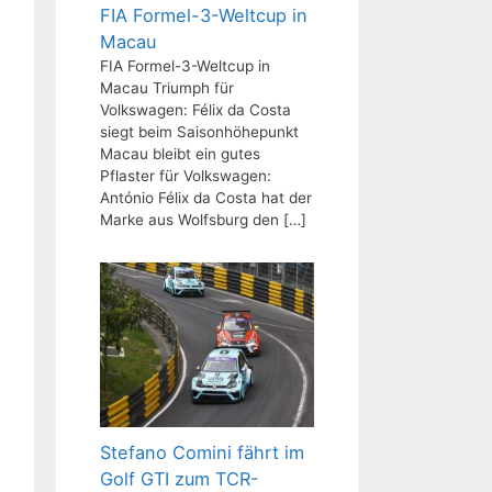
FIA Formel-3-Weltcup in
Macau
FIA Formel-3-Weltcup in
Macau Triumph für
Volkswagen: Félix da Costa
siegt beim Saisonhöhepunkt
Macau bleibt ein gutes
Pflaster für Volkswagen:
António Félix da Costa hat der
Marke aus Wolfsburg den
[…]
Stefano Comini fährt im
Golf GTI zum TCR-