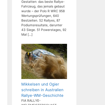
Gestatten: das beste Rallye-
Fahrzeug, das jemals gebaut
wurde – der Polo R WRC 958
Wertungsprüfungen, 640
Bestzeiten. 52 Rallyes, 87
Podiumsresultate, darunter
43 Siege. 51 Powerstages, 92
Mal
[…]
Mikkelsen und Ogier
schreiben in Australien
Rallye-WM-Geschichte
FIA RALLYE-