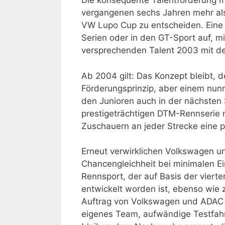
Die konsequente Talentförderung m
vergangenen sechs Jahren mehr als
VW Lupo Cup zu entscheiden. Eine 
Serien oder in den GT-Sport auf, m
versprechenden Talent 2003 mit de
Ab 2004 gilt: Das Konzept bleibt, 
Förderungsprinzip, aber einem nun
den Junioren auch in der nächsten
prestigeträchtigen DTM-Rennserie m
Zuschauern an jeder Strecke eine pe
Erneut verwirklichen Volkswagen u
Chancengleichheit bei minimalen Ei
Rennsport, der auf Basis der vier
entwickelt worden ist, ebenso wie
Auftrag von Volkswagen und ADAC vo
eigenes Team, aufwändige Testfahr