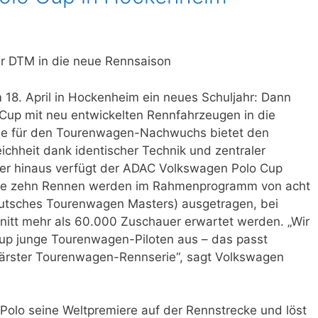
r DTM in die neue Rennsaison
 18. April in Hockenheim ein neues Schuljahr: Dann
Cup mit neu entwickelten Rennfahrzeugen in die
ule für den Tourenwagen-Nachwuchs bietet den
chheit dank identischer Technik und zentraler
er hinaus verfügt der ADAC Volkswagen Polo Cup
 Die zehn Rennen werden im Rahmenprogramm von acht
tsches Tourenwagen Masters) ausgetragen, bei
itt mehr als 60.000 Zuschauer erwartet werden. „Wir
up junge Tourenwagen-Piloten aus – das passt
ärster Tourenwagen-Rennserie“, sagt Volkswagen
 Polo seine Weltpremiere auf der Rennstrecke und löst