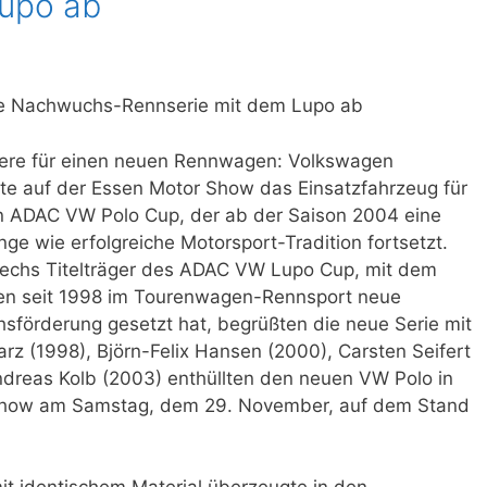
Lupo ab
he Nachwuchs-Rennserie mit dem Lupo ab
ere für einen neuen Rennwagen: Volkswagen
rte auf der Essen Motor Show das Einsatzfahrzeug für
 ADAC VW Polo Cup, der ab der Saison 2004 eine
ge wie erfolgreiche Motorsport-Tradition fortsetzt.
sechs Titelträger des ADAC VW Lupo Cup, mit dem
n seit 1998 im Tourenwagen-Rennsport neue
förderung gesetzt hat, begrüßten die neue Serie mit
rz (1998), Björn-Felix Hansen (2000), Carsten Seifert
ndreas Kolb (2003) enthüllten den neuen VW Polo in
 Show am Samstag, dem 29. November, auf dem Stand