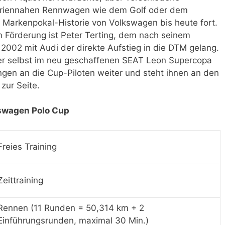
 seriennahen Rennwagen wie dem Golf oder dem
he Markenpokal-Historie von Volkswagen bis heute fort.
n Förderung ist Peter Terting, dem nach seinem
002 mit Audi der direkte Aufstieg in die DTM gelang.
der selbst im neu geschaffenen SEAT Leon Supercopa
rungen an die Cup-Piloten weiter und steht ihnen an den
zur Seite.
swagen Polo Cup
Freies Training
Zeittraining
Rennen (11 Runden = 50,314 km + 2
Einführungsrunden, maximal 30 Min.)