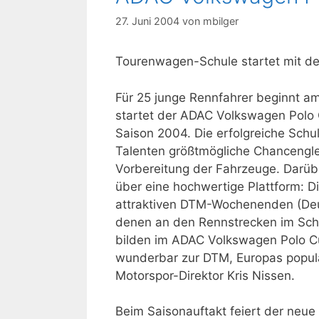
27. Juni 2004
von
mbilger
Tourenwagen-Schule startet mit de
Für 25 junge Rennfahrer beginnt am
startet der ADAC Volkswagen Polo 
Saison 2004. Die erfolgreiche Sch
Talenten größtmögliche Chancenglei
Vorbereitung der Fahrzeuge. Darüb
über eine hochwertige Plattform:
attraktiven DTM-Wochenenden (Deu
denen an den Rennstrecken im Schn
bilden im ADAC Volkswagen Polo C
wunderbar zur DTM, Europas popul
Motorspor-Direktor Kris Nissen.
Beim Saisonauftakt feiert der neue