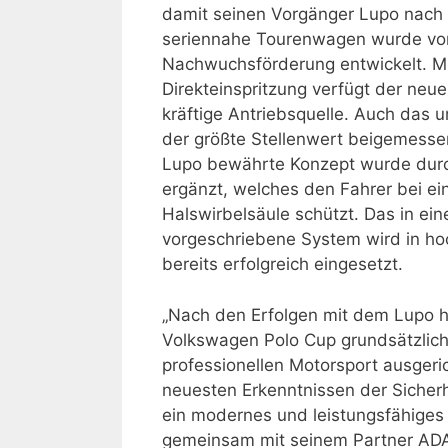
damit seinen Vorgänger Lupo nach 
seriennahe Tourenwagen wurde von 
Nachwuchsförderung entwickelt. Mit
Direkteinspritzung verfügt der ne
kräftige Antriebsquelle. Auch das 
der größte Stellenwert beigemesse
Lupo bewährte Konzept wurde dur
ergänzt, welches den Fahrer bei ei
Halswirbelsäule schützt. Das in e
vorgeschriebene System wird in ho
bereits erfolgreich eingesetzt.
„Nach den Erfolgen mit dem Lupo h
Volkswagen Polo Cup grundsätzlich
professionellen Motorsport ausgeric
neuesten Erkenntnissen der Sicherh
ein modernes und leistungsfähiges
gemeinsam mit seinem Partner AD