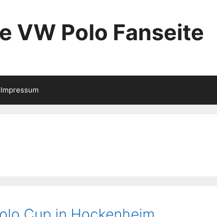
ie VW Polo Fanseite
Impressum
olo Cup in Hockenheim