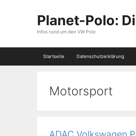
Zum
Inhalt
Planet-Polo: D
springen
Infos rund um den VW Polo
Startseite
Datenschutzerklärung
Motorsport
ADAC Volkswagen P