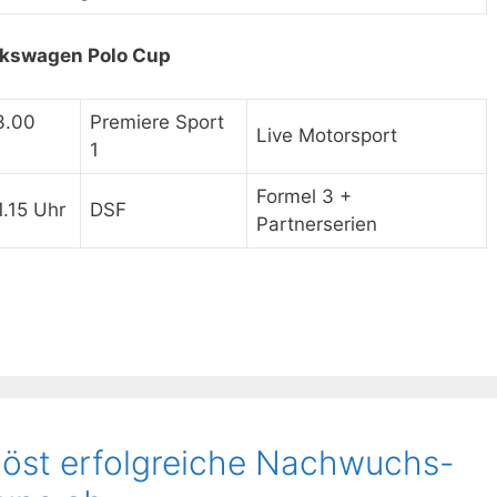
lkswagen Polo Cup
3.00
Premiere Sport
Live Motorsport
1
Formel 3 +
1.15 Uhr
DSF
Partnerserien
öst erfolgreiche Nachwuchs-