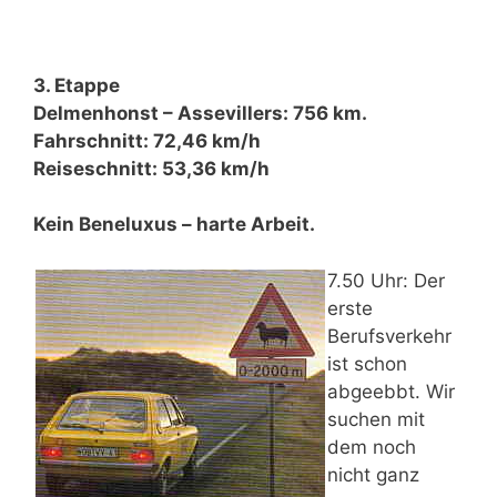
3. Etappe
Delmenhonst – Assevillers: 756 km.
Fahrschnitt: 72,46 km/h
Reiseschnitt: 53,36 km/h
Kein Beneluxus – harte Arbeit.
7.50 Uhr: Der
erste
Berufsverkehr
ist schon
abgeebbt. Wir
suchen mit
dem noch
nicht ganz