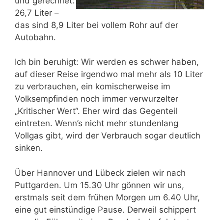
und gerechnet:
26,7 Liter –
das sind 8,9 Liter bei vollem Rohr auf der
Autobahn.
Ich bin beruhigt: Wir werden es schwer haben,
auf dieser Reise irgendwo mal mehr als 10 Liter
zu verbrauchen, ein komischerweise im
Volksempfinden noch immer verwurzelter
„Kritischer Wert“. Eher wird das Gegenteil
eintreten. Wenn’s nicht mehr stundenlang
Vollgas gibt, wird der Verbrauch sogar deutlich
sinken.
Über Hannover und Lübeck zielen wir nach
Puttgarden. Um 15.30 Uhr gönnen wir uns,
erstmals seit dem frühen Morgen um 6.40 Uhr,
eine gut einstündige Pause. Derweil schippert