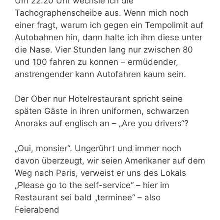
Um 22.20 Uhr wechsle ich die
Tachographenscheibe aus. Wenn mich noch
einer fragt, warum ich gegen ein Tempolimit auf
Autobahnen hin, dann halte ich ihm diese unter
die Nase. Vier Stunden lang nur zwischen 80
und 100 fahren zu konnen – ermüdender,
anstrengender kann Autofahren kaum sein.
Der Ober nur Hotelrestaurant spricht seine
späten Gäste in ihren uniformen, schwarzen
Anoraks auf englisch an – „Are you drivers“?
„Oui, monsier“. Ungerührt und immer noch
davon überzeugt, wir seien Amerikaner auf dem
Weg nach Paris, verweist er uns des Lokals
„Please go to the self-service“ – hier im
Restaurant sei bald „terminee“ – also
Feierabend