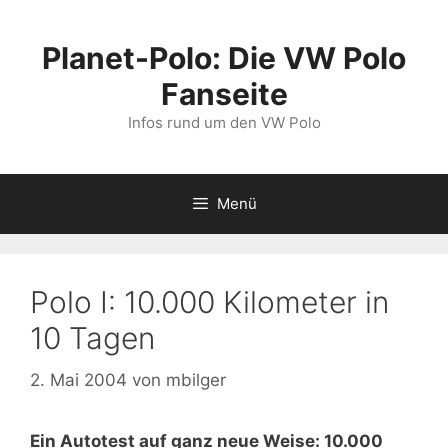
Zum
Inhalt
Planet-Polo: Die VW Polo
springen
Fanseite
Infos rund um den VW Polo
Menü
Polo I: 10.000 Kilometer in
10 Tagen
2. Mai 2004
von
mbilger
Ein Autotest auf ganz neue Weise: 10.000