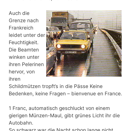
Auch die
Grenze nach
Frankreich
leidet unter der
Feuchtigkeit.
Die Beamten
winken unter
ihren Pelerinen
hervor, von
ihren
Schildmützen tropft’s in die Pässe Keine
Bedenken, keine Fragen – bienvenue en France.
1 Franc, automatisch geschluckt von einem
gierigen Münzen-Maul, gibt grünes Licht ihr die
Autobahn.
So schwarz war die Nacht schon lange nicht