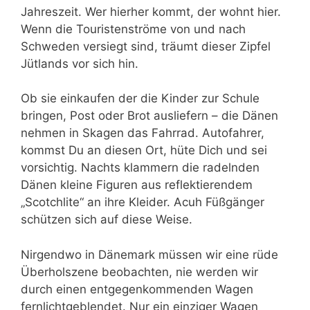
Jahreszeit. Wer hierher kommt, der wohnt hier.
Wenn die Touristenströme von und nach
Schweden versiegt sind, träumt dieser Zipfel
Jütlands vor sich hin.
Ob sie einkaufen der die Kinder zur Schule
bringen, Post oder Brot ausliefern – die Dänen
nehmen in Skagen das Fahrrad. Autofahrer,
kommst Du an diesen Ort, hüte Dich und sei
vorsichtig. Nachts klammern die radelnden
Dänen kleine Figuren aus reflektierendem
„Scotchlite“ an ihre Kleider. Acuh Füßgänger
schützen sich auf diese Weise.
Nirgendwo in Dänemark müssen wir eine rüde
Überholszene beobachten, nie werden wir
durch einen entgegenkommenden Wagen
fernlichtgeblendet. Nur ein einziger Wagen