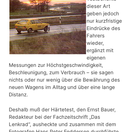
dieser Art
geben jedoch
nur kurzfristige
Eindrücke des
Fahrers
wieder,
ergänzt mit
eigenen
Messungen zur Höchstgeschwindigkeit,
Beschleunigung, zum Verbrauch – sie sagen
nichts oder nur wenig über die Bewährung des
neuen Wagens im Alltag und über eine lange
Distanz.
Deshalb muß der Härtetest, den Ernst Bauer,
Redakteur bei der Fachzeitschrift „Das
Lenkrad“, ausheckte und zusammen mit dem
Fotografen Hans Peter Feddersen durchführte,