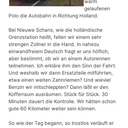
warm
gelaufenen
Polo die Autobahn in Richtung Holland.
Bei Nieuwe Schans, wie die holländische
Grenzstation heißt, fallen wir einem sehr
strengen Zollner in die Hand. In nahezu
einwandfreiem Deutsch fragt er uns höflich,
aber bestimmt, ob wir an einem Autorennen
teilnehmen. Ich erkläre ihm den Sinn der Fahrt.
Und weshalb wir dann Ersatzteile mitführten,
etwa einen weiten Zahnriemen? Und wieviel
Benzin wir mitschleppten? Dann läßt er den
Kofferraum ausräumen. Stück für Stück. 30
Minuten dauert die Kontrolle. Wir hätten schon
gute 60 Kilometer weiter sein können.
So wie der Tag begann, so trostlos verläuft er