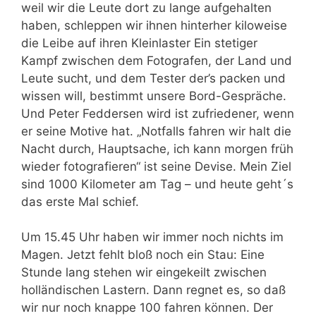
weil wir die Leute dort zu lange aufgehalten
haben, schleppen wir ihnen hinterher kiloweise
die Leibe auf ihren Kleinlaster Ein stetiger
Kampf zwischen dem Fotografen, der Land und
Leute sucht, und dem Tester der’s packen und
wissen will, bestimmt unsere Bord-Gespräche.
Und Peter Feddersen wird ist zufriedener, wenn
er seine Motive hat. „Notfalls fahren wir halt die
Nacht durch, Hauptsache, ich kann morgen früh
wieder fotografieren“ ist seine Devise. Mein Ziel
sind 1000 Kilometer am Tag – und heute geht´s
das erste Mal schief.
Um 15.45 Uhr haben wir immer noch nichts im
Magen. Jetzt fehlt bloß noch ein Stau: Eine
Stunde lang stehen wir eingekeilt zwischen
holländischen Lastern. Dann regnet es, so daß
wir nur noch knappe 100 fahren können. Der