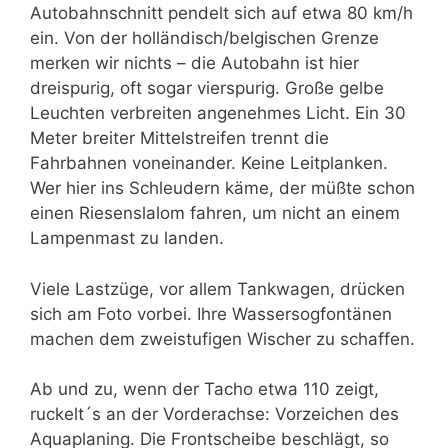
Autobahnschnitt pendelt sich auf etwa 80 km/h
ein. Von der holländisch/belgischen Grenze
merken wir nichts – die Autobahn ist hier
dreispurig, oft sogar vierspurig. Große gelbe
Leuchten verbreiten angenehmes Licht. Ein 30
Meter breiter Mittelstreifen trennt die
Fahrbahnen voneinander. Keine Leitplanken.
Wer hier ins Schleudern käme, der müßte schon
einen Riesenslalom fahren, um nicht an einem
Lampenmast zu landen.
Viele Lastzüge, vor allem Tankwagen, drücken
sich am Foto vorbei. Ihre Wassersogfontänen
machen dem zweistufigen Wischer zu schaffen.
Ab und zu, wenn der Tacho etwa 110 zeigt,
ruckelt´s an der Vorderachse: Vorzeichen des
Aquaplaning. Die Frontscheibe beschlägt, so