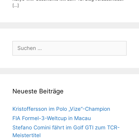
[…]
Suchen
nach:
Neueste Beiträge
Kristoffersson im Polo „Vize“-Champion
FIA Formel-3-Weltcup in Macau
Stefano Comini fährt im Golf GTI zum TCR-
Meistertitel