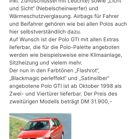
inkl. Zündschlüssel mit Leuchte) sowie „Licht
und Sicht“ (Nebelscheinwerfer) und
Wärmeschutzverglasung. Airbags für Fahrer
und Beifahrer gehören wie bei allen Polos auch
hier selbstverständlich dazu.
Auf Wunsch ist der Polo GTI mit allen Extras
lieferbar, die für die Polo-Palette angeboten
werden wie beispielsweise eine Klimaanlage,
Sitzheizung und vielem mehr.
Der nun in den Farbtönen „Flashrot“,
„Blackmagic perleffekt“ und „Satinsilber“
angebotene Polo GTI ist ab Oktober 1998 als
Zwei- und Viertürer lieferbar. Der Preis des
zweitürigen Modells beträgt DM 31.900,-