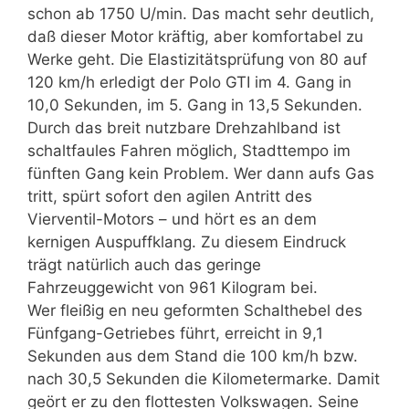
schon ab 1750 U/min. Das macht sehr deutlich,
daß dieser Motor kräftig, aber komfortabel zu
Werke geht. Die Elastizitätsprüfung von 80 auf
120 km/h erledigt der Polo GTI im 4. Gang in
10,0 Sekunden, im 5. Gang in 13,5 Sekunden.
Durch das breit nutzbare Drehzahlband ist
schaltfaules Fahren möglich, Stadttempo im
fünften Gang kein Problem. Wer dann aufs Gas
tritt, spürt sofort den agilen Antritt des
Vierventil-Motors – und hört es an dem
kernigen Auspuffklang. Zu diesem Eindruck
trägt natürlich auch das geringe
Fahrzeuggewicht von 961 Kilogram bei.
Wer fleißig en neu geformten Schalthebel des
Fünfgang-Getriebes führt, erreicht in 9,1
Sekunden aus dem Stand die 100 km/h bzw.
nach 30,5 Sekunden die Kilometermarke. Damit
geört er zu den flottesten Volkswagen. Seine