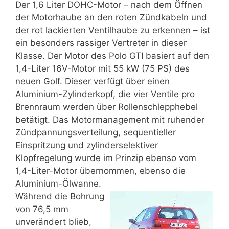
Der 1,6 Liter DOHC-Motor – nach dem Öffnen
der Motorhaube an den roten Zündkabeln und
der rot lackierten Ventilhaube zu erkennen – ist
ein besonders rassiger Vertreter in dieser
Klasse. Der Motor des Polo GTI basiert auf den
1,4-Liter 16V-Motor mit 55 kW (75 PS) des
neuen Golf. Dieser verfügt über einen
Aluminium-Zylinderkopf, die vier Ventile pro
Brennraum werden über Rollenschlepphebel
betätigt. Das Motormanagement mit ruhender
Zündpannungsverteilung, sequentieller
Einspritzung und zylinderselektiver
Klopfregelung wurde im Prinzip ebenso vom
1,4-Liter-Motor übernommen, ebenso die
Aluminium-Ölwanne.
Während die Bohrung
von 76,5 mm
unverändert blieb,