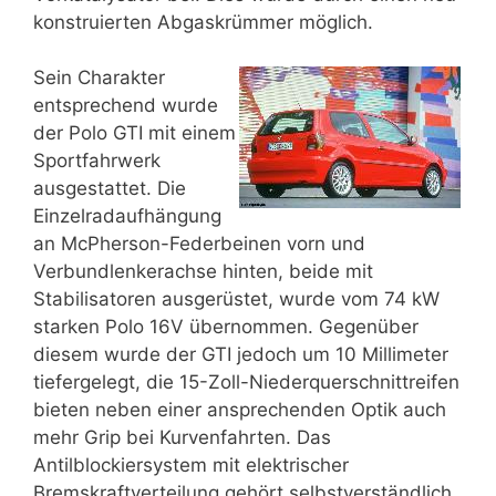
konstruierten Abgaskrümmer möglich.
Sein Charakter
entsprechend wurde
der Polo GTI mit einem
Sportfahrwerk
ausgestattet. Die
Einzelradaufhängung
an McPherson-Federbeinen vorn und
Verbundlenkerachse hinten, beide mit
Stabilisatoren ausgerüstet, wurde vom 74 kW
starken Polo 16V übernommen. Gegenüber
diesem wurde der GTI jedoch um 10 Millimeter
tiefergelegt, die 15-Zoll-Niederquerschnittreifen
bieten neben einer ansprechenden Optik auch
mehr Grip bei Kurvenfahrten. Das
Antilblockiersystem mit elektrischer
Bremskraftverteilung gehört selbstverständlich