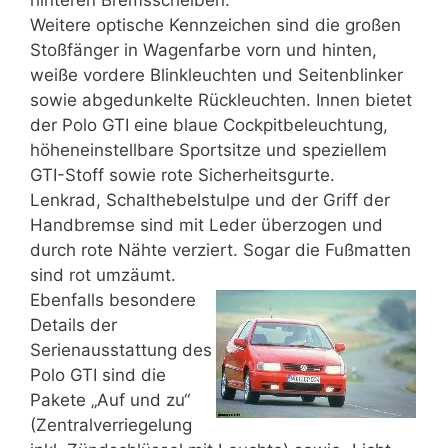
Weitere optische Kennzeichen sind die großen
Stoßfänger in Wagenfarbe vorn und hinten,
weiße vordere Blinkleuchten und Seitenblinker
sowie abgedunkelte Rückleuchten. Innen bietet
der Polo GTI eine blaue Cockpitbeleuchtung,
höheneinstellbare Sportsitze und speziellem
GTI-Stoff sowie rote Sicherheitsgurte.
Lenkrad, Schalthebelstulpe und der Griff der
Handbremse sind mit Leder überzogen und
durch rote Nähte verziert. Sogar die Fußmatten
sind rot umzäumt.
Ebenfalls besondere
Details der
Serienausstattung des
Polo GTI sind die
Pakete „Auf und zu“
(Zentralverriegelung