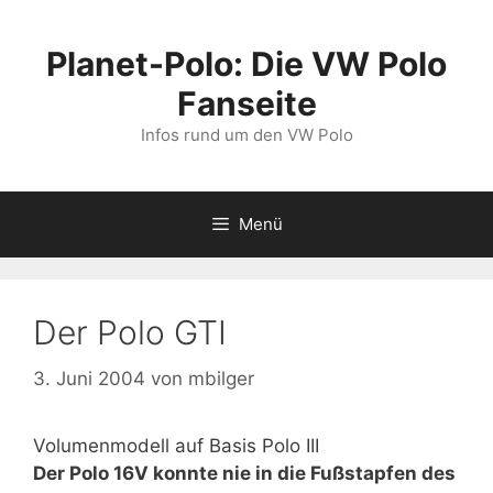
Zum
Inhalt
Planet-Polo: Die VW Polo
springen
Fanseite
Infos rund um den VW Polo
Menü
Der Polo GTI
3. Juni 2004
von
mbilger
Volumenmodell auf Basis Polo III
Der Polo 16V konnte nie in die Fußstapfen des