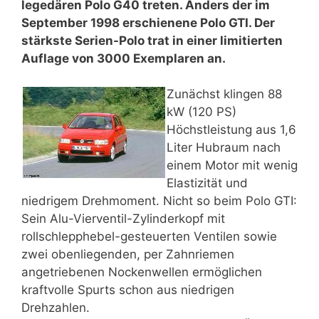
legedären Polo G40 treten. Anders der im
September 1998 erschienene Polo GTI. Der
stärkste Serien-Polo trat in einer limitierten
Auflage von 3000 Exemplaren an.
Zunächst klingen 88
kW (120 PS)
Höchstleistung aus 1,6
Liter Hubraum nach
einem Motor mit wenig
Elastizität und
niedrigem Drehmoment. Nicht so beim Polo GTI:
Sein Alu-Vierventil-Zylinderkopf mit
rollschlepphebel-gesteuerten Ventilen sowie
zwei obenliegenden, per Zahnriemen
angetriebenen Nockenwellen ermöglichen
kraftvolle Spurts schon aus niedrigen
Drehzahlen.