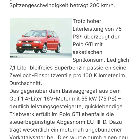
Spitzengeschwindigkeit beträgt 200 km/h.
Trotz hoher
Literleistung von 75
PS/l überzeugt der
Polo GTI mit
asketischen
Spritkonsum. Lediglich
7,1 Liter bleifreies Superbenzin passieren seine
Zweiloch-Einspritzventile pro 100 Kilometer im
Durchschnitt.
Das gegenüber dem Basisaggregat aus dem
Golf 1,4-Liter-16V-Motor mit 55 kW (75 PS) –
deutlich leistungsgesteigerte, quicklebendige
Triebwerk erfüllt im Polo GTI ebenfalls die
steuerbegünstigte Abgasnorm EU-III-D. Dazu
trägt wesentlich ein motornah angebundener
Vorkatalysator bei. Dies wurde durch einen neu