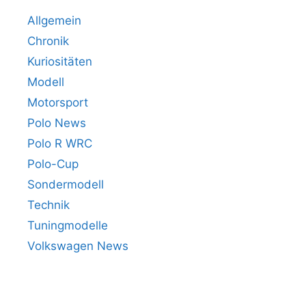
Allgemein
Chronik
Kuriositäten
Modell
Motorsport
Polo News
Polo R WRC
Polo-Cup
Sondermodell
Technik
Tuningmodelle
Volkswagen News