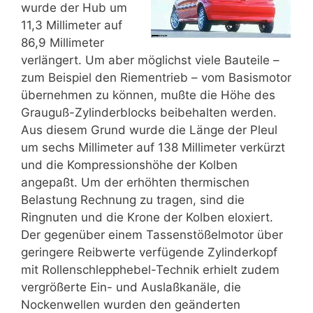
wurde der Hub um
11,3 Millimeter auf
86,9 Millimeter
verlängert. Um aber möglichst viele Bauteile –
zum Beispiel den Riementrieb – vom Basismotor
übernehmen zu können, mußte die Höhe des
Grauguß-Zylinderblocks beibehalten werden.
Aus diesem Grund wurde die Länge der Pleul
um sechs Millimeter auf 138 Millimeter verkürzt
und die Kompressionshöhe der Kolben
angepaßt. Um der erhöhten thermischen
Belastung Rechnung zu tragen, sind die
Ringnuten und die Krone der Kolben eloxiert.
Der gegenüber einem Tassenstößelmotor über
geringere Reibwerte verfügende Zylinderkopf
mit Rollenschlepphebel-Technik erhielt zudem
vergrößerte Ein- und Auslaßkanäle, die
Nockenwellen wurden den geänderten