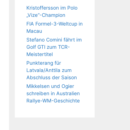
Kristoffersson im Polo
„Vize“-Champion
FIA Formel-3-Weltcup in
Macau
Stefano Comini fährt im
Golf GTI zum TCR-
Meistertitel
Punkterang für
Latvala/Anttila zum
Abschluss der Saison
Mikkelsen und Ogier
schreiben in Australien
Rallye-WM-Geschichte