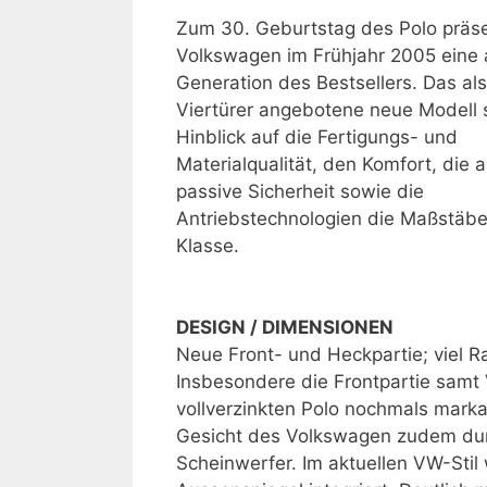
Zum 30. Geburtstag des Polo präse
Volkswagen im Frühjahr 2005 eine a
Generation des Bestsellers. Das al
Viertürer angebotene neue Modell 
Hinblick auf die Fertigungs- und
Materialqualität, den Komfort, die 
passive Sicherheit sowie die
Antriebstechnologien die Maßstäbe 
Klasse.
DESIGN / DIMENSIONEN
Neue Front- und Heckpartie; viel 
Insbesondere die Frontpartie samt V
vollverzinkten Polo nochmals mark
Gesicht des Volkswagen zudem dur
Scheinwerfer. Im aktuellen VW-Sti