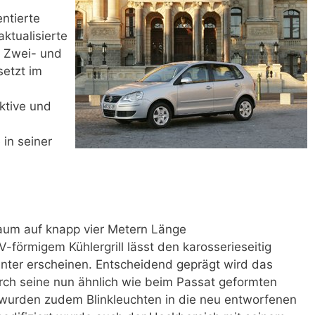
ntierte
ktualisierte
s Zwei- und
setzt im
aktive und
in seiner
Raum auf knapp vier Metern Länge
-förmigem Kühlergrill lässt den karosserieseitig
anter erscheinen. Entscheidend geprägt wird das
ch seine nun ähnlich wie beim Passat geformten
l wurden zudem Blinkleuchten in die neu entworfenen