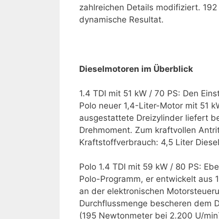
zahlreichen Details modifiziert. 1
dynamische Resultat.
Dieselmotoren im Überblick
1.4 TDI mit 51 kW / 70 PS: Den Eins
Polo neuer 1,4-Liter-Motor mit 51 
ausgestattete Dreizylinder liefert
Drehmoment. Zum kraftvollen Antrit
Kraftstoffverbrauch: 4,5 Liter Diese
Polo 1.4 TDI mit 59 kW / 80 PS: Eben
Polo-Programm, er entwickelt aus 1
an der elektronischen Motorsteueru
Durchflussmenge bescheren dem Dr
(195 Newtonmeter bei 2.200 U/min). 