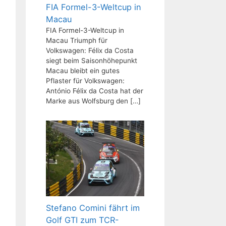
FIA Formel-3-Weltcup in
Macau
FIA Formel-3-Weltcup in
Macau Triumph für
Volkswagen: Félix da Costa
siegt beim Saisonhöhepunkt
Macau bleibt ein gutes
Pflaster für Volkswagen:
António Félix da Costa hat der
Marke aus Wolfsburg den
[…]
Stefano Comini fährt im
Golf GTI zum TCR-