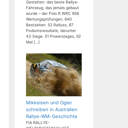
Gestatten: das beste Rallye-
Fahrzeug, das jemals gebaut
wurde – der Polo R WRC 958
Wertungsprüfungen, 640
Bestzeiten. 52 Rallyes, 87
Podiumsresultate, darunter
43 Siege. 51 Powerstages, 92
Mal
[…]
Mikkelsen und Ogier
schreiben in Australien
Rallye-WM-Geschichte
FIA RALLYE-