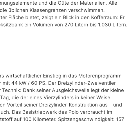
ungselemente und die Güte der Materialien. Alle
 die üblichen Klassengrenzen verschwimmen.
er Fläche bietet, zeigt ein Blick in den Kofferraum: Er
cksitzbank ein Volumen von 270 Litern bis 1.030 Litern.
rs wirtschaftlicher Einstieg in das Motorenprogramm
er mit 44 kW / 60 PS. Der Dreizylinder-Zweiventiler
 Technik: Dank seiner Ausgleichswelle legt der kleine
Tag, die der eines Vierzylinders in keiner Weise
en Vorteil seiner Dreizylinder-Konstruktion aus – und
rauch. Das Basistriebwerk des Polo verbraucht im
ftstoff auf 100 Kilometer. Spitzengeschwindigkeit: 157