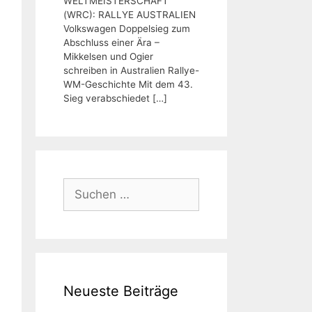
WELTMEISTERSCHAFT
(WRC): RALLYE AUSTRALIEN
Volkswagen Doppelsieg zum
Abschluss einer Ära –
Mikkelsen und Ogier
schreiben in Australien Rallye-
WM-Geschichte Mit dem 43.
Sieg verabschiedet
[…]
Suchen
nach:
Neueste Beiträge