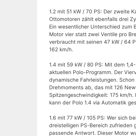
1.2 mit 51 kW / 70 PS: Der zweite 
Ottomotoren zählt ebenfalls drei Zyl
Ein wesentlicher Unterschied zum B
Motor vier statt zwei Ventile pro B
verbraucht mit seinen 47 kW / 64 PS
162 km/h.
1.4 mit 59 kW / 80 PS: Mit dem 1,4-
aktuellen Polo-Programm. Der Vierve
dynamische Fahrleistungen. Schon 
Drehmoments ab, das mit 126 Newt
Spitzengeschwindigkeit: 175 km/h. D
kann der Polo 1.4 via Automatik ge
1.6 mit 77 kW / 105 PS: Wer sich be
dreistelligen PS-Bereich zufrieden g
passende Antwort. Dieser Motor wu