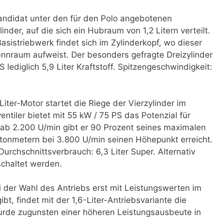
Kandidat unter den für den Polo angebotenen
inder, auf die sich ein Hubraum von 1,2 Litern verteilt.
asistriebwerk findet sich im Zylinderkopf, wo dieser
rennraum aufweist. Der besonders gefragte Dreizylinder
 lediglich 5,9 Liter Kraftstoff. Spitzengeschwindigkeit:
Liter-Motor startet die Riege der Vierzylinder im
ntiler bietet mit 55 kW / 75 PS das Potenzial für
ab 2.200 U/min gibt er 90 Prozent seines maximalen
onmetern bei 3.800 U/min seinen Höhepunkt erreicht.
urchschnittsverbrauch: 6,3 Liter Super. Alternativ
schaltet werden.
i der Wahl des Antriebs erst mit Leistungswerten im
ibt, findet mit der 1,6-Liter-Antriebsvariante die
rde zugunsten einer höheren Leistungsausbeute in