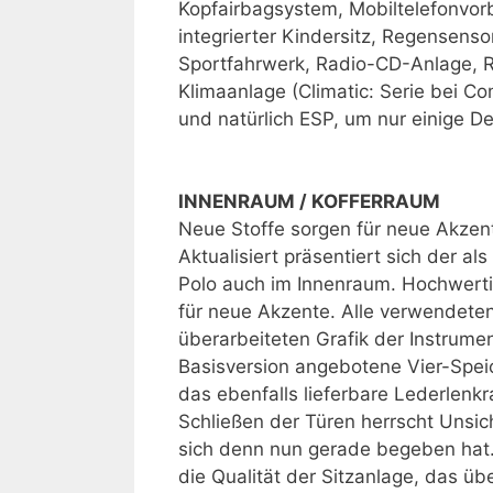
Kopfairbagsystem, Mobiltelefonvorb
integrierter Kindersitz, Regensens
Sportfahrwerk, Radio-CD-Anlage, 
Klimaanlage (Climatic: Serie bei Co
und natürlich ESP, um nur einige De
INNENRAUM / KOFFERRAUM
Neue Stoffe sorgen für neue Akzen
Aktualisiert präsentiert sich der al
Polo auch im Innenraum. Hochwerti
für neue Akzente. Alle verwendete
überarbeiteten Grafik der Instrum
Basisversion angebotene Vier-Speic
das ebenfalls lieferbare Lederlenkr
Schließen der Türen herrscht Unsic
sich denn nun gerade begeben hat.
die Qualität der Sitzanlage, das üb