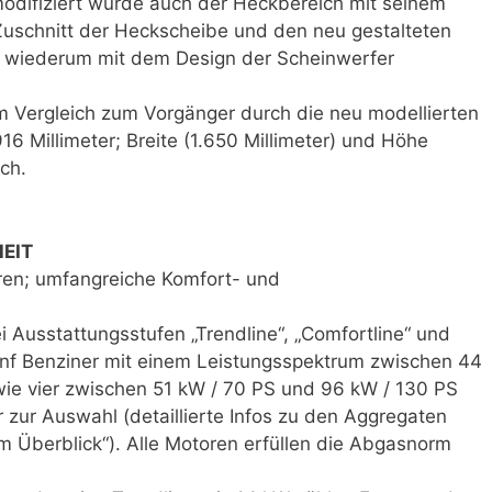
 modifiziert wurde auch der Heckbereich mit seinem
Zuschnitt der Heckscheibe und den neu gestalteten
e wiederum mit dem Design der Scheinwerfer
 Vergleich zum Vorgänger durch die neu modellierten
16 Millimeter; Breite (1.650 Millimeter) und Höhe
sch.
HEIT
oren; umfangreiche Komfort- und
i Ausstattungsstufen „Trendline“, „Comfortline“ und
 fünf Benziner mit einem Leistungsspektrum zwischen 44
ie vier zwischen 51 kW / 70 PS und 96 kW / 130 PS
r zur Auswahl (detaillierte Infos zu den Aggregaten
m Überblick“). Alle Motoren erfüllen die Abgasnorm