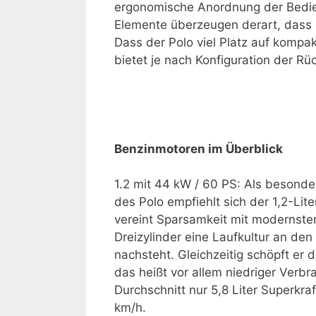
ergonomische Anordnung der Bedien
Elemente überzeugen derart, dass
Dass der Polo viel Platz auf kompakt
bietet je nach Konfiguration der Rü
Benzinmotoren im Überblick
1.2 mit 44 kW / 60 PS: Als besonde
des Polo empfiehlt sich der 1,2-Lit
vereint Sparsamkeit mit modernster
Dreizylinder eine Laufkultur an den 
nachsteht. Gleichzeitig schöpft er d
das heißt vor allem niedriger Verb
Durchschnitt nur 5,8 Liter Superkra
km/h.