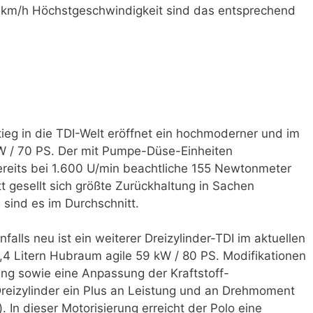
92 km/h Höchstgeschwindigkeit sind das entsprechend
tieg in die TDI-Welt eröffnet ein hochmoderner und im
kW / 70 PS. Der mit Pumpe-Düse-Einheiten
 bereits bei 1.600 U/min beachtliche 155 Newtonmeter
t gesellt sich größte Zurückhaltung in Sachen
l sind es im Durchschnitt.
falls neu ist ein weiterer Dreizylinder-TDI im aktuellen
,4 Litern Hubraum agile 59 kW / 80 PS. Modifikationen
ng sowie eine Anpassung der Kraftstoff-
eizylinder ein Plus an Leistung und an Drehmoment
In dieser Motorisierung erreicht der Polo eine