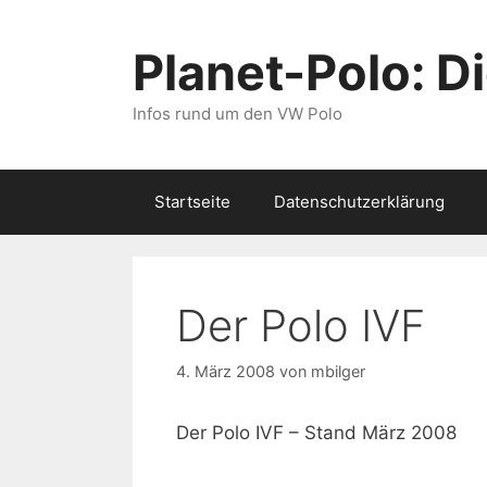
Zum
Inhalt
Planet-Polo: D
springen
Infos rund um den VW Polo
Startseite
Datenschutzerklärung
Der Polo IVF
4. März 2008
von
mbilger
Der Polo IVF – Stand März 2008