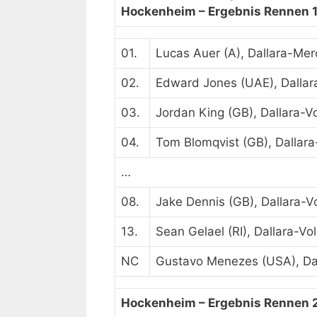
Hockenheim –
Ergebnis Rennen 
01.
Lucas Auer (A), Dallara-Me
02.
Edward Jones (UAE), Dalla
03.
Jordan King (GB), Dallara-
04.
Tom Blomqvist (GB), Dallar
…
08.
Jake Dennis (GB), Dallara-
13.
Sean Gelael (RI), Dallara-V
NC
Gustavo Menezes (USA), Da
Hockenheim –
Ergebnis Rennen 