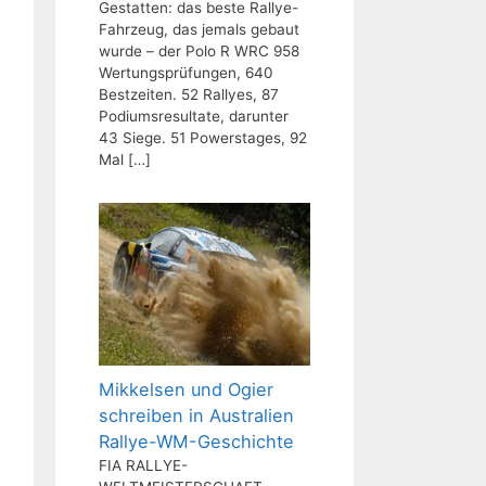
Gestatten: das beste Rallye-
Fahrzeug, das jemals gebaut
wurde – der Polo R WRC 958
Wertungsprüfungen, 640
Bestzeiten. 52 Rallyes, 87
Podiumsresultate, darunter
43 Siege. 51 Powerstages, 92
Mal
[…]
Mikkelsen und Ogier
schreiben in Australien
Rallye-WM-Geschichte
FIA RALLYE-