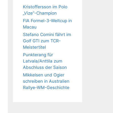
Kristoffersson im Polo
„Vize“-Champion
FIA Formel-3-Weltcup in
Macau
Stefano Comini fährt im
Golf GTI zum TCR-
Meistertitel
Punkterang für
Latvala/Anttila zum
Abschluss der Saison
Mikkelsen und Ogier
schreiben in Australien
Rallye-WM-Geschichte