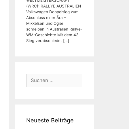
WELTMEISTERSCHAFT
(WRC): RALLYE AUSTRALIEN
Volkswagen Doppelsieg zum
Abschluss einer Ära –
Mikkelsen und Ogier
schreiben in Australien Rallye-
WM-Geschichte Mit dem 43.
Sieg verabschiedet
[…]
Suchen
nach:
Neueste Beiträge