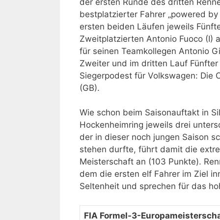
der ersten Runde des dritten Renne
bestplatzierter Fahrer „powered by
ersten beiden Läufen jeweils Fünft
Zweitplatzierten Antonio Fuoco (I) 
für seinen Teamkollegen Antonio G
Zweiter und im dritten Lauf Fünfte
Siegerpodest für Volkswagen: Die 
(GB).
Wie schon beim Saisonauftakt in S
Hockenheimring jeweils drei untersc
der in dieser noch jungen Saison 
stehen durfte, führt damit die ext
Meisterschaft an (103 Punkte). Re
dem die ersten elf Fahrer im Ziel 
Seltenheit und sprechen für das ho
FIA Formel-3-Europameisterscha