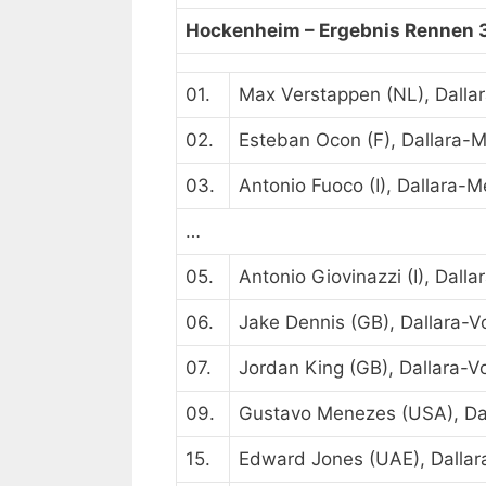
Hockenheim –
Ergebnis Rennen 
01.
Max Verstappen (NL), Dalla
02.
Esteban Ocon (F), Dallara-
03.
Antonio Fuoco (I), Dallara-
…
05.
Antonio Giovinazzi (I), Dall
06.
Jake Dennis (GB), Dallara-
07.
Jordan King (GB), Dallara-
09.
Gustavo Menezes (USA), Da
15.
Edward Jones (UAE), Dalla