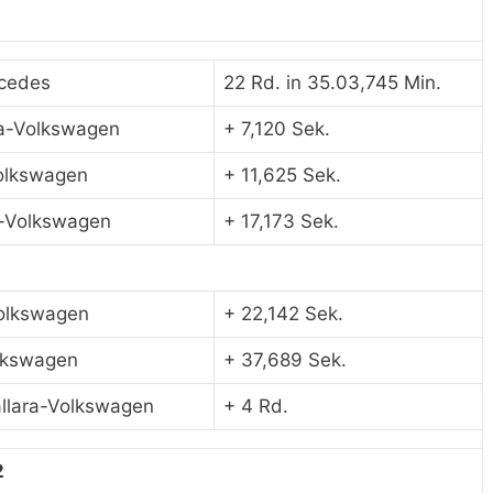
1
rcedes
22 Rd. in 35.03,745 Min.
ra-Volkswagen
+ 7,120 Sek.
Volkswagen
+ 11,625 Sek.
a-Volkswagen
+ 17,173 Sek.
Volkswagen
+ 22,142 Sek.
olkswagen
+ 37,689 Sek.
llara-Volkswagen
+ 4 Rd.
2