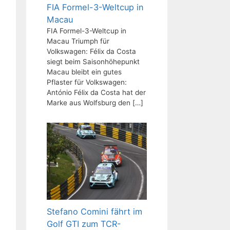
FIA Formel-3-Weltcup in
Macau
FIA Formel-3-Weltcup in
Macau Triumph für
Volkswagen: Félix da Costa
siegt beim Saisonhöhepunkt
Macau bleibt ein gutes
Pflaster für Volkswagen:
António Félix da Costa hat der
Marke aus Wolfsburg den
[…]
Stefano Comini fährt im
Golf GTI zum TCR-