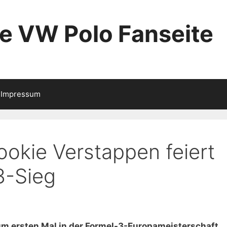
ie VW Polo Fanseite
Impressum
okie Verstappen feiert
3-Sieg
m ersten Mal in der Formel-3-Europameisterschaft