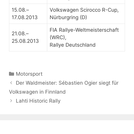
15.08.–
Volkswagen Scirocco R-Cup,
17.08.2013
Nürburgring (D)
FIA Rallye-Weltmeisterschaft
21.08.–
(WRC),
25.08.2013
Rallye Deutschland
Kategorien
Motorsport
Der Waldmeister: Sébastien Ogier siegt für
Volkswagen in Finnland
Lahti Historic Rally