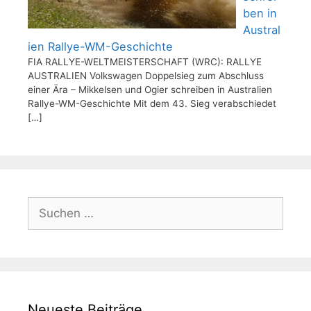
ben in
Austral
ien Rallye-WM-Geschichte
FIA RALLYE-WELTMEISTERSCHAFT (WRC): RALLYE
AUSTRALIEN Volkswagen Doppelsieg zum Abschluss
einer Ära – Mikkelsen und Ogier schreiben in Australien
Rallye-WM-Geschichte Mit dem 43. Sieg verabschiedet
[…]
Suchen
nach:
Neueste Beiträge