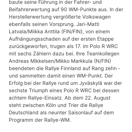
baute seine Führung in der Fahrer- und
Beifahrerwertung auf 90 WM-Punkte aus. In der
Herstellerwertung vergrößerte Volkswagen
ebenfalls seinen Vorsprung. Jari-Matti
Latvala/Miikka Anttila (FIN/FIN), von einem
Aufhängungsschaden auf der ersten Etappe
zurückgeworfen, trugen als 17. im Polo R WRC
mit sechs Zählern dazu bei. Ihre Teamkollegen
Andreas Mikkelsen/Mikko Markkula (N/FIN)
beendeten die Rallye Finnland auf Rang zehn ­
und sammelten damit einen WM-Punkt. Der
Erfolg bei der Rallye rund um Jyväskylä war der
sechste Triumph eines Polo R WRC bei dessen
achtem Rallye-Einsatz. Ab dem 22. August
steht zwischen Köln und Trier die Rallye
Deutschland als neunter Saisonlauf auf dem
Programm der Rallye-WM.