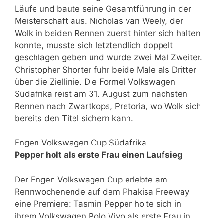
Läufe und baute seine Gesamtführung in der
Meisterschaft aus. Nicholas van Weely, der
Wolk in beiden Rennen zuerst hinter sich halten
konnte, musste sich letztendlich doppelt
geschlagen geben und wurde zwei Mal Zweiter.
Christopher Shorter fuhr beide Male als Dritter
über die Ziellinie. Die Formel Volkswagen
Südafrika reist am 31. August zum nächsten
Rennen nach Zwartkops, Pretoria, wo Wolk sich
bereits den Titel sichern kann.
Engen Volkswagen Cup Südafrika
Pepper holt als erste Frau einen Laufsieg
Der Engen Volkswagen Cup erlebte am
Rennwochenende auf dem Phakisa Freeway
eine Premiere: Tasmin Pepper holte sich in
ihrem Volkswagen Polo Vivo als erste Frau in