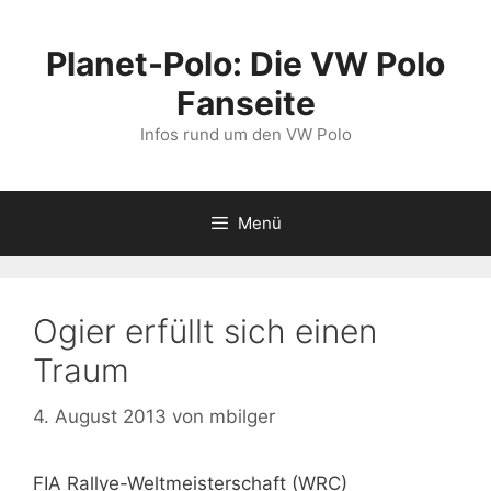
Zum
Inhalt
Planet-Polo: Die VW Polo
springen
Fanseite
Infos rund um den VW Polo
Menü
Ogier erfüllt sich einen
Traum
4. August 2013
von
mbilger
FIA Rallye-Weltmeisterschaft (WRC)